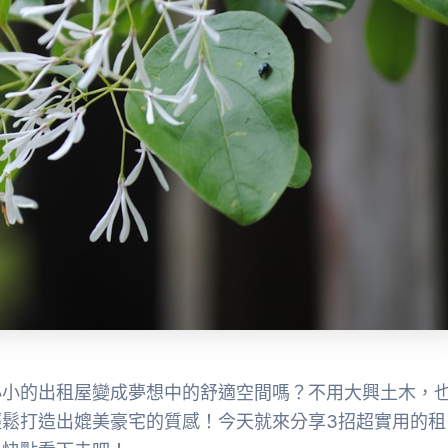
小小的出租屋變成夢想中的舒適空間嗎？不用大興土木，
鬆打造出媲美豪宅的質感！今天就來分享3招超實用的租