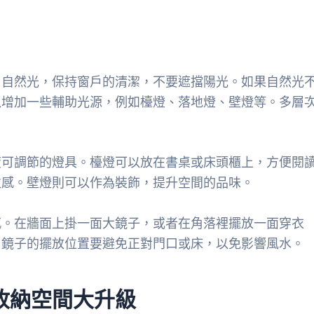
用自然光，保持窗戶的清潔，不要遮擋陽光。如果自然光
以增加一些輔助光源，例如檯燈、落地燈、壁燈等。多層
度可調節的燈具。檯燈可以放在書桌或床頭櫃上，方便閱
次感。壁燈則可以作為裝飾，提升空間的品味。
感。在牆面上掛一面大鏡子，或者在角落裡擺放一面穿衣
，鏡子的擺放位置要避免正對門口或床，以免影響風水。
收納空間大升級