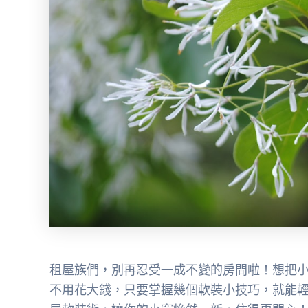
租屋族們，別再忍受一成不變的房間啦！想把
不用花大錢，只要掌握幾個軟裝小技巧，就能輕