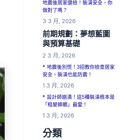
地震後居家健檢！裝潢安全，你
做對了嗎？
3 3 月, 2026
前期規劃：夢想藍圖
與預算基礎
2 3 月, 2026
* 地震後別慌！3招教你檢查居家
安全，裝潢也能防震！
1 3 月, 2026
* 設計師崩潰！這5種裝潢根本是
「租屋蟑螂」最愛！
1 3 月, 2026
分類