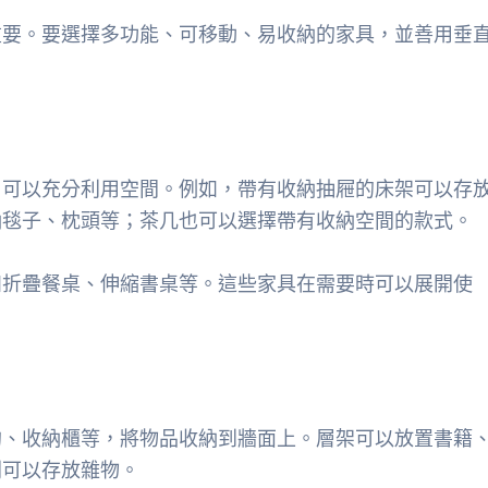
重要。要選擇多功能、可移動、易收納的家具，並善用垂
，可以充分利用空間。例如，帶有收納抽屜的床架可以存
納毯子、枕頭等；茶几也可以選擇帶有收納空間的款式。
如折疊餐桌、伸縮書桌等。這些家具在需要時可以展開使
鉤、收納櫃等，將物品收納到牆面上。層架可以放置書籍
則可以存放雜物。