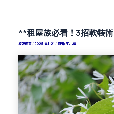
**租屋族必看！3招軟裝
軟裝佈置
/
2025-04-21
/ 作者:
宅小編