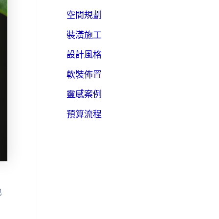
空間規劃
裝潢施工
設計風格
軟裝佈置
靈感案例
預算流程
也