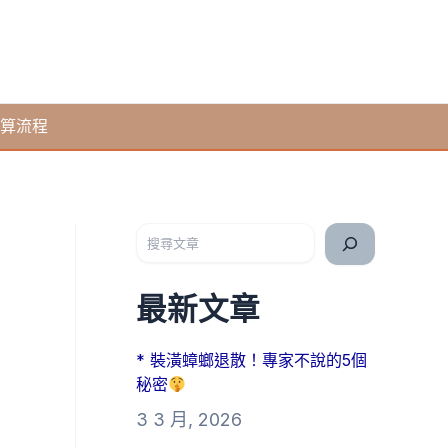
算流程
搜尋
最新文章
* 裝潢蟑螂退散！專家不說的5個
秘密
3 3 月, 2026