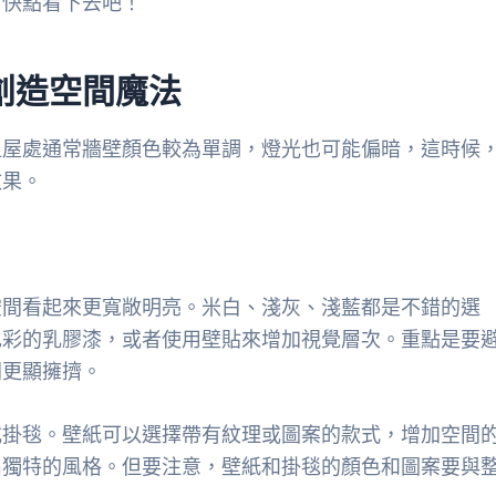
！快點看下去吧！
創造空間魔法
租屋處通常牆壁顏色較為單調，燈光也可能偏暗，這時候
效果。
空間看起來更寬敞明亮。米白、淺灰、淺藍都是不錯的選
色彩的乳膠漆，或者使用壁貼來增加視覺層次。重點是要
間更顯擁擠。
或掛毯。壁紙可以選擇帶有紋理或圖案的款式，增加空間
出獨特的風格。但要注意，壁紙和掛毯的顏色和圖案要與