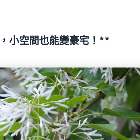
術，小空間也能變豪宅！**