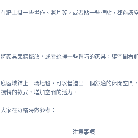
，在牆上掛一些畫作、照片等，或者貼一些壁貼，都能讓
以將家具靠牆擺放，或者選擇一些輕巧的家具，讓空間看
客廳區域鋪上一塊地毯，可以營造出一個舒適的休閒空間
案獨特的款式，增加空間的活力。
便大家在選購時做參考：
注意事項