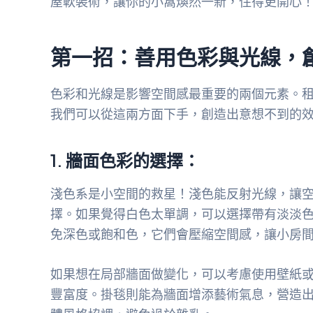
屋軟裝術，讓你的小窩煥然一新，住得更開心
第一招：善用色彩與光線，
色彩和光線是影響空間感最重要的兩個元素。
我們可以從這兩方面下手，創造出意想不到的
1. 牆面色彩的選擇：
淺色系是小空間的救星！淺色能反射光線，讓
擇。如果覺得白色太單調，可以選擇帶有淡淡
免深色或飽和色，它們會壓縮空間感，讓小房
如果想在局部牆面做變化，可以考慮使用壁紙
豐富度。掛毯則能為牆面增添藝術氣息，營造