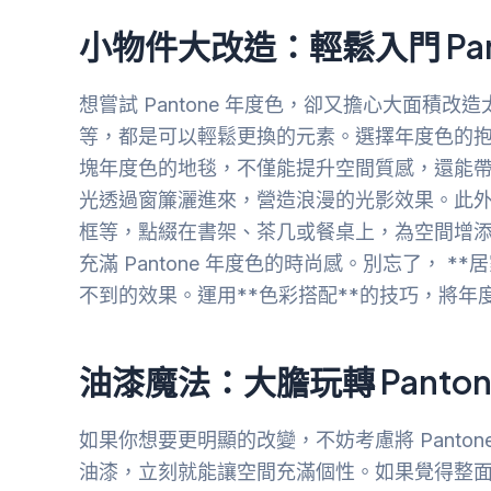
小物件大改造：輕鬆入門 Pan
想嘗試 Pantone 年度色，卻又擔心大面
等，都是可以輕鬆更換的元素。選擇年度色的
塊年度色的地毯，不僅能提升空間質感，還能
光透過窗簾灑進來，營造浪漫的光影效果。此
框等，點綴在書架、茶几或餐桌上，為空間增
充滿 Pantone 年度色的時尚感。別忘了， 
不到的效果。運用**色彩搭配**的技巧，將
油漆魔法：大膽玩轉 Panton
如果你想要更明顯的改變，不妨考慮將 Pant
油漆，立刻就能讓空間充滿個性。如果覺得整