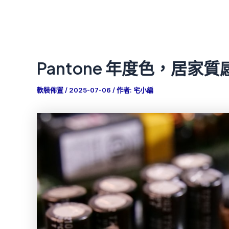
Pantone 年度色，居家質感 
軟裝佈置
/
2025-07-06
/ 作者:
宅小編