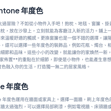
tone 年度色
積改造太過冒險？不如從小物件入手吧！抱枕、地毯、窗簾、掛
抱枕，放在沙發上，立刻就能為客廳注入新的活力。鋪上
帶來溫暖舒適的觸感。更換窗簾也是一個不錯的選擇，讓
外，還可以選擇一些年度色的裝飾品，例如花瓶、燭台、
添細節和品味。這些小小的改變，就能讓你的家煥然一新
**居家佈置**的重點在於細節，即使是小物件，也能產生意
年度色融入你的生活，打造獨一無二的居家風格。
e 年度色
one 年度色運用在牆面或家具上。選擇一面牆，刷上年度色
面牆太過強烈，可以選擇局部刷漆，例如電視牆、床頭牆