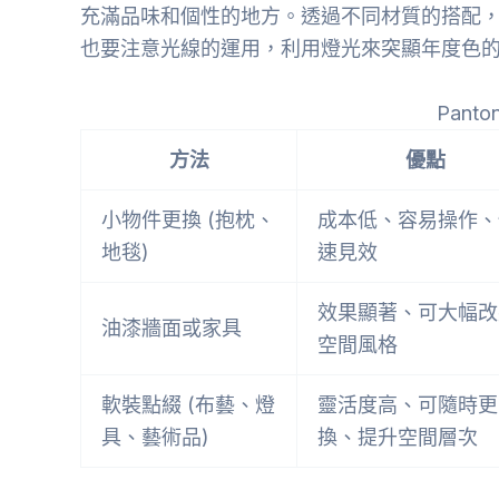
充滿品味和個性的地方。透過不同材質的搭配
也要注意光線的運用，利用燈光來突顯年度色
Pant
方法
優點
小物件更換 (抱枕、
成本低、容易操作、
地毯)
速見效
效果顯著、可大幅改
油漆牆面或家具
空間風格
軟裝點綴 (布藝、燈
靈活度高、可隨時更
具、藝術品)
換、提升空間層次