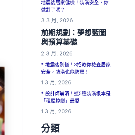
地震後居家健檢！裝潢安全，你
做對了嗎？
3 3 月, 2026
前期規劃：夢想藍圖
與預算基礎
2 3 月, 2026
* 地震後別慌！3招教你檢查居家
安全，裝潢也能防震！
1 3 月, 2026
* 設計師崩潰！這5種裝潢根本是
「租屋蟑螂」最愛！
1 3 月, 2026
分類