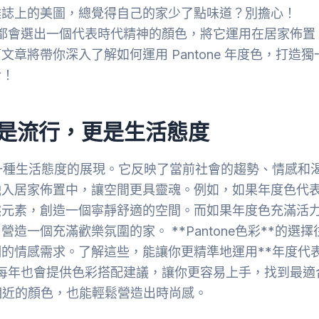
雜誌上的美圖，總覺得自己的家少了點味道？別擔心！
tone 都會選出一個代表時代精神的顏色，將它運用在居家佈置
章將帶你深入了解如何運用 Pantone 年度色，打造獨
活！
不只是流行，更是生活態度
更是一種生活態度的展現。它反映了當前社會的趨勢、情感和
融入居家佈置中，讓空間更具靈魂。例如，如果年度色代
然元素，創造一個寧靜舒適的空間。而如果年度色充滿活
一個充滿歡樂氛圍的家。 **Pantone色彩**的選擇
的情感需求。了解這些，能讓你更精準地運用**年度代
ne 每年也會提供色彩搭配建議，讓你更容易上手，找到最適
**相近的顏色，也能輕鬆營造出時尚感。