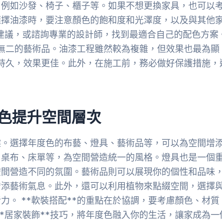
，例如沙發、椅子、櫃子等。如果不想更換家具，也可以
選擇油漆時，要注意顏色的飽和度和光澤度，以及與其他
彩搭配建議，或諮詢專業的設計師，找到最適合自己的配色方案
一無二的藝術品。油漆工程雖然較為複雜，但效果也最為顯
更持久，效果更佳。此外，在施工前，務必做好保護措施，
年度色提升空間層次
鍵。選擇年度色的布藝、燈具、藝術品等，可以為空間增
、桌布、床單等，為空間營造統一的風格。燈具也是一個
空間營造不同的氛圍。藝術品則可以展現你的個性和品味
增添藝術氣息。此外，還可以利用植物來點綴空間，選擇
。 **軟裝搭配**的重點在於協調，要考慮顏色、材質
*居家裝飾**技巧，將年度色融入你的生活，讓家成為一