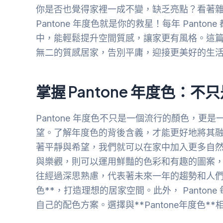
你是否也覺得家裡一成不變，缺乏亮點？看著
Pantone 年度色就是你的救星！每年 Pan
中，能輕鬆提升空間質感，讓家更有風格。這篇文
無二的質感居家，告別平庸，迎接更美好的生
掌握 Pantone 年度色：
Pantone 年度色不只是一個流行的顏色，
望。了解年度色的背後含義，才能更好地將其
著平靜與希望，我們就可以在家中加入更多自
與樂觀，則可以運用鮮豔的色彩和有趣的圖案，營造
往經過深思熟慮，代表著未來一年的趨勢和人們
色**，打造理想的居家空間。此外， Panto
自己的配色方案。選擇與**Pantone年度色