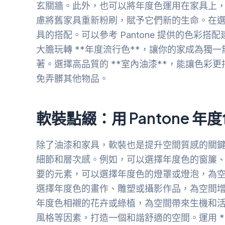
玄關牆。此外，也可以將年度色運用在家具上
慮將舊家具重新粉刷，賦予它們新的生命。在
具的搭配。可以參考 Pantone 提供的色
大膽玩轉 **年度流行色**，讓你的家成為獨
著。選擇高品質的 **室內油漆**，能讓色彩
免弄髒其他物品。
軟裝點綴：用 Pantone 
除了油漆和家具，軟裝也是提升空間質感的關
細節和層次感。例如，可以選擇年度色的窗簾
要的元素，可以選擇年度色的燈罩或燈泡，為
選擇年度色的畫作、雕塑或攝影作品，為空間
年度色相襯的花卉或綠植，為空間帶來生機和活力
風格等因素，打造一個和諧舒適的空間。運用 *