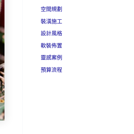
空間規劃
裝潢施工
設計風格
軟裝佈置
靈感案例
預算流程