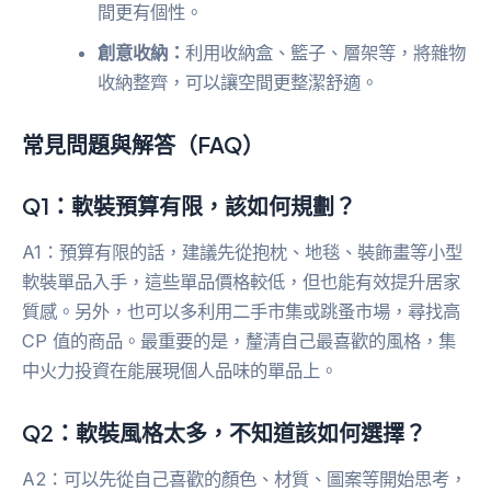
間更有個性。
創意收納：
利用收納盒、籃子、層架等，將雜物
收納整齊，可以讓空間更整潔舒適。
常見問題與解答（FAQ）
Q1：軟裝預算有限，該如何規劃？
A1：預算有限的話，建議先從抱枕、地毯、裝飾畫等小型
軟裝單品入手，這些單品價格較低，但也能有效提升居家
質感。另外，也可以多利用二手市集或跳蚤市場，尋找高
CP 值的商品。最重要的是，釐清自己最喜歡的風格，集
中火力投資在能展現個人品味的單品上。
Q2：軟裝風格太多，不知道該如何選擇？
A2：可以先從自己喜歡的顏色、材質、圖案等開始思考，