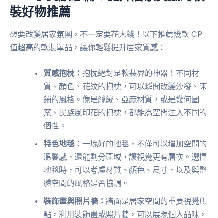
裝好物推薦
想要改變居家氛圍，不一定要花大錢！以下推薦幾款 CP
值超高的軟裝單品，讓你輕鬆提升居家質感：
質感抱枕：
抱枕絕對是軟裝界的神器！不同材
質、顏色、花紋的抱枕，可以瞬間改變沙發、床
鋪的風格。像是絲絨、亞麻材質，或是幾何圖
案、民族風印花的抱枕，都能為空間注入不同的
個性。
特色地毯：
一塊好的地毯，不僅可以增加空間的
溫馨感，還能劃分區域，讓視覺更有層次。選擇
地毯時，可以考慮材質、顏色、尺寸，以及與整
體空間的風格是否協調。
裝飾畫與照片牆：
牆面是居家空間的重要視覺焦
點，利用裝飾畫或照片牆，可以展現個人品味，