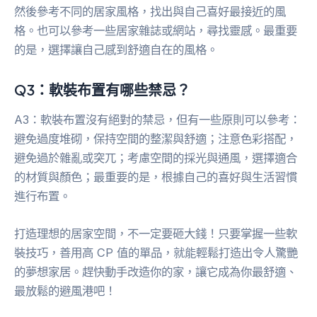
然後參考不同的居家風格，找出與自己喜好最接近的風
格。也可以參考一些居家雜誌或網站，尋找靈感。最重要
的是，選擇讓自己感到舒適自在的風格。
Q3：軟裝布置有哪些禁忌？
A3：軟裝布置沒有絕對的禁忌，但有一些原則可以參考：
避免過度堆砌，保持空間的整潔與舒適；注意色彩搭配，
避免過於雜亂或突兀；考慮空間的採光與通風，選擇適合
的材質與顏色；最重要的是，根據自己的喜好與生活習慣
進行布置。
打造理想的居家空間，不一定要砸大錢！只要掌握一些軟
裝技巧，善用高 CP 值的單品，就能輕鬆打造出令人驚艷
的夢想家居。趕快動手改造你的家，讓它成為你最舒適、
最放鬆的避風港吧！