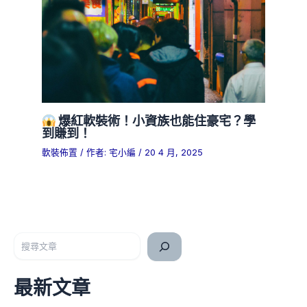
爆紅軟裝術！小資族也能住豪宅？學
到賺到！
軟裝佈置
/ 作者:
宅小編
/
20 4 月, 2025
搜尋
最新文章