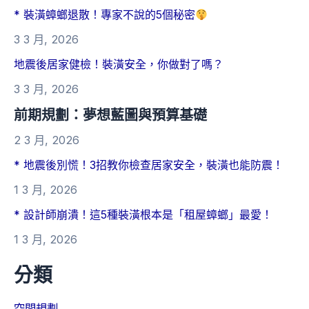
* 裝潢蟑螂退散！專家不說的5個秘密
3 3 月, 2026
地震後居家健檢！裝潢安全，你做對了嗎？
3 3 月, 2026
前期規劃：夢想藍圖與預算基礎
2 3 月, 2026
* 地震後別慌！3招教你檢查居家安全，裝潢也能防震！
1 3 月, 2026
* 設計師崩潰！這5種裝潢根本是「租屋蟑螂」最愛！
1 3 月, 2026
分類
空間規劃