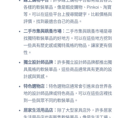
各樣的軟裝單品，像是蝦皮購物、Pinkoi、淘寶
等。可以在這些平台上搜尋關鍵字，比較價格與
評價，找到最適合自己的商品。
二手市集與跳蚤市場：
二手市集與跳蚤市場是尋
找獨特軟裝單品的好地方。可以在這些地方挖到
一些具有歷史感或獨特風格的物品，讓家更有個
性。
獨立設計師品牌：
許多獨立設計師品牌都推出獨
具風格的軟裝單品，這些商品通常具有更高的設
計感與質感。
特色選物店：
特色選物店通常會引進來自世界各
地的設計師品牌或特色商品，可以在這些店裡找
到一些與眾不同的軟裝單品。
居家生活用品店：
除了大型家具店外，許多居家
生活用品店也有販售軟裝單品，像是生活工場、