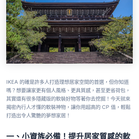
IKEA 的確是許多人打造理想居家空間的首選，但你知道
嗎？想要讓家更有個人風格、更具質感，甚至更省荷包，
其實還有很多隱藏版的軟裝好物等著你去挖掘！今天就來
揭密內行人才懂的軟裝神物，讓你用超高的 CP 值，輕鬆
打造出令人驚艷的夢想家居！
一、小資族必備！提升居家質感的軟