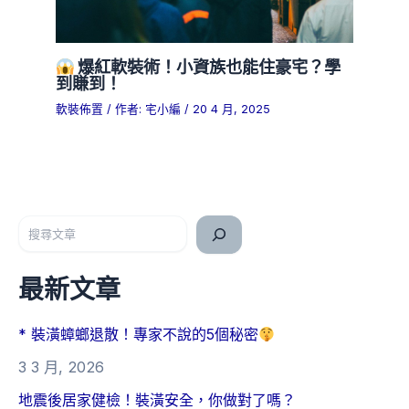
爆紅軟裝術！小資族也能住豪宅？學
到賺到！
軟裝佈置
/ 作者:
宅小編
/
20 4 月, 2025
搜尋
最新文章
* 裝潢蟑螂退散！專家不說的5個秘密
3 3 月, 2026
地震後居家健檢！裝潢安全，你做對了嗎？