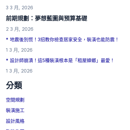
3 3 月, 2026
前期規劃：夢想藍圖與預算基礎
2 3 月, 2026
* 地震後別慌！3招教你檢查居家安全，裝潢也能防震！
1 3 月, 2026
* 設計師崩潰！這5種裝潢根本是「租屋蟑螂」最愛！
1 3 月, 2026
分類
空間規劃
裝潢施工
設計風格