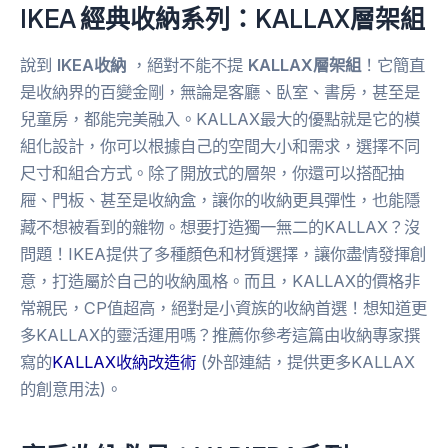
IKEA 經典收納系列：
KALLAX
層架組
說到
IKEA收納
，絕對不能不提
KALLAX層架組
！它簡直
是收納界的百變金剛，無論是客廳、臥室、書房，甚至是
兒童房，都能完美融入。KALLAX最大的優點就是它的模
組化設計，你可以根據自己的空間大小和需求，選擇不同
尺寸和組合方式。除了開放式的層架，你還可以搭配抽
屜、門板、甚至是收納盒，讓你的收納更具彈性，也能隱
藏不想被看到的雜物。想要打造獨一無二的KALLAX？沒
問題！IKEA提供了多種顏色和材質選擇，讓你盡情發揮創
意，打造屬於自己的收納風格。而且，KALLAX的價格非
常親民，CP值超高，絕對是小資族的收納首選！想知道更
多KALLAX的靈活運用嗎？推薦你參考這篇由收納專家撰
寫的
KALLAX收納改造術
(外部連結，提供更多KALLAX
的創意用法)。