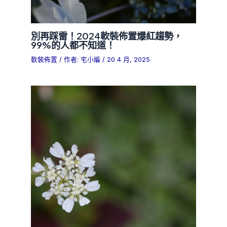
別再踩雷！2024軟裝佈置爆紅趨勢，
99%的人都不知道！
軟裝佈置
/ 作者:
宅小編
/
20 4 月, 2025