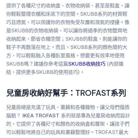
提供了各種尺寸的收納盒、衣物收納袋、甚至是鞋盒，讓
你輕鬆整理衣櫃和床底下的空間。SKUBB系列的材質輕
巧且透氣，可以保護你的衣物免受灰塵和濕氣的侵擾。像
是SKUBB的衣物收納袋，可以讓你將過季的衣物整齊地
收納起來，節省衣櫃空間；SKUBB的鞋盒，則能讓你的
鞋子不再散落在地上。而且，SKUBB系列的顏色簡約大
方，可以輕鬆融入各種臥室風格。想要更有效率地使用
SKUBB嗎？建議你參考這篇
SKUBB收納技巧
(內部連
結，提供更多SKUBB的使用技巧)。
兒童房收納好幫手：
TROFAST
系列
兒童房總是充滿了玩具、書籍和各種雜物，讓父母們傷透
腦筋？
IKEA TROFAST
系列就是專為兒童房收納而設計
的，它提供了各種尺寸和顏色的收納盒和層架，讓孩子們
可以輕鬆地將自己的玩具和書籍整理好。TROFAST最大