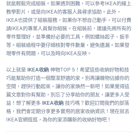
就能輕鬆完成組裝。如果遇到困難，可以參考IKEA的線上
教學影片，或是向IKEA的客服人員尋求協助。此外，
IKEA也提供了組裝服務，如果你不想自己動手，可以付費
請IKEA的專業人員幫你組裝。在組裝前，建議先將所有的
零件整理好，並準備好必要的工具，例如螺絲起子、扳手
等。組裝過程中要仔細核對零件數量，避免遺漏。如果發
現零件有問題，可以及時向IKEA反映。
以上就是
IKEA收納
神物TOP 5！希望這些收納好物和技
巧能幫助你打造一個整潔舒適的家。別再讓雜物佔據你的
空間，趕快行動起來，讓你的家煥然一新吧！如果覺得這
篇文章對你有幫助，別忘了分享給你的朋友，讓更多人受
益！想了解更多
IKEA收納
技巧嗎？歡迎訂閱我們的部落
格，我們會定期分享更多實用的居家收納資訊！現在就去
IKEA官網逛逛，為你的家添購新的收納好物吧！