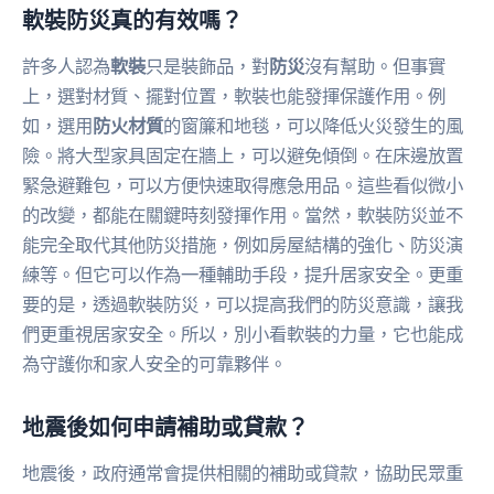
軟裝防災真的有效嗎？
許多人認為
軟裝
只是裝飾品，對
防災
沒有幫助。但事實
上，選對材質、擺對位置，軟裝也能發揮保護作用。例
如，選用
防火材質
的窗簾和地毯，可以降低火災發生的風
險。將大型家具固定在牆上，可以避免傾倒。在床邊放置
緊急避難包，可以方便快速取得應急用品。這些看似微小
的改變，都能在關鍵時刻發揮作用。當然，軟裝防災並不
能完全取代其他防災措施，例如房屋結構的強化、防災演
練等。但它可以作為一種輔助手段，提升居家安全。更重
要的是，透過軟裝防災，可以提高我們的防災意識，讓我
們更重視居家安全。所以，別小看軟裝的力量，它也能成
為守護你和家人安全的可靠夥伴。
地震後如何申請補助或貸款？
地震後，政府通常會提供相關的補助或貸款，協助民眾重