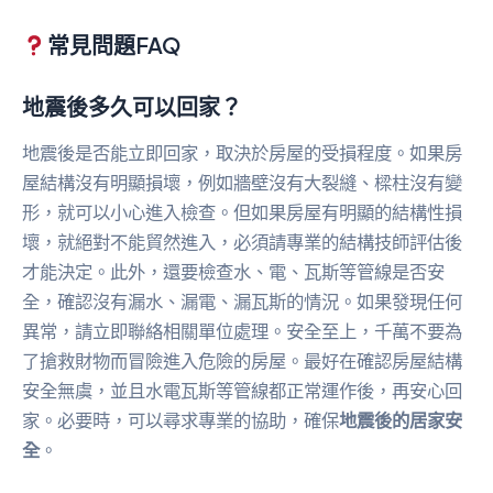
常見問題FAQ
地震後多久可以回家？
地震後是否能立即回家，取決於房屋的受損程度。如果房
屋結構沒有明顯損壞，例如牆壁沒有大裂縫、樑柱沒有變
形，就可以小心進入檢查。但如果房屋有明顯的結構性損
壞，就絕對不能貿然進入，必須請專業的結構技師評估後
才能決定。此外，還要檢查水、電、瓦斯等管線是否安
全，確認沒有漏水、漏電、漏瓦斯的情況。如果發現任何
異常，請立即聯絡相關單位處理。安全至上，千萬不要為
了搶救財物而冒險進入危險的房屋。最好在確認房屋結構
安全無虞，並且水電瓦斯等管線都正常運作後，再安心回
家。必要時，可以尋求專業的協助，確保
地震後的居家安
全
。