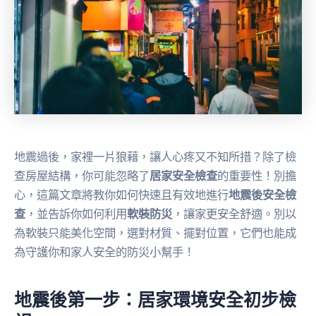
地震過後，家裡一片狼藉，讓人心疼又不知所措？除了檢
查房屋結構，你可能忽略了
居家安全檢查
的重要性！別擔
心，這篇文章將教你如何快速且有效地進行
地震後安全檢
查
，並告訴你如何利用
軟裝防災
，讓家更安全舒適。別以
為軟裝只能美化空間，選對材質、擺對位置，它們也能成
為守護你和家人安全的防災小幫手！
地震後第一步：居家環境安全初步檢