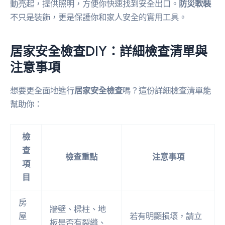
動亮起，提供照明，方便你快速找到安全出口。
防災軟裝
不只是裝飾，更是保護你和家人安全的實用工具。
居家安全檢查DIY：詳細檢查清單與
注意事項
想要更全面地進行
居家安全檢查
嗎？這份詳細檢查清單能
幫助你：
檢
查
檢查重點
注意事項
項
目
房
牆壁、樑柱、地
屋
若有明顯損壞，請立
板是否有裂縫、