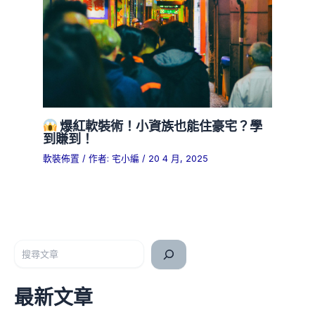
爆紅軟裝術！小資族也能住豪宅？學
到賺到！
軟裝佈置
/ 作者:
宅小編
/
20 4 月, 2025
搜尋
最新文章