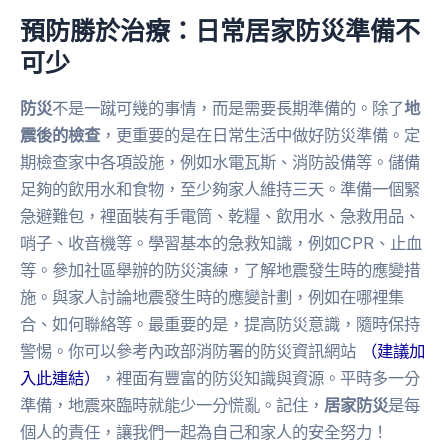
預防勝於治療：日常居家防災準備不
可少
防災
不是一蹴可幾的事情，而是需要長期準備的。除了
地
震後的檢查
，更重要的是在日常生活中做好防災準備。定
期檢查家中各項設施，例如水電瓦斯、消防設備等。儲備
足夠的飲用水和食物，至少夠家人維持三天。準備一個緊
急避難包，裡面裝有手電筒、乾糧、飲用水、急救用品、
哨子、收音機等。學習基本的急救知識，例如CPR、止血
等。參加社區舉辦的防災演練，了解地震發生時的應變措
施。與家人討論地震發生時的應變計劃，例如在哪裡集
合、如何聯絡等。最重要的是，提高防災意識，隨時保持
警惕。你可以參考內政部消防署的防災資訊網站
（建議加
入此連結）
，裡面有豐富的防災知識與資源。平時多一分
準備，地震來臨時就能少一分慌亂。記住，
居家防災
是每
個人的責任，讓我們一起為自己和家人的安全努力！