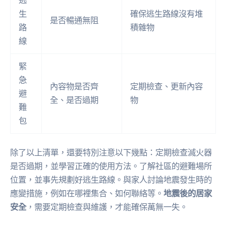
生
確保逃生路線沒有堆
是否暢通無阻
路
積雜物
線
緊
急
內容物是否齊
定期檢查、更新內容
避
全、是否過期
物
難
包
除了以上清單，還要特別注意以下幾點：定期檢查滅火器
是否過期，並學習正確的使用方法。了解社區的避難場所
位置，並事先規劃好逃生路線。與家人討論地震發生時的
應變措施，例如在哪裡集合、如何聯絡等。
地震後的居家
安全
，需要定期檢查與維護，才能確保萬無一失。