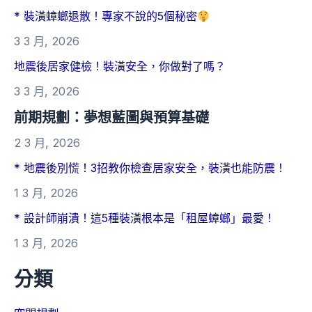
* 裝潢蟑螂退散！專家不說的5個秘密
3 3 月, 2026
地震後居家健檢！裝潢安全，你做對了嗎？
3 3 月, 2026
前期規劃：夢想藍圖與預算基礎
2 3 月, 2026
* 地震後別慌！3招教你檢查居家安全，裝潢也能防震！
1 3 月, 2026
* 設計師崩潰！這5種裝潢根本是「租屋蟑螂」最愛！
1 3 月, 2026
分類