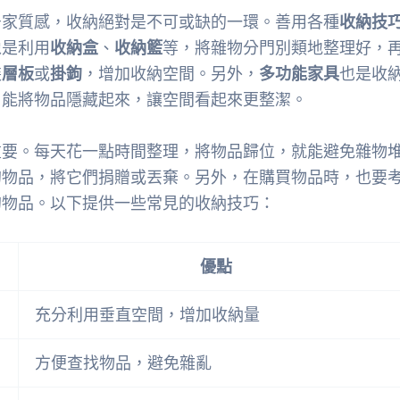
居家質感，收納絕對是不可或缺的一環。善用各種
收納技
像是利用
收納盒
、
收納籃
等，將雜物分門別類地整理好，
裝
層板
或
掛鉤
，增加收納空間。另外，
多功能家具
也是收
，能將物品隱藏起來，讓空間看起來更整潔。
重要。每天花一點時間整理，將物品歸位，就能避免雜物
的物品，將它們捐贈或丟棄。另外，在購買物品時，也要
的物品。以下提供一些常見的收納技巧：
優點
充分利用垂直空間，增加收納量
方便查找物品，避免雜亂