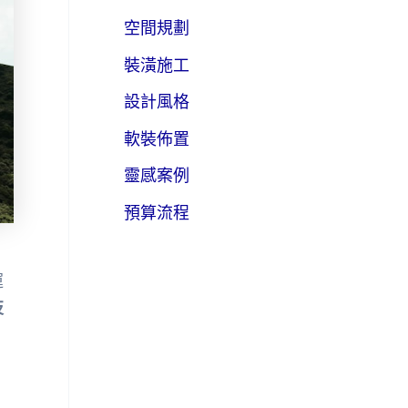
空間規劃
裝潢施工
設計風格
軟裝佈置
靈感案例
預算流程
運
技