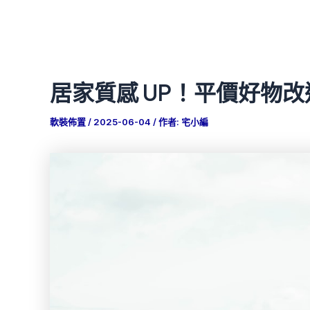
居家質感 UP！平價好物
軟裝佈置
/
2025-06-04
/ 作者:
宅小編