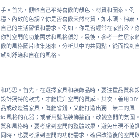
入手。首先，觀察自己平時喜歡的顏色、材質和圖案。例
沉穩、內斂的色調？你是否喜歡天然材質，如木頭、棉麻
慮自己的生活習慣和需求。例如，你是否經常在家辦公？
到你對空間的功能需求和風格偏好。最後，參考一些居家
喜歡的風格圖片收集起來，分析其中的共同點，從而找到
你感到舒適和自在的風格。
節和巧思。首先，在選擇家具和裝飾品時，要注重品質和
設計獨特的款式，才能提升空間的質感。其次，善用DIY
飾品或改造舊家具，既能省錢，又能打造出獨一無二的風
tic 風格的花器；或者用壁貼裝飾牆面，改變空間的氛圍
材質和風格時，要考慮到空間的整體效果，避免出現不協
的同時，也要考慮到空間的功能需求，確保改造後的空間