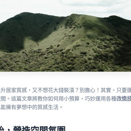
提升居家質感，又不想花大錢裝潢？別擔心！其實，只要
空間。這篇文章將教你如何用小預算，巧妙運用各種
改造
也能擁有夢想中的質感生活。
始，營造空間氛圍