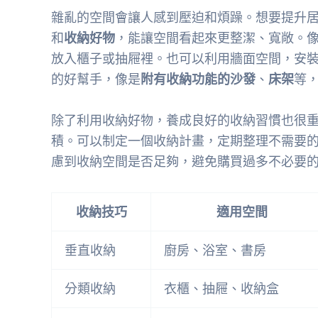
雜亂的空間會讓人感到壓迫和煩躁。想要提升
和
收納好物
，能讓空間看起來更整潔、寬敞。
放入櫃子或抽屜裡。也可以利用牆面空間，安
的好幫手，像是
附有收納功能的沙發
、
床架
等
除了利用收納好物，養成良好的收納習慣也很
積。可以制定一個收納計畫，定期整理不需要
慮到收納空間是否足夠，避免購買過多不必要
收納技巧
適用空間
垂直收納
廚房、浴室、書房
分類收納
衣櫃、抽屜、收納盒