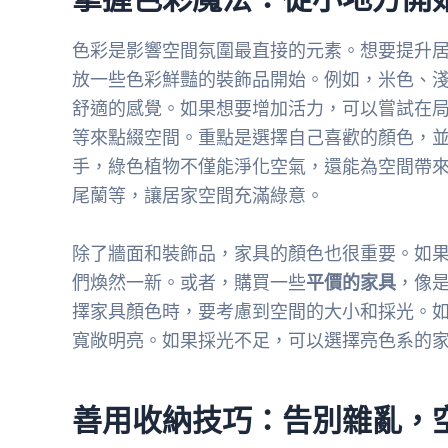
色彩是影響空間氛圍最直接的元素。想要提升
放一些色彩鮮豔的裝飾品開始。例如，米色、
舒適的感覺。如果想要增加活力，可以嘗試在
等來點綴空間。重點是選擇自己喜歡的顏色，
手，綠色植物不僅能淨化空氣，還能為空間帶
尾蘭等，讓居家空間充滿綠意。
除了牆面和裝飾品，家具的顏色也很重要。如
們煥然一新。或者，購買一些
平價的家具
，像
擇家具顏色時，要考慮到空間的大小和採光。
寬敞明亮。如果採光不足，可以選擇亮色系的
善用收納技巧：告別雜亂，