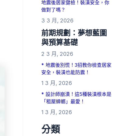
地震後居家健檢！裝潢安全，你
做對了嗎？
3 3 月, 2026
前期規劃：夢想藍圖
與預算基礎
2 3 月, 2026
* 地震後別慌！3招教你檢查居家
安全，裝潢也能防震！
1 3 月, 2026
* 設計師崩潰！這5種裝潢根本是
「租屋蟑螂」最愛！
1 3 月, 2026
分類