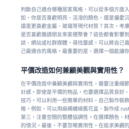
判斷自己適合哪種居家風格，可以從多個方面
如，你是否喜歡明亮、活潑的顏色，還是偏愛
還是更喜歡金屬、玻璃等現代材質？其次，考
是否喜歡邀請朋友來家裡聚會？這些都會影響
誌、網站或社群媒體，尋找靈感。可以將自己
己最適合的風格。最重要的是，選擇一個能讓
平價改造如何兼顧美觀與實用性？
在平價改造中兼顧美觀與實用性，需要注重細
計感。即使是平價的物品，也要選擇品質良好、
技巧。可以利用一些簡單的材料，自己製作裝
格。例如，可以用麻繩纏繞舊花盆，製作成 rus
第三，注重空間的整體協調性。在選擇顏色、
的情況。最後，不要忽略實用性。在追求美觀