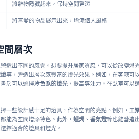
將雜物隱藏起來，保持空間整潔
將喜愛的物品展示出來，增添個人風格
空間層次
能營造出不同的感覺。想要提升居家質感，可以從改變燈
壁燈
等，營造出層次感豐富的燈光效果。例如，在客廳可
在書房可以選擇
冷色系的燈光
，提高專注力。在臥室可以
選擇一些設計感十足的燈具，作為空間的亮點。例如，
工
，都能為空間增添特色。此外，
蠟燭
、
香氛燈
等也能營造
，選擇適合的燈具和燈光。