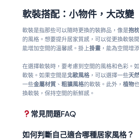
軟裝搭配：小物件，大改變
軟裝是指那些可以隨時更換的裝飾品，像是
抱
的風格。想要提升居家質感，可以從更換軟裝
能增加空間的溫馨感。掛上
掛畫
，能為空間增
在選擇軟裝時，要考慮到空間的風格和色彩。
軟裝。如果空間是
北歐風格
，可以選擇一些
天
一些
金屬材質
、
粗獷風格
的軟裝。此外，
植物
換軟裝，保持空間的新鮮感。
常見問題FAQ
如何判斷自己適合哪種居家風格？