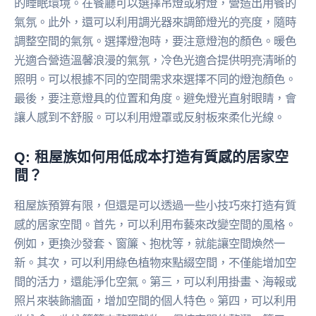
的睡眠環境。在餐廳可以選擇吊燈或射燈，營造出用餐的
氣氛。此外，還可以利用調光器來調節燈光的亮度，隨時
調整空間的氣氛。選擇燈泡時，要注意燈泡的顏色。暖色
光適合營造溫馨浪漫的氣氛，冷色光適合提供明亮清晰的
照明。可以根據不同的空間需求來選擇不同的燈泡顏色。
最後，要注意燈具的位置和角度。避免燈光直射眼睛，會
讓人感到不舒服。可以利用燈罩或反射板來柔化光線。
Q: 租屋族如何用低成本打造有質感的居家空
間？
租屋族預算有限，但還是可以透過一些小技巧來打造有質
感的居家空間。首先，可以利用布藝來改變空間的風格。
例如，更換沙發套、窗簾、抱枕等，就能讓空間煥然一
新。其次，可以利用綠色植物來點綴空間，不僅能增加空
間的活力，還能淨化空氣。第三，可以利用掛畫、海報或
照片來裝飾牆面，增加空間的個人特色。第四，可以利用