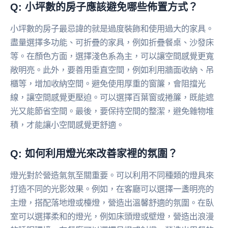
Q: 小坪數的房子應該避免哪些佈置方式？
小坪數的房子最忌諱的就是過度裝飾和使用過大的家具。
盡量選擇多功能、可折疊的家具，例如折疊餐桌、沙發床
等。在顏色方面，選擇淺色系為主，可以讓空間感覺更寬
敞明亮。此外，要善用垂直空間，例如利用牆面收納、吊
櫃等，增加收納空間。避免使用厚重的窗簾，會阻擋光
線，讓空間感覺更壓迫。可以選擇百葉窗或捲簾，既能遮
光又能節省空間。最後，要保持空間的整潔，避免雜物堆
積，才能讓小空間感覺更舒適。
Q: 如何利用燈光來改善家裡的氛圍？
燈光對於營造氣氛至關重要。可以利用不同種類的燈具來
打造不同的光影效果。例如，在客廳可以選擇一盞明亮的
主燈，搭配落地燈或檯燈，營造出溫馨舒適的氛圍。在臥
室可以選擇柔和的燈光，例如床頭燈或壁燈，營造出浪漫