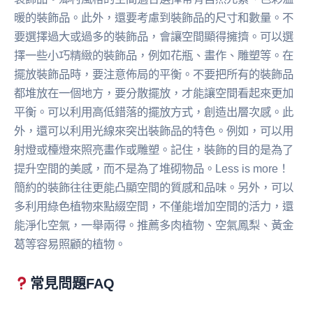
暖的裝飾品。此外，還要考慮到裝飾品的尺寸和數量。不
要選擇過大或過多的裝飾品，會讓空間顯得擁擠。可以選
擇一些小巧精緻的裝飾品，例如花瓶、畫作、雕塑等。在
擺放裝飾品時，要注意佈局的平衡。不要把所有的裝飾品
都堆放在一個地方，要分散擺放，才能讓空間看起來更加
平衡。可以利用高低錯落的擺放方式，創造出層次感。此
外，還可以利用光線來突出裝飾品的特色。例如，可以用
射燈或檯燈來照亮畫作或雕塑。記住，裝飾的目的是為了
提升空間的美感，而不是為了堆砌物品。Less is more！
簡約的裝飾往往更能凸顯空間的質感和品味。另外，可以
多利用綠色植物來點綴空間，不僅能增加空間的活力，還
能淨化空氣，一舉兩得。推薦多肉植物、空氣鳳梨、黃金
葛等容易照顧的植物。
常見問題FAQ