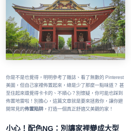
你是不是也覺得，明明參考了雜誌、看了無數的 Pinterest
美圖，但自己家裡佈置起來，總是少了那麼一點味道？ 甚
至住起來還覺得卡卡的、不順心？別懷疑，你可能也踩到
佈置地雷啦！別擔心，這篇文章就是要來拯救你，讓你避
開常見的
佈置陷阱
，打造一個真正舒適又美觀的家！
小心！配色NG：別讓家裡變成大型