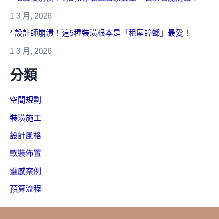
1 3 月, 2026
* 設計師崩潰！這5種裝潢根本是「租屋蟑螂」最愛！
1 3 月, 2026
分類
空間規劃
裝潢施工
設計風格
軟裝佈置
靈感案例
預算流程