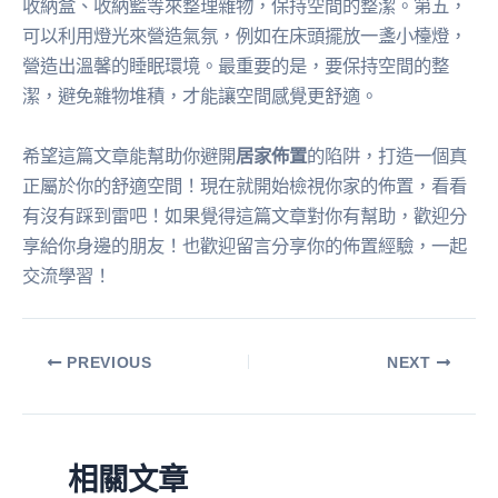
收納盒、收納籃等來整理雜物，保持空間的整潔。第五，
可以利用燈光來營造氣氛，例如在床頭擺放一盞小檯燈，
營造出溫馨的睡眠環境。最重要的是，要保持空間的整
潔，避免雜物堆積，才能讓空間感覺更舒適。
希望這篇文章能幫助你避開
居家佈置
的陷阱，打造一個真
正屬於你的舒適空間！現在就開始檢視你家的佈置，看看
有沒有踩到雷吧！如果覺得這篇文章對你有幫助，歡迎分
享給你身邊的朋友！也歡迎留言分享你的佈置經驗，一起
交流學習！
PREVIOUS
NEXT
相關文章