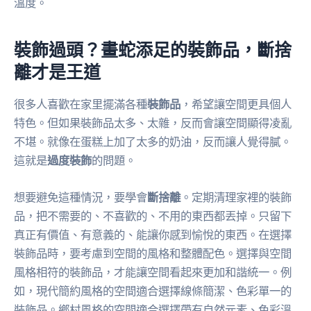
溫度。
裝飾過頭？畫蛇添足的裝飾品，斷捨
離才是王道
很多人喜歡在家里擺滿各種
裝飾品
，希望讓空間更具個人
特色。但如果裝飾品太多、太雜，反而會讓空間顯得凌亂
不堪。就像在蛋糕上加了太多的奶油，反而讓人覺得膩。
這就是
過度裝飾
的問題。
想要避免這種情況，要學會
斷捨離
。定期清理家裡的裝飾
品，把不需要的、不喜歡的、不用的東西都丟掉。只留下
真正有價值、有意義的、能讓你感到愉悅的東西。在選擇
裝飾品時，要考慮到空間的風格和整體配色。選擇與空間
風格相符的裝飾品，才能讓空間看起來更加和諧統一。例
如，現代簡約風格的空間適合選擇線條簡潔、色彩單一的
裝飾品。鄉村風格的空間適合選擇帶有自然元素、色彩溫