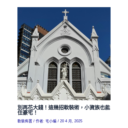
別再花大錢！這幾招軟裝術，小資族也能
住豪宅！
軟裝佈置
/ 作者:
宅小編
/
20 4 月, 2025