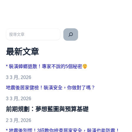
搜尋
最新文章
* 裝潢蟑螂退散！專家不說的5個秘密
3 3 月, 2026
地震後居家健檢！裝潢安全，你做對了嗎？
3 3 月, 2026
前期規劃：夢想藍圖與預算基礎
2 3 月, 2026
* 地震後別慌！3招教你檢查居家安全，裝潢也能防震！