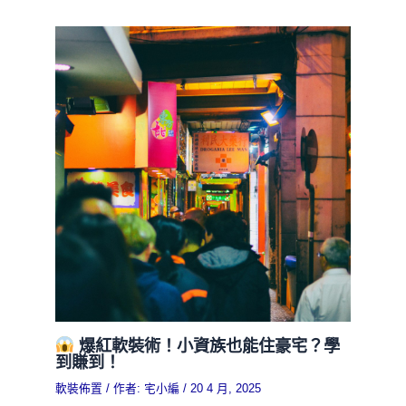
爆紅軟裝術！小資族也能住豪宅？學
到賺到！
軟裝佈置
/ 作者:
宅小編
/
20 4 月, 2025