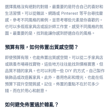
選擇風格沒有絕對的對錯，最重要的是符合自己的喜好和
生活習慣。可以從雜誌、網路或 Pinterest 等平台尋找靈
感，參考不同風格的案例，並思考哪些元素是你喜歡的。
也可以多逛逛家具店或設計師工作室，感受不同風格的氛
圍。最重要的是，找到能讓你感到舒適自在的風格。
預算有限，如何佈置出質感空間？
即使預算有限，也能佈置出質感空間。可以從二手家具店
或跳蚤市場尋找寶物，這些地方往往能找到價格實惠，但
品質不錯的家具。也可以利用一些 DIY 的方式，自己製作
裝飾品或改造舊家具。此外，善用色彩和燈光，也能在低
預算下提升空間質感。記住，佈置的重點不在於花多少
錢，而在於用心和創意。
如何避免佈置過於雜亂？