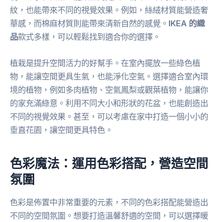
紋，也能帶來不同的視覺效果。例如，絲絨材質能營造奢
華感，而棉麻材質則能帶來清新自然的感覺。
IKEA 的織
品
款式多樣，可以輕鬆找到適合你的選擇。
植栽是提升空間活力的好幫手。在室內擺放一些綠色植
物，能讓空間更具生氣，也能淨化空氣。選擇適合室內環
境的植物，例如多肉植物、空氣鳳梨或觀葉植物，能讓你
的家充滿綠意。利用不同大小和形狀的花盆，也能創造出
不同的視覺效果。甚至，可以考慮在家中打造一個小小的
垂直花園，讓空間更具特色。
色彩魔法：運用色彩搭配，營造空間
氛圍
色彩是佈置中非常重要的元素，不同的色彩搭配能營造出
不同的空間氛圍。想要打造溫馨舒適的空間，可以選擇暖