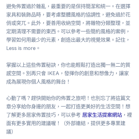
避免佈置過於雜亂，最重要的是保持簡潔和統一。在選擇
家具和裝飾品時，要考慮整體風格的協調性，避免過於花
俏或突兀。此外，要善用收納空間，將雜物分類整理，並
定期清理不需要的東西。可以參考一些簡約風格的案例，
學習如何用最少的元素，創造出最大的視覺效果。記住，
Less is more。
掌握以上這些佈置秘訣，你也能輕鬆打造出獨一無二的質
感空間。別再只會 IKEA，發揮你的創意和想像力，讓家
成為展現你個人風格的舞台！
心動了嗎？趕快開始你的佈置之旅吧！也別忘了將這篇文
章分享給你身邊的朋友，一起打造更美好的生活空間！想
了解更多居家佈置技巧，可以參考
居家生活提案網站
，裡
面有更多實用的建議喔！（外部連結，提供更多專業建
議）