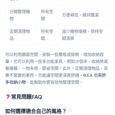
分類整理雜
所有空
方便尋找，維持整潔
物
間
定期清理物
所有空
減少雜物堆積，保持空
品
間
間清爽
可以利用牆面空間，安裝一些層板或掛鉤，增加收納容
量。也可以利用一些多功能家具，例如沙發床、收納凳或
餐邊櫃，一物多用，節省空間。此外，定期清理物品，丟
棄不需要的東西，也能讓空間更清爽舒適。
IKEA 也有許
多收納小物
，能幫助你更有效地整理空間。
常見問題FAQ
如何選擇適合自己的風格？