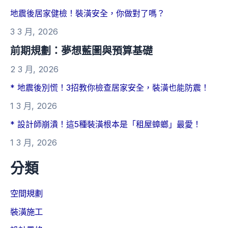
地震後居家健檢！裝潢安全，你做對了嗎？
3 3 月, 2026
前期規劃：夢想藍圖與預算基礎
2 3 月, 2026
* 地震後別慌！3招教你檢查居家安全，裝潢也能防震！
1 3 月, 2026
* 設計師崩潰！這5種裝潢根本是「租屋蟑螂」最愛！
1 3 月, 2026
分類
空間規劃
裝潢施工