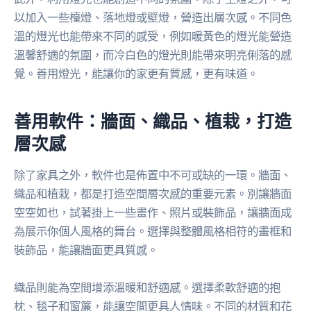
以加入一些檯燈、落地燈或壁燈，營造出層次感。不同色
溫的燈光也能帶來不同的感受，例如暖黃色的燈光能營造
溫馨舒適的氛圍，而冷白色的燈光則能帶來明亮俐落的感
覺。善用燈光，能讓你的家更有質感，更有味道。
善用軟件：牆面、織品、植栽，打造
層次感
除了家具之外，軟件也是佈置中不可或缺的一環。牆面、
織品和植栽，都是打造空間層次感的重要元素。別讓牆面
空空如也，試著掛上一些畫作、照片或裝飾品，讓牆面成
為展示你個人風格的舞台。選擇與整體風格相符的畫框和
裝飾品，能讓牆面更具質感。
織品則能為空間增添溫暖和舒適感。選擇柔軟舒適的抱
枕、毯子和窗簾，能讓空間更具人情味。不同的材質和花