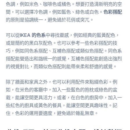
色調，例如米色、咖啡色或橘色。想要打造清新明亮的空
間，可以選擇冷色調，例如藍色、綠色或白色。
色彩搭配
的原則是協調統一，避免過於花俏或突兀。
可以從
IKEA 的色系
中尋找靈感，例如經典的藍黃配色，
或是簡約的黑白灰配色。也可以參考一些色彩搭配的技
巧，例如同色系搭配、互補色搭配或類似色搭配。同色系
搭配能營造出和諧統一的感覺，互補色搭配能創造出強烈
的視覺對比，而類似色搭配則能帶來柔和舒適的感覺。
除了牆面和家具之外，也可以利用配件來點綴色彩。例
如，在米色的客廳中，加入一些藍色的抱枕或綠色的盆
栽，能讓空間更具活力。或者，在白色的廚房中，加入一
些紅色的廚具或黃色的餐具，能讓空間更具趣味性。記
住，色彩的運用要適度，避免過於雜亂無章。