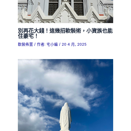
別再花大錢！這幾招軟裝術，小資族也能
住豪宅！
軟裝佈置
/ 作者:
宅小編
/
20 4 月, 2025