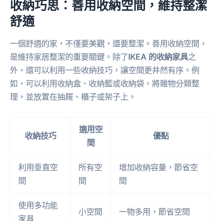
收納巧思：善用收納空間，維持整潔
舒適
一個舒適的家，不僅要美觀，還要整潔。善用收納空間，
是維持家居整潔的重要關鍵。除了
IKEA 的收納家具
之
外，還可以利用一些收納技巧，讓空間更井然有序。例
如，可以利用收納盒、收納籃或收納袋，將雜物分類整
理，並放置在抽屜、櫃子或架子上。
適用空
收納技巧
優點
間
利用垂直空
所有空
增加收納容量，節省空
間
間
間
使用多功能
小空間
一物多用，節省空間
家具