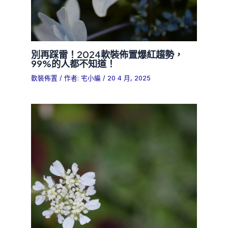
別再踩雷！2024軟裝佈置爆紅趨勢，
99%的人都不知道！
軟裝佈置
/ 作者:
宅小編
/
20 4 月, 2025