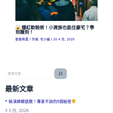
爆紅軟裝術！小資族也能住豪宅？學
到賺到！
軟裝佈置
/ 作者:
宅小編
/
20 4 月, 2025
搜尋
最新文章
* 裝潢蟑螂退散！專家不說的5個秘密
3 3 月, 2026