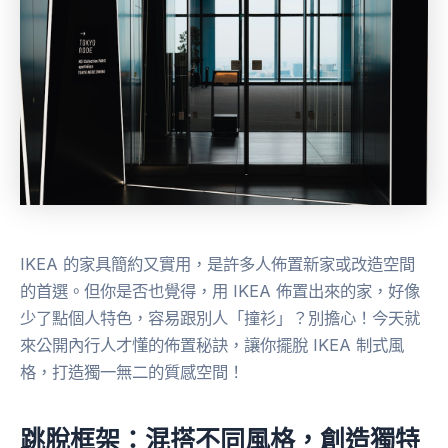
IKEA 的家具簡約又實用，是許多人佈置新家或改造空間
的首選。但你是否也覺得，用 IKEA 佈置出來的家，好像
少了點個人特色，容易跟別人「撞衫」？別擔心！今天就
來公開內行人才懂的佈置秘訣，讓你擺脫 IKEA 制式風
格，打造獨一無二的質感空間！
跳脫框架：混搭不同風格，創造獨特