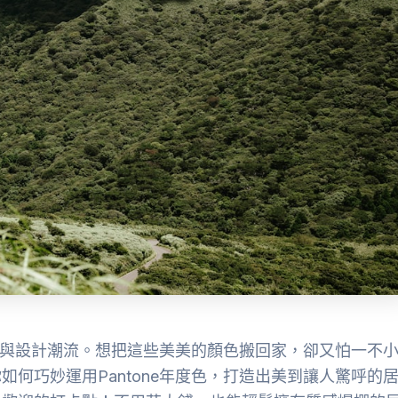
時尚與設計潮流。想把這些美美的顏色搬回家，卻又怕一不
何巧妙運用Pantone年度色，打造出美到讓人驚呼的