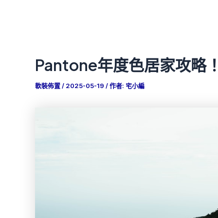
Pantone年度色居家攻
軟裝佈置
/
2025-05-19
/ 作者:
宅小編