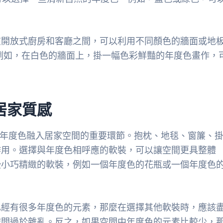
在開放式廚房和客廳之間，可以利用不同顏色的牆面或地
例如，在白色的牆面上，掛一幅色彩鮮豔的年度色畫作，
居家質感
ne年度色融入居家空間的重要環節。抱枕、地毯、窗簾、
作用。選擇與年度色相呼應的軟裝，可以讓空間更具整體
些小巧精緻的軟裝，例如一個年度色的花瓶或一個年度色
已經有很多年度色的元素，那麼在選擇其他軟裝時，應該
空間過於雜亂。反之，如果空間中年度色的元素比較少，