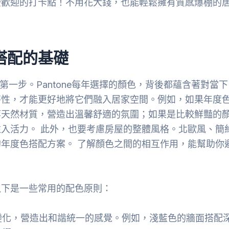
受歡迎的打卡點！不用花大錢，也能輕鬆擁有質感爆棚的
彩搭配的基礎
的第一步。Pantone每年選擇的顏色，背後都蘊含著對當下
特性，才能更好地將它們融入居家空間。例如，如果年度
等天然材質，營造出溫馨舒適的氛圍；如果是比較鮮豔的
入活力。 此外，也要考慮房屋的整體風格。北歐風、簡
年度色搭配方案。 了解顏色之間的相互作用，能幫助你
以下是一些常用的配色原則：
變化，營造出和諧統一的感覺。例如，淺藍色的牆面搭配