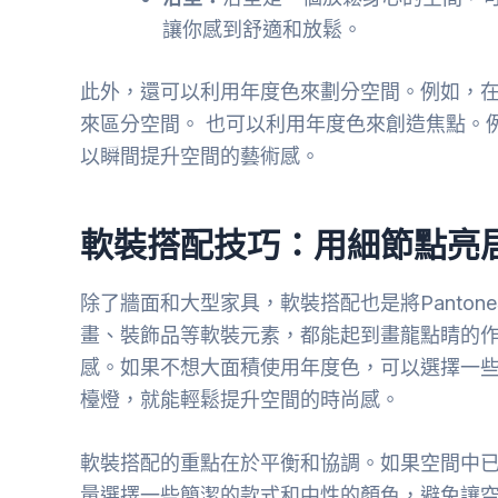
讓你感到舒適和放鬆。
此外，還可以利用年度色來劃分空間。例如，
來區分空間。 也可以利用年度色來創造焦點。
以瞬間提升空間的藝術感。
軟裝搭配技巧：用細節點亮
除了牆面和大型家具，軟裝搭配也是將Panto
畫、裝飾品等軟裝元素，都能起到畫龍點睛的
感。如果不想大面積使用年度色，可以選擇一
檯燈，就能輕鬆提升空間的時尚感。
軟裝搭配的重點在於平衡和協調。如果空間中
量選擇一些簡潔的款式和中性的顏色，避免讓