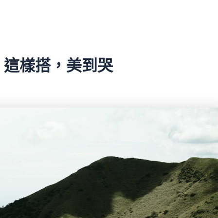
略！這樣搭，美到哭