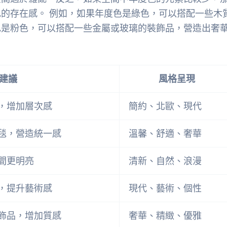
的存在感。 例如，如果年度色是綠色，可以搭配一些木
色是粉色，可以搭配一些金屬或玻璃的裝飾品，營造出奢
建議
風格呈現
，增加層次感
簡約、北歐、現代
毯，營造統一感
溫馨、舒適、奢華
間更明亮
清新、自然、浪漫
，提升藝術感
現代、藝術、個性
飾品，增加質感
奢華、精緻、優雅