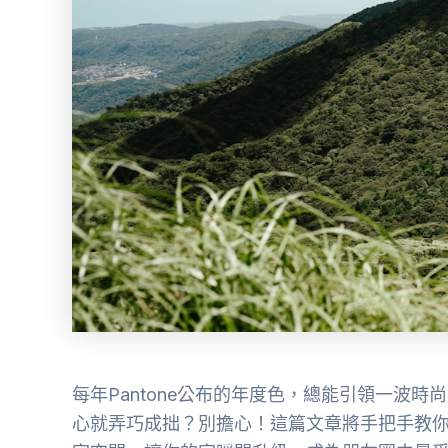
每年Pantone公布的年度色，總能引領一波
心就弄巧成拙？別擔心！這篇文章將手把手教你如