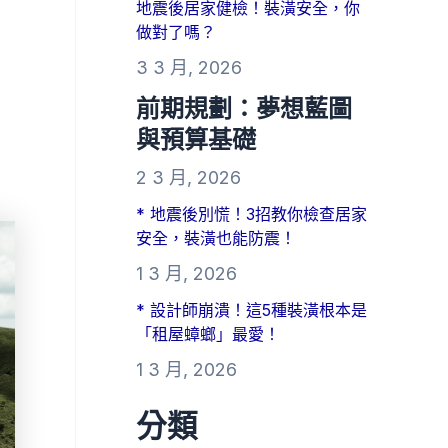
地震後居家健檢！裝潢安全，你
做對了嗎？
3 3 月, 2026
前期規劃：夢想藍圖
與預算基礎
2 3 月, 2026
* 地震後別慌！3招教你檢查居家
安全，裝潢也能防震！
1 3 月, 2026
* 設計師崩潰！這5種裝潢根本是
「租屋蟑螂」最愛！
1 3 月, 2026
分類