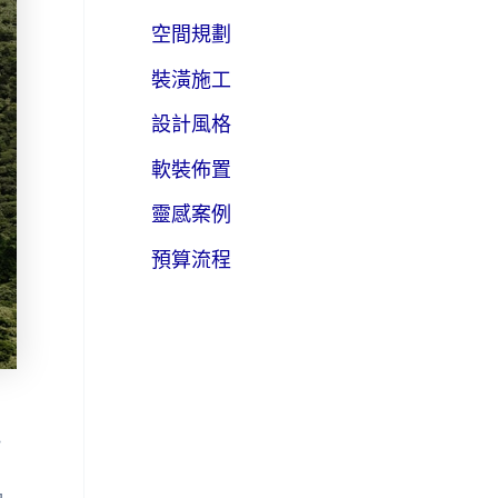
空間規劃
裝潢施工
設計風格
軟裝佈置
靈感案例
預算流程
小
居