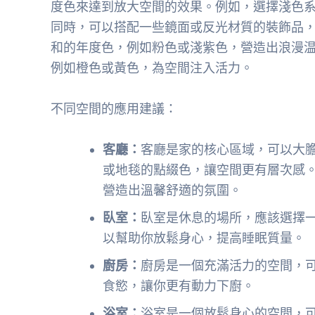
度色來達到放大空間的效果。例如，選擇淺色
同時，可以搭配一些鏡面或反光材質的裝飾品
和的年度色，例如粉色或淺紫色，營造出浪漫
例如橙色或黃色，為空間注入活力。
不同空間的應用建議：
客廳：
客廳是家的核心區域，可以大
或地毯的點綴色，讓空間更有層次感
營造出溫馨舒適的氛圍。
臥室：
臥室是休息的場所，應該選擇
以幫助你放鬆身心，提高睡眠質量。
廚房：
廚房是一個充滿活力的空間，
食慾，讓你更有動力下廚。
浴室：
浴室是一個放鬆身心的空間，