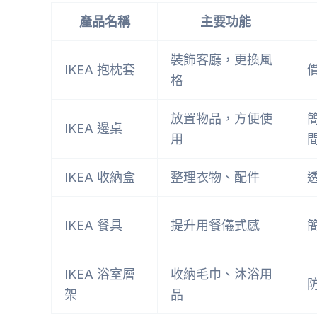
產品名稱
主要功能
裝飾客廳，更換風
IKEA 抱枕套
格
放置物品，方便使
IKEA 邊桌
用
IKEA 收納盒
整理衣物、配件
IKEA 餐具
提升用餐儀式感
IKEA 浴室層
收納毛巾、沐浴用
架
品