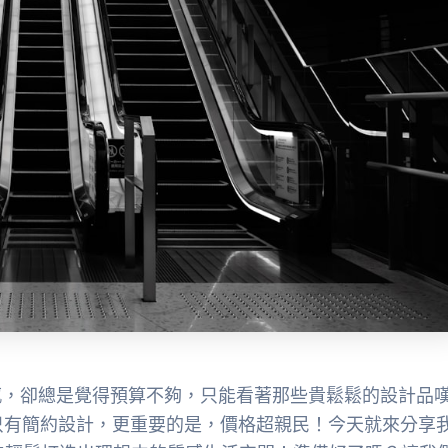
感，卻總是覺得預算不夠，只能看著那些貴鬆鬆的設計品
 不只有簡約設計，更重要的是，價格超親民！今天就來分享