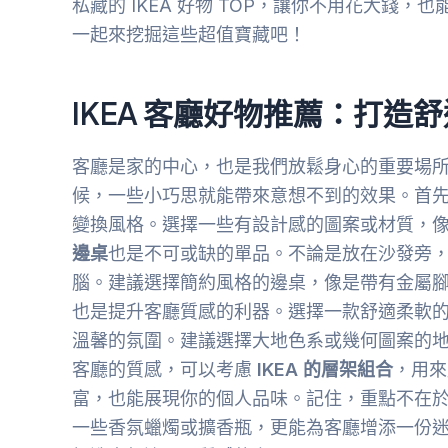
私藏的 IKEA 好物 TOP，讓你不用花大錢
一起來挖掘這些超值寶藏吧！
IKEA 客廳好物推薦：打造
客廳是家的中心，也是我們放鬆身心的重要場
候，一些小巧思就能帶來意想不到的效果。首
變換風格。選擇一些有設計感的圖案或材質，
邊桌
也是不可或缺的單品。不論是放在沙發旁
腦。建議選擇簡約風格的邊桌，像是帶有金屬
也是提升客廳質感的利器。選擇一款舒適柔軟
溫馨的氛圍。建議選擇大地色系或幾何圖案的
客廳的質感，可以考慮
IKEA 的層架組合
，用來
富，也能展現你的個人品味。記住，重點不在
一些香氛蠟燭或擴香瓶，更能為客廳增添一份