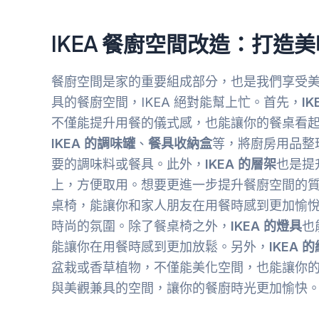
IKEA 餐廚空間改造：打造
餐廚空間是家的重要組成部分，也是我們享受
具的餐廚空間，IKEA 絕對能幫上忙。首先，
I
不僅能提升用餐的儀式感，也能讓你的餐桌看
IKEA 的調味罐
、
餐具收納盒
等，將廚房用品整
要的調味料或餐具。此外，
IKEA 的層架
也是提
上，方便取用。想要更進一步提升餐廚空間的
桌椅，能讓你和家人朋友在用餐時感到更加愉
時尚的氛圍。除了餐桌椅之外，
IKEA 的燈具
也
能讓你在用餐時感到更加放鬆。另外，
IKEA 
盆栽或香草植物，不僅能美化空間，也能讓你
與美觀兼具的空間，讓你的餐廚時光更加愉快