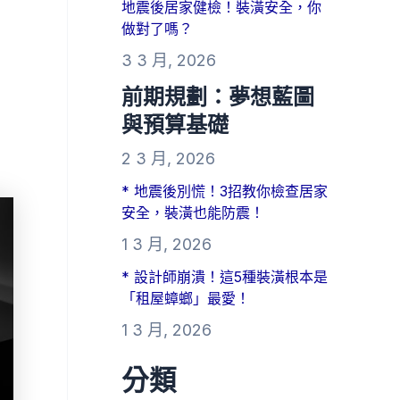
地震後居家健檢！裝潢安全，你
做對了嗎？
3 3 月, 2026
前期規劃：夢想藍圖
與預算基礎
2 3 月, 2026
* 地震後別慌！3招教你檢查居家
安全，裝潢也能防震！
1 3 月, 2026
* 設計師崩潰！這5種裝潢根本是
「租屋蟑螂」最愛！
1 3 月, 2026
分類