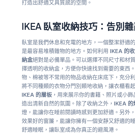
打造出舒適又具質感的空間。
IKEA 臥室收納技巧：告別
臥室是我們休息和充電的地方，一個整潔舒適
是最容易堆積雜物的地方。如何利用
IKEA 的
納盒
絕對是必備單品。可以選擇不同尺寸和材
擇透明的收納盒，方便你快速找到需要的東西
物、棉被等不常用的物品收納在床底下，充分
將不同種類的衣物分門別類地收納，讓衣櫃看
IKEA 的層板
，用來展示你的書籍、照片或小飾
造出清新自然的氛圍。除了收納之外，
IKEA 
燈，能讓你在睡前閱讀時感到更加舒適。另外
效果好的窗簾，能讓你擁有一個安靜又舒適的
舒適睡眠，讓臥室成為你真正的避風港。