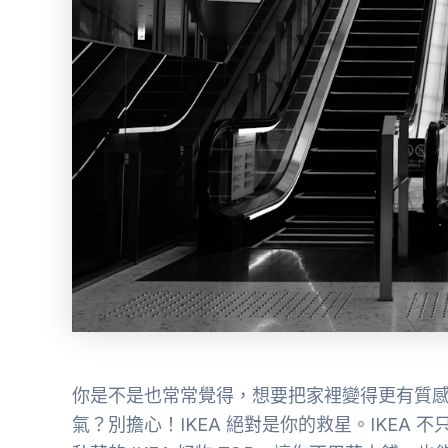
你是不是也常常覺得，想要把家裡變得更有質
氣？別擔心！IKEA 絕對是你的救星。IKEA