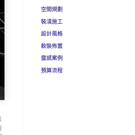
空間規劃
裝潢施工
設計風格
軟裝佈置
靈感案例
預算流程
嘆
我