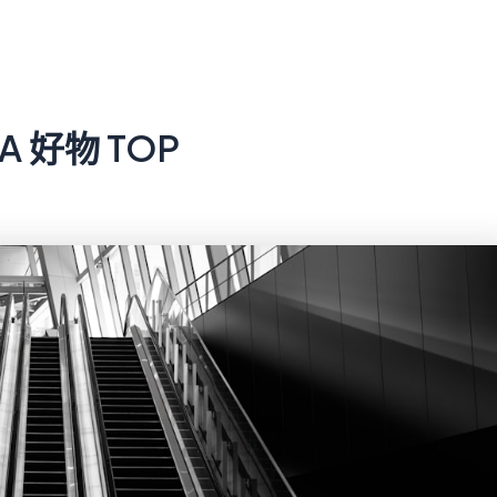
 好物 TOP