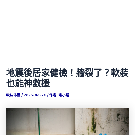
地震後居家健檢！牆裂了？軟裝
也能神救援
軟裝佈置
/
2025-04-26
/ 作者:
宅小編