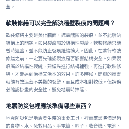
全。
軟裝修繕可以完全解決牆壁裂痕的問題嗎？
軟裝修繕主要是美化牆面，遮蓋醜陋的裂痕，並不能解決
結構上的問題。如果裂痕屬於結構性裂縫，軟裝修繕只能
暫時遮蓋，並不能防止裂痕繼續擴大。因此，在進行軟裝
修繕之前，一定要先確認裂痕是否影響結構安全。如果裂
痕屬於結構性裂縫，建議先進行結構補強，再進行軟裝修
繕，才能達到治標又治本的效果。許多時候，簡單的掛畫
就能有效遮蓋不美觀的裂縫，而且成本相對較低。但請務
必確認掛畫的安全性，避免地震時掉落。
地震防災包裡應該準備哪些東西？
地震防災包是地震發生時的重要工具，裡面應該準備足夠
的食物、水、急救用品、手電筒、哨子、收音機、電池、