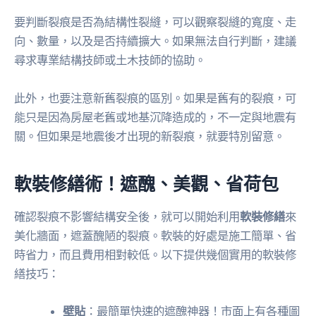
要判斷裂痕是否為結構性裂縫，可以觀察裂縫的寬度、走
向、數量，以及是否持續擴大。如果無法自行判斷，建議
尋求專業結構技師或土木技師的協助。
此外，也要注意新舊裂痕的區別。如果是舊有的裂痕，可
能只是因為房屋老舊或地基沉降造成的，不一定與地震有
關。但如果是地震後才出現的新裂痕，就要特別留意。
軟裝修繕術！遮醜、美觀、省荷包
確認裂痕不影響結構安全後，就可以開始利用
軟裝修繕
來
美化牆面，遮蓋醜陋的裂痕。軟裝的好處是施工簡單、省
時省力，而且費用相對較低。以下提供幾個實用的軟裝修
繕技巧：
壁貼
：最簡單快速的遮醜神器！市面上有各種圖