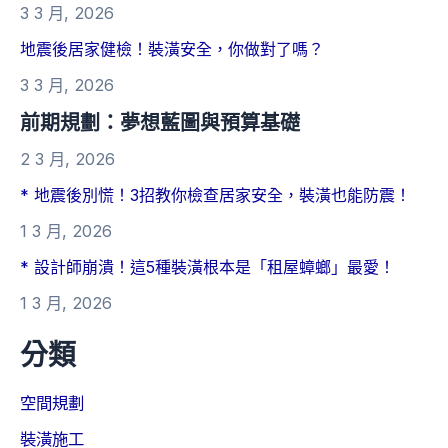
3 3 月, 2026
地震後居家健檢！裝潢安全，你做對了嗎？
3 3 月, 2026
前期規劃：夢想藍圖與預算基礎
2 3 月, 2026
* 地震後別慌！3招教你檢查居家安全，裝潢也能防震！
1 3 月, 2026
* 設計師崩潰！這5種裝潢根本是「租屋蟑螂」最愛！
1 3 月, 2026
分類
空間規劃
裝潢施工