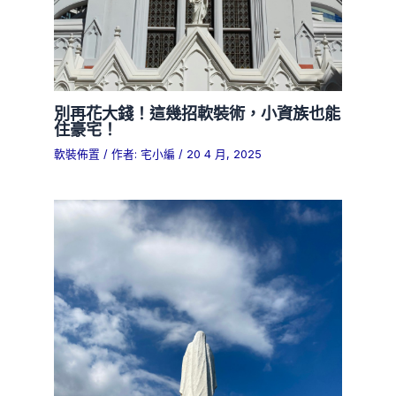
別再花大錢！這幾招軟裝術，小資族也能
住豪宅！
軟裝佈置
/ 作者:
宅小編
/
20 4 月, 2025