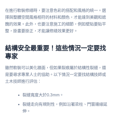
在進行軟裝修繕時，要注意色彩的搭配和風格的統一。選
擇與整體空間風格相符的材料和顏色，才能達到美觀和遮
醜的效果。此外，也要注意施工的細節，例如壁貼要貼平
整，掛畫要掛正，才能讓修繕效果更好。
結構安全最重要！這些情況一定要找
專家
雖然軟裝可以美化牆面，但如果裂痕屬於結構性裂縫，還
是要尋求專業人士的協助。以下情況一定要找結構技師或
土木技師進行評估：
裂縫寬度大於0.3mm。
裂縫走向有規則性，例如沿著梁柱、門窗邊緣延
伸。