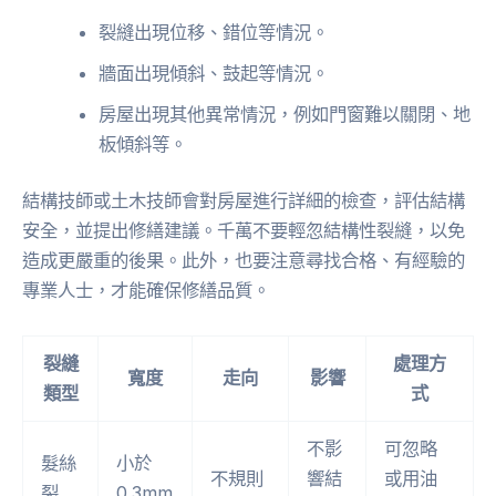
裂縫出現位移、錯位等情況。
牆面出現傾斜、鼓起等情況。
房屋出現其他異常情況，例如門窗難以關閉、地
板傾斜等。
結構技師或土木技師會對房屋進行詳細的檢查，評估結構
安全，並提出修繕建議。千萬不要輕忽結構性裂縫，以免
造成更嚴重的後果。此外，也要注意尋找合格、有經驗的
專業人士，才能確保修繕品質。
裂縫
處理方
寬度
走向
影響
類型
式
不影
可忽略
髮絲
小於
不規則
響結
或用油
裂
0.3mm