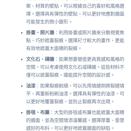
案、材質的壁貼，可以根據自己的喜好和風格選
擇。選擇具有彈性的壁貼，可以更好地應對牆面
可能發生的微小變形。
掛畫、照片牆
：利用掛畫或照片牆來分散視覺焦
點，巧妙遮蓋裂痕。選擇尺寸較大的畫作，更能
有效地遮蓋大面積的裂痕。
文化石、磚牆
：如果想要營造更具質感和風格的
空間，可以考慮使用文化石或磚牆。這些材料不
僅可以遮蓋裂痕，還能提升空間的設計感。
油漆
：如果裂痕較細，可以先用填縫劑將裂縫填
平，再重新粉刷油漆。選擇具有彈性的油漆，可
以更好地覆蓋裂痕，並防止裂痕再次出現。
掛毯、布簾
：大型的掛毯或布簾也能遮蓋大面積
的牆面，並為空間增添溫馨感。選擇厚重、垂墜
感好的布料，可以更好地遮蓋牆面的缺陷。