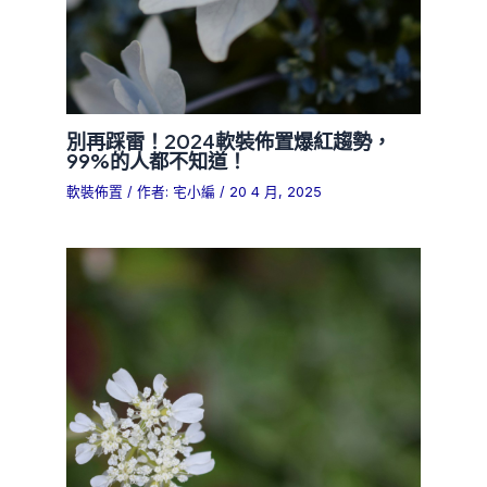
別再踩雷！2024軟裝佈置爆紅趨勢，
99%的人都不知道！
軟裝佈置
/ 作者:
宅小編
/
20 4 月, 2025