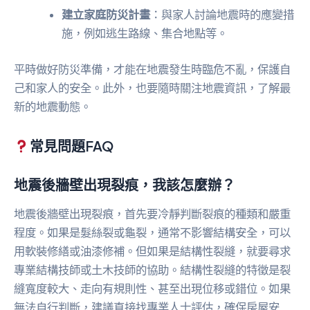
建立家庭防災計畫
：與家人討論地震時的應變措
施，例如逃生路線、集合地點等。
平時做好防災準備，才能在地震發生時臨危不亂，保護自
己和家人的安全。此外，也要隨時關注地震資訊，了解最
新的地震動態。
常見問題FAQ
地震後牆壁出現裂痕，我該怎麼辦？
地震後牆壁出現裂痕，首先要冷靜判斷裂痕的種類和嚴重
程度。如果是髮絲裂或龜裂，通常不影響結構安全，可以
用軟裝修繕或油漆修補。但如果是結構性裂縫，就要尋求
專業結構技師或土木技師的協助。結構性裂縫的特徵是裂
縫寬度較大、走向有規則性、甚至出現位移或錯位。如果
無法自行判斷，建議直接找專業人士評估，確保房屋安