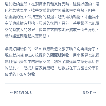
增加收納空間。在選擇家具和家飾品時，建議以簡約、淺
色的款式為主，這些款式能讓空間看起來更寬敞、明亮。
最重要的是，保持空間的整潔，避免堆積雜物，才能讓小
空間也能擁有舒適、質感的氛圍。另外，善用鏡子也能讓
空間有放大的效果，像是在玄關或走廊擺放一面全身鏡，
就能讓空間看起來更開闊。
準備好開始你的 IKEA 質感改造之旅了嗎？別再猶豫了，
現在就前往 IKEA 挖掘你的
隱藏版神物
，用小預算也能輕
鬆打造出夢想中的居家空間！別忘了將這篇文章分享給你
的朋友，一起提升居家質感吧！也歡迎在下方留言分享你
最愛的 IKEA
好物
！
PREVIOUS
NEXT