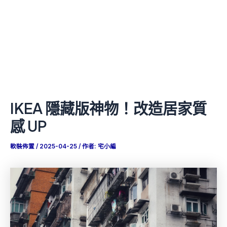
IKEA 隱藏版神物！改造居家質
感 UP
軟裝佈置
/
2025-04-25
/ 作者:
宅小編