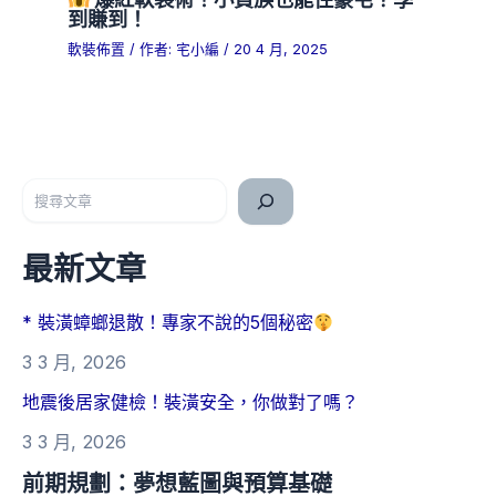
到賺到！
軟裝佈置
/ 作者:
宅小編
/
20 4 月, 2025
搜尋
最新文章
* 裝潢蟑螂退散！專家不說的5個秘密
3 3 月, 2026
地震後居家健檢！裝潢安全，你做對了嗎？
3 3 月, 2026
前期規劃：夢想藍圖與預算基礎