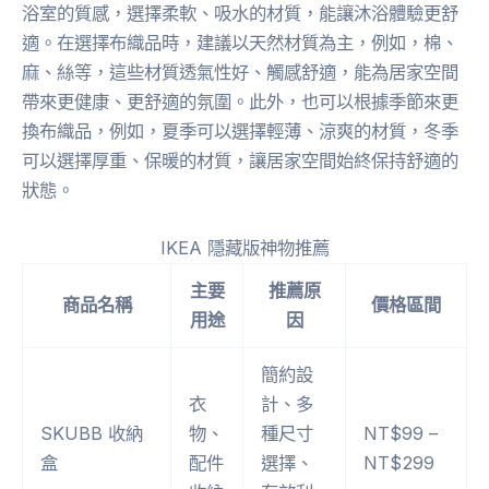
浴室的質感，選擇柔軟、吸水的材質，能讓沐浴體驗更舒
適。在選擇布織品時，建議以天然材質為主，例如，棉、
麻、絲等，這些材質透氣性好、觸感舒適，能為居家空間
帶來更健康、更舒適的氛圍。此外，也可以根據季節來更
換布織品，例如，夏季可以選擇輕薄、涼爽的材質，冬季
可以選擇厚重、保暖的材質，讓居家空間始終保持舒適的
狀態。
IKEA 隱藏版神物推薦
主要
推薦原
商品名稱
價格區間
用途
因
簡約設
衣
計、多
SKUBB 收納
物、
種尺寸
NT$99 –
盒
配件
選擇、
NT$299