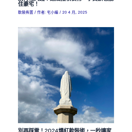
住豪宅！
軟裝佈置
/ 作者:
宅小編
/
20 4 月, 2025
別再踩雷！2024爆紅軟裝術，一秒讓家