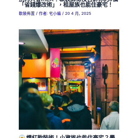
「省錢爆改術」，租屋族也能住豪宅！
軟裝佈置
/ 作者:
宅小編
/
20 4 月, 2025
爆紅軟裝術！小資族也能住豪宅？學