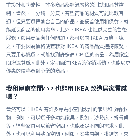
重設計和功能性，許多商品都經過嚴格的測試和品質控
制。當然，一分錢一分貨，有些商品的材質可能比較普
通，但只要選擇適合自己的商品，並妥善使用和保養，就
能延長商品的使用壽命。此外，IKEA 也提供完善的售後
服務，如果商品有任何問題，都可以向 IKEA 反應。總
之，不要因為價格便宜就對 IKEA 的商品品質抱持懷疑，
只要用心挑選，就能找到許多高 CP 值的商品，為居家空
間增添質感。此外，定期關注IKEA的促銷活動，也能以更
優惠的價格買到心儀的商品。
我租屋處空間小，也能用 IKEA 改造居家質感
嗎？
當然可以！IKEA 有許多專為小空間設計的家具和收納小
物。例如，可以選擇多功能家具，例如，沙發床、折疊桌
等，這些家具可以節省空間，也能滿足不同的需求。此
外，也可以利用牆面空間，例如，安裝層架、掛鉤等，來