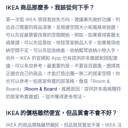
IKEA 商品那麼多，我該從何下手？
第一次逛 IKEA 很容易迷失方向，建議事先做好功課，列
出自己需要的商品清單，並根據空間大小和風格來挑選。
可以先從最需要改善的空間開始，例如，如果覺得客廳太
過單調，可以先從靠枕、地毯等家飾品入手。如果覺得收
納空間不足，可以先從收納盒、收納籃等收納小物入手。
另外，IKEA 的官網和 App 也有提供許多靈感和搭配建
議，可以多加參考。最重要的是，不要盲目跟風，選擇真
正適合自己的商品，才能打造出獨一無二的居家空間。你
也可以參考一些居家佈置的部落格，像是「Room &
Board」(
Room & Board
，推薦原因：提供許多風格獨特
的居家佈置靈感) ，從中獲得更多想法。
IKEA 的價格雖然便宜，但品質會不會不好？
IKEA 的商品價格雖然親民，但品質其實並不差。IKEA 注