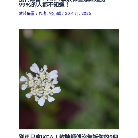
99%的人都不知道！
軟裝佈置
/ 作者:
宅小編
/
20 4 月, 2025
別再只會IKEA！軟裝師傅沒告訴你的5個