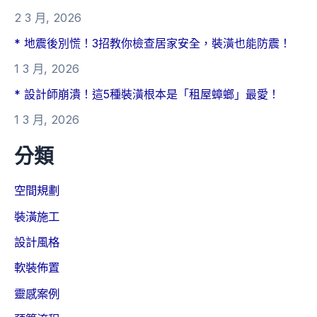
2 3 月, 2026
* 地震後別慌！3招教你檢查居家安全，裝潢也能防震！
1 3 月, 2026
* 設計師崩潰！這5種裝潢根本是「租屋蟑螂」最愛！
1 3 月, 2026
分類
空間規劃
裝潢施工
設計風格
軟裝佈置
靈感案例