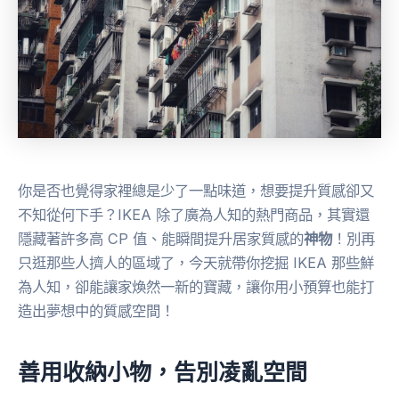
你是否也覺得家裡總是少了一點味道，想要提升質感卻又
不知從何下手？IKEA 除了廣為人知的熱門商品，其實還
隱藏著許多高 CP 值、能瞬間提升居家質感的
神物
！別再
只逛那些人擠人的區域了，今天就帶你挖掘 IKEA 那些鮮
為人知，卻能讓家煥然一新的寶藏，讓你用小預算也能打
造出夢想中的質感空間！
善用收納小物，告別凌亂空間