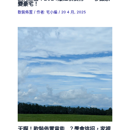
變豪宅！
軟裝佈置
/ 作者:
宅小編
/
20 4 月, 2025
天啊！軟裝佈置竟能…？學會這招，家裡