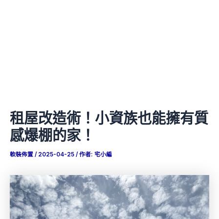
租屋改造術！小資族也能擁有質
感爆棚的家！
軟裝佈置
/
2025-04-25
/ 作者:
宅小編