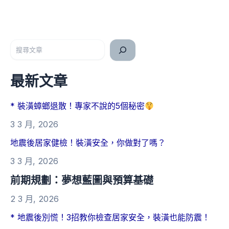
搜尋
最新文章
* 裝潢蟑螂退散！專家不說的5個秘密
3 3 月, 2026
地震後居家健檢！裝潢安全，你做對了嗎？
3 3 月, 2026
前期規劃：夢想藍圖與預算基礎
2 3 月, 2026
* 地震後別慌！3招教你檢查居家安全，裝潢也能防震！