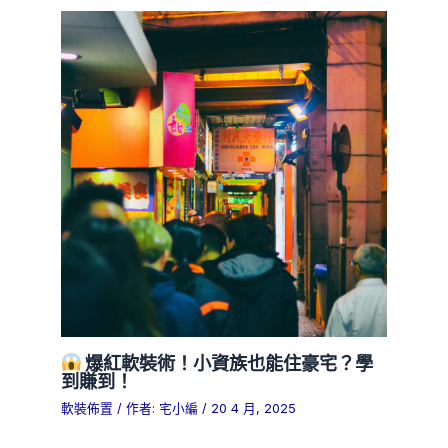
爆紅軟裝術！小資族也能住豪宅？學
到賺到！
軟裝佈置
/ 作者:
宅小編
/
20 4 月, 2025