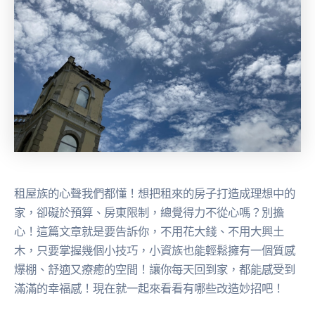
租屋族的心聲我們都懂！想把租來的房子打造成理想中的
家，卻礙於預算、房東限制，總覺得力不從心嗎？別擔
心！這篇文章就是要告訴你，不用花大錢、不用大興土
木，只要掌握幾個小技巧，小資族也能輕鬆擁有一個質感
爆棚、舒適又療癒的空間！讓你每天回到家，都能感受到
滿滿的幸福感！現在就一起來看看有哪些改造妙招吧！