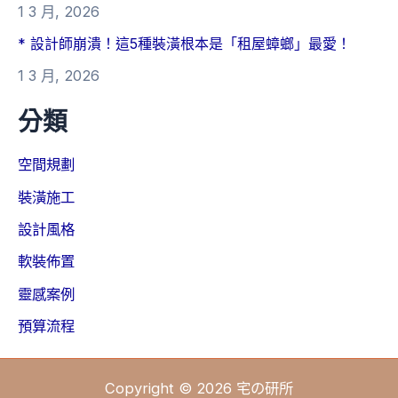
1 3 月, 2026
* 設計師崩潰！這5種裝潢根本是「租屋蟑螂」最愛！
1 3 月, 2026
分類
空間規劃
裝潢施工
設計風格
軟裝佈置
靈感案例
預算流程
Copyright © 2026 宅の研所