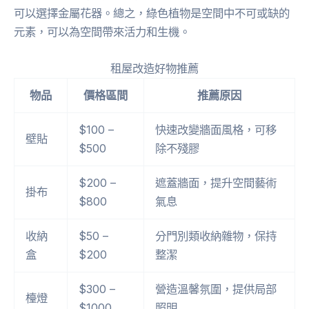
可以選擇金屬花器。總之，綠色植物是空間中不可或缺的
元素，可以為空間帶來活力和生機。
租屋改造好物推薦
物品
價格區間
推薦原因
$100 –
快速改變牆面風格，可移
壁貼
$500
除不殘膠
$200 –
遮蓋牆面，提升空間藝術
掛布
$800
氣息
收納
$50 –
分門別類收納雜物，保持
盒
$200
整潔
$300 –
營造溫馨氛圍，提供局部
檯燈
$1000
照明