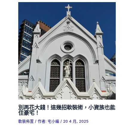
別再花大錢！這幾招軟裝術，小資族也能
住豪宅！
軟裝佈置
/ 作者:
宅小編
/
20 4 月, 2025