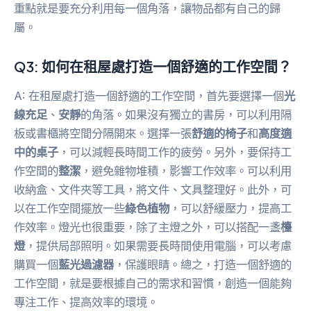
重點就是要充分利用每一個角落，讓物品都有自己的歸
屬。
Q3: 如何在租屋處打造一個舒適的工作空間？
A: 在租屋處打造一個舒適的工作空間，首先要選擇一個
光
線充足
、
安靜
的角落。如果沒有獨立的書房，可以利用隔
板或書櫃將空間分隔開來。選擇一張
舒適的椅子
和
高度適
中的桌子
，可以減輕長時間工作的疲勞。另外，要保持工
作空間的
整潔
，避免雜物堆積，影響工作效率。可以利用
收納盒、文件夾等工具，將文件、文具整理好。此外，可
以在工作空間擺放一些
綠色植物
，可以舒緩壓力，提高工
作效率。燈光也很重要，除了主燈之外，可以搭配一盞
檯
燈
，提供局部照明。如果需要長時間使用電腦，可以考慮
購買一個
藍光過濾器
，保護眼睛。總之，打造一個舒適的
工作空間，就是要根據自己的需求和習慣，創造一個能夠
專注工作、提高效率的環境。