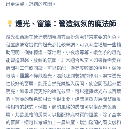
出更溫馨、舒適的氛圍。
燈光、窗簾：營造氣氛的魔法師
燈光和窗簾在營造房間氛圍方面扮演著非常重要的角色。
租屋處通常提供的燈光都比較單調，可以考慮增加一些輔
助照明，例如檯燈、落地燈、小夜燈等等。暖色系的燈光
能營造溫馨、放鬆的氛圍，非常適合臥室。如果你需要在
房間裡工作或閱讀，可以搭配一盞亮度較高的檯燈，保護
眼睛。
窗簾
不僅能遮光，還能起到裝飾的作用。選擇透光
性較好的窗簾，能讓自然光線進入房間，使空間看起來更
明亮。如果想要更好的遮光效果，可以選擇遮光布或百葉
窗。窗簾的顏色和材質也很重要，建議選擇與房間整體風
格相符的款式。例如，簡約風格的房間可以搭配素色窗
簾，北歐風格的房間可以搭配棉麻材質的窗簾。除了基本
的窗簾，還可以考慮加上一層紗簾，增加房間的層次感和