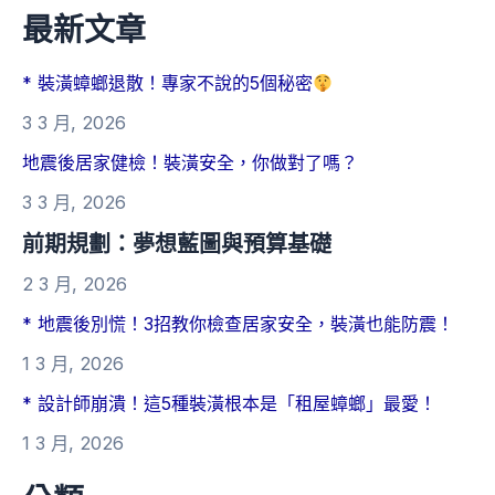
最新文章
* 裝潢蟑螂退散！專家不說的5個秘密
3 3 月, 2026
地震後居家健檢！裝潢安全，你做對了嗎？
3 3 月, 2026
前期規劃：夢想藍圖與預算基礎
2 3 月, 2026
* 地震後別慌！3招教你檢查居家安全，裝潢也能防震！
1 3 月, 2026
* 設計師崩潰！這5種裝潢根本是「租屋蟑螂」最愛！
1 3 月, 2026