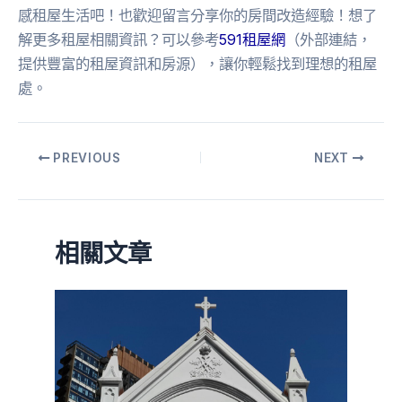
感租屋生活吧！也歡迎留言分享你的房間改造經驗！想了
解更多租屋相關資訊？可以參考
591租屋網
（外部連結，
提供豐富的租屋資訊和房源），讓你輕鬆找到理想的租屋
處。
PREVIOUS
NEXT
相關文章