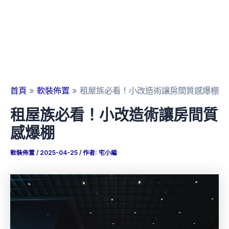
首頁
軟裝佈置
租屋族必看！小改造術讓房間質感爆棚
租屋族必看！小改造術讓房間質
感爆棚
軟裝佈置
/
2025-04-25
/ 作者:
宅小編