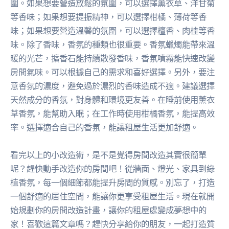
圍。如果想要營造放鬆的氛圍，可以選擇薰衣草、洋甘菊
等香味；如果想要提振精神，可以選擇柑橘、薄荷等香
味；如果想要營造溫馨的氛圍，可以選擇檀香、肉桂等香
味。除了香味，香氛的種類也很重要。香氛蠟燭能帶來溫
暖的光芒，擴香石能持續散發香味，香氛噴霧能快速改變
房間氣味。可以根據自己的需求和喜好選擇。另外，要注
意香氛的濃度，避免過於濃烈的香味造成不適。建議選擇
天然成分的香氛，對身體和環境更友善。在睡前使用薰衣
草香氛，能幫助入眠；在工作時使用柑橘香氛，能提高效
率。選擇適合自己的香氛，能讓租屋生活更加舒適。
看完以上的小改造術，是不是覺得房間改造其實很簡單
呢？趕快動手改造你的房間吧！從牆面、燈光、家具到綠
植香氛，每一個細節都能提升房間的質感。別忘了，打造
一個舒適的居住空間，能讓你更享受租屋生活。現在就開
始規劃你的房間改造計畫，讓你的租屋處變成夢想中的
家！喜歡這篇文章嗎？趕快分享給你的朋友，一起打造質