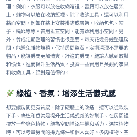
理。例如，衣服可以放在收納箱裡，書籍可以放在層架
上，雜物可以放在收納籃裡。除了收納工具，還可以利用
牆面空間，例如在牆上安裝掛鉤或層架，收納包包、帽
子、鑰匙等等。善用垂直空間，能有效利用小空間。另
外，養成定期整理的習慣也很重要。每天花幾分鐘整理房
間，能避免雜物堆積，保持房間整潔。定期清理不需要的
物品，能讓房間更加清爽。舒適的房間，能讓人感到放鬆
和愉悅，進而提升生活品質。投資一些實用且美觀的家具
和收納工具，絕對是值得的。
綠植、香氛：增添生活儀式感
想要讓房間更有質感，除了硬體上的改造，還可以從軟裝
下手。綠植和香氛是提升生活儀式感的好幫手。在房間裡
擺放一些綠色植物，能為空間增添生機和活力。選擇植物
時，可以考量房間的採光條件和個人喜好。多肉植物、空