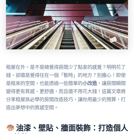
租屋在外，是不是總覺得房間少了點家的感覺？明明花了
錢，卻還是覺得住在一個「暫時」的地方？別擔心！即使
是租來的空間，也能透過一些簡單的
小改造
，讓房間瞬間
變得更有質感、更舒適，而且還不用花大錢！這篇文章將
分享租屋族必學的房間改造技巧，讓你用最少的預算，打
造出夢想中的質感空間。
油漆、壁貼、牆面裝飾：打造個人