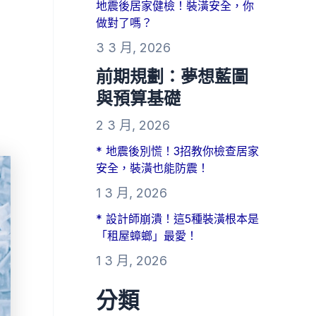
地震後居家健檢！裝潢安全，你
做對了嗎？
3 3 月, 2026
前期規劃：夢想藍圖
與預算基礎
2 3 月, 2026
* 地震後別慌！3招教你檢查居家
安全，裝潢也能防震！
1 3 月, 2026
* 設計師崩潰！這5種裝潢根本是
「租屋蟑螂」最愛！
1 3 月, 2026
分類