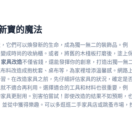
新寶的魔法
造，它們可以煥發新的生命，成為獨一無二的裝飾品。例
，變成時尚的收納櫃。或者，將舊的木棧板打磨後，塗上
。
家具改造
不僅省錢，還能發揮你的創意，打造出獨一無
或布料改造成抱枕套、桌布等，為家裡增添溫馨感。網路
學習。在改造家具之前，先仔細評估家具的狀況，確定是
能就不適合再利用。選擇適合的工具和材料也很重要，例
的家具更耐用。別害怕嘗試！即使改造的結果不如預期，
程，並從中獲得樂趣。可以多逛逛二手家具店或跳蚤市場，