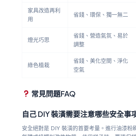
家具改造再利
省錢、環保、獨一無二
用
省錢、營造氣氛、易於
燈光巧思
調整
省錢、美化空間、淨化
綠色植栽
空氣
常見問題FAQ
自己 DIY 裝潢需要注意哪些安全事
安全絕對是 DIY 裝潢的首要考量。進行油漆