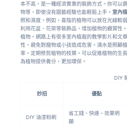
本不高，是一種經濟實惠的裝飾方式。你可以
物等，即使沒有園藝經驗也能輕鬆上手。
室內
照和濕度。例如，喜陰的植物可以放在光線較
利用花盆、花架等裝飾品，增加植物的觀賞性
植物。網路上有很多室內植栽的教學影片和文
性，避免對寵物或小孩造成危害。澆水是照顧
率。定期修剪植物的枝葉，可以促進植物的生
為植物提供養分，更加環保。
DIY
妙招
優點
省工錢、快速、效果明
DIY 油漆粉刷
顯