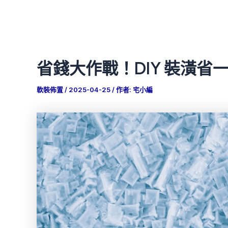
省錢大作戰！DIY 裝潢省
軟裝佈置
/
2025-04-25
/ 作者:
宅小編