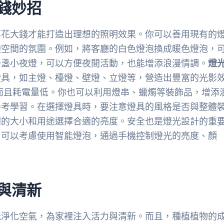
錢妙招
要花大錢才能打造出理想的照明效果。你可以善用現有的
變空間的氛圍。例如，將客廳的白色燈泡換成暖色燈泡，
一盞小夜燈，可以方便夜間活動，也能增添浪漫情調。
燈
燈具，如主燈、檯燈、壁燈、立燈等，營造出豐富的光影
，而且耗電量低。你也可以利用燈串、蠟燭等裝飾品，增添
參考學習。在選擇燈具時，要注意燈具的風格是否與整體
間的大小和用途選擇合適的亮度。安全也是燈光設計的重
。可以考慮使用智能燈泡，通過手機控制燈光的亮度、顏
。
與清新
能淨化空氣，為家裡注入活力與清新。而且，種植植物的