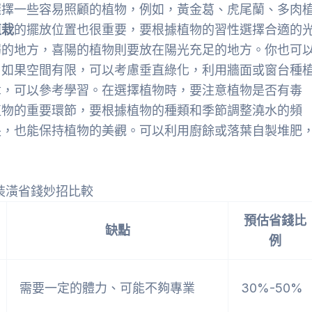
選擇一些容易照顧的植物，例如，黃金葛、虎尾蘭、多肉
植栽
的擺放位置也很重要，要根據植物的習性選擇合適的
弱的地方，喜陽的植物則要放在陽光充足的地方。你也可
。如果空間有限，可以考慮垂直綠化，利用牆面或窗台種
章，可以參考學習。在選擇植物時，要注意植物是否有毒
植物的重要環節，要根據植物的種類和季節調整澆水的頻
長，也能保持植物的美觀。可以利用廚餘或落葉自製堆肥
 裝潢省錢妙招比較
預估省錢比
缺點
例
需要一定的體力、可能不夠專業
30%-50%