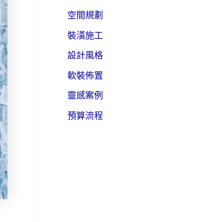
空間規劃
裝潢施工
設計風格
軟裝佈置
靈感案例
預算流程