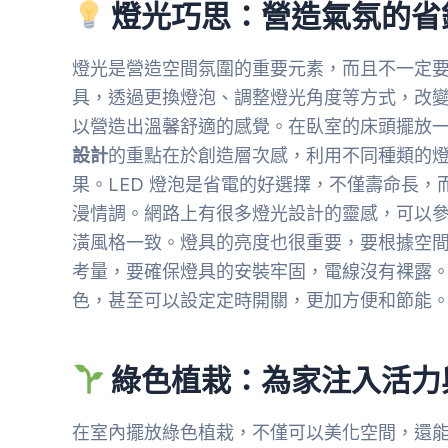
燈光巧思：營造氣氛的省
燈光是營造空間氛圍的重要元素，而且不一定
具，透過更換燈泡、調整燈光角度等方式，改
以營造出溫馨舒適的感覺。在臥室的床頭擺放
設計
的重點在於創造層次感，利用不同種類的
果。LED 燈泡是省電的好選擇，不僅壽命長
漫情調。網路上有很多燈光設計的靈感，可以
潢風格一致。燈具的亮度也很重要，要根據空
考量，要確保燈具的安裝牢固，電線沒有裸露
色，甚至可以設定定時開關，更加方便和節能
綠色植栽：為家注入活力
在室內擺放綠色植栽，不僅可以美化空間，還