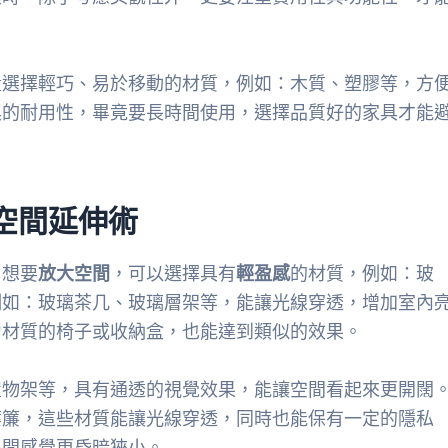
量選擇輕巧、易於移動的材質，例如：木質、塑膠等，方
具的耐用性，畢竟要長時間使用，選擇品質好的家具才能
的空間延伸術
。想要
放大空間
，可以選擇具有
輕盈感
的材質，例如：玻
例如：玻璃茶几、玻璃層架等，能讓光線穿透，增加室內
力材質的椅子或收納盒，也能達到類似的效果。
置物架等，具有通透的視覺效果，能讓空間看起來更開闊
葉簾，這些材質能讓光線穿透，同時也能保有一定的隱私
房間感覺更昏暗狹小。