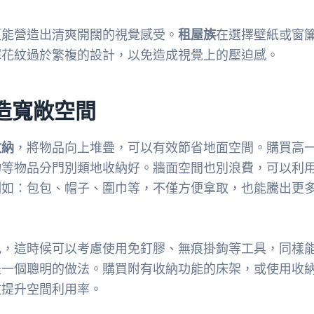
更能營造出清爽開闊的視覺感受。
租屋族
在選擇壁紙或窗
擇花紋過於繁複的設計，以免造成視覺上的壓迫感。
打造寬敞空間
收納
，將物品向上堆疊，可以有效節省地面空間。購買高
物等物品分門別類地收納好。牆面空間也別浪費，可以利
例如：包包、帽子、圍巾等，不僅方便拿取，也能騰出更
孔，這時候可以考慮使用免釘膠、無痕掛鉤等工具，同樣
是一個聰明的做法。購買附有收納功能的床架，或使用收
效提升空間利用率。