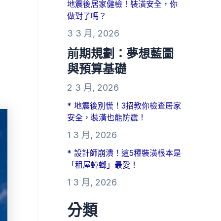
地震後居家健檢！裝潢安全，你
做對了嗎？
3 3 月, 2026
前期規劃：夢想藍圖
與預算基礎
2 3 月, 2026
* 地震後別慌！3招教你檢查居家
安全，裝潢也能防震！
1 3 月, 2026
* 設計師崩潰！這5種裝潢根本是
「租屋蟑螂」最愛！
1 3 月, 2026
分類