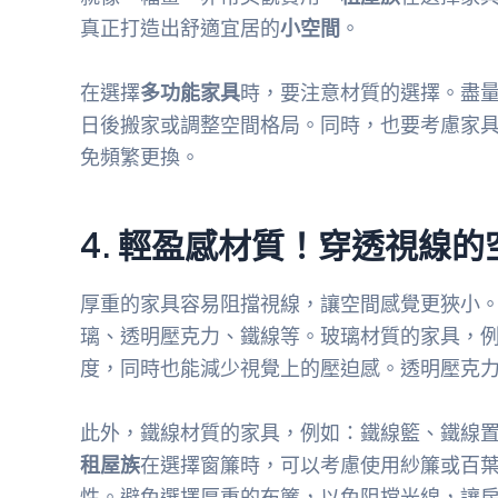
真正打造出舒適宜居的
小空間
。
在選擇
多功能家具
時，要注意材質的選擇。盡
日後搬家或調整空間格局。同時，也要考慮家
免頻繁更換。
4. 輕盈感材質！穿透視線
厚重的家具容易阻擋視線，讓空間感覺更狹小
璃、透明壓克力、鐵線等。玻璃材質的家具，
度，同時也能減少視覺上的壓迫感。透明壓克
此外，鐵線材質的家具，例如：鐵線籃、鐵線
租屋族
在選擇窗簾時，可以考慮使用紗簾或百
性。避免選擇厚重的布簾，以免阻擋光線，讓