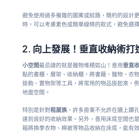
避免使用過多複雜的圖案或紋路，簡約的設計
時，可以考慮素色或簡單線條的款式，避免選
2. 向上發展！垂直收納術
小空間
最忌諱的就是雜物堆積如山！善用
垂直
點的書櫃、層架、收納櫃，將書籍、雜物、衣
掛鉤、置物架等工具，將常用的物品掛起來，
地面空間。
特別是針對
租屋族
，許多房東不允許在牆上鑽
達到良好的收納效果。另外，善用床底空間也
箱將換季衣物、棉被等物品收納在床底，能有