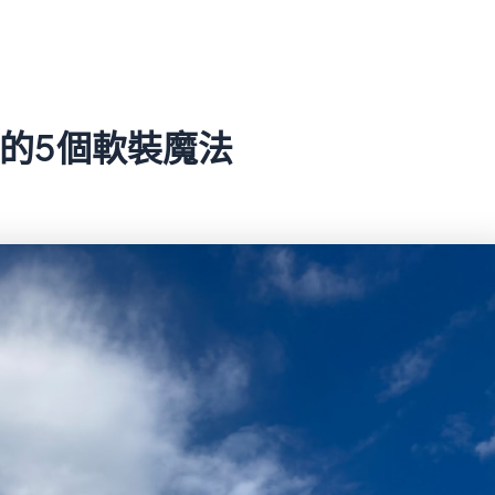
大的5個軟裝魔法