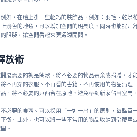
。例如，在牆上掛一些輕巧的裝飾品，例如：羽毛、乾燥
鋪上淺色的地毯，可以增加空間的明亮度，同時也能提升
上的阻礙，讓空間看起來更通透開闊。
釋放術
空間
最需要的就是簡潔，將不必要的物品丟棄或捐贈，才
，將不再穿的衣服、不再看的書籍、不再使用的物品清理
物品，將不必要的東西留在原地，避免帶到新家佔用空間
多不必要的東西。可以採用「一進一出」的原則，每購買
的平衡。此外，也可以將一些不常用的物品收納到儲藏室
空間
。