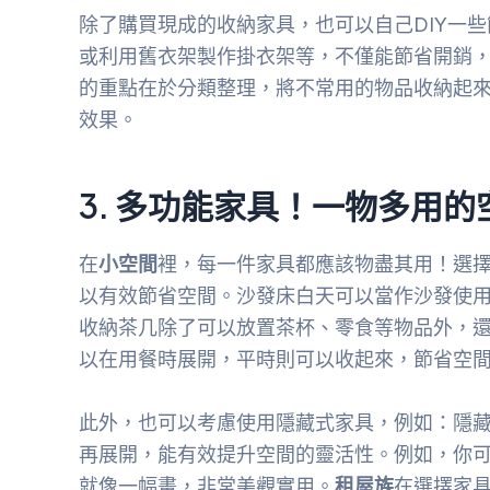
除了購買現成的收納家具，也可以自己DIY一
或利用舊衣架製作掛衣架等，不僅能節省開銷
的重點在於分類整理，將不常用的物品收納起
效果。
3. 多功能家具！一物多用的
在
小空間
裡，每一件家具都應該物盡其用！選
以有效節省空間。沙發床白天可以當作沙發使
收納茶几除了可以放置茶杯、零食等物品外，
以在用餐時展開，平時則可以收起來，節省空
此外，也可以考慮使用隱藏式家具，例如：隱
再展開，能有效提升空間的靈活性。例如，你
就像一幅畫，非常美觀實用。
租屋族
在選擇家