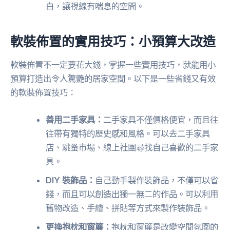
白，讓視線有喘息的空間。
軟裝佈置的實用技巧：小預算大改造
軟裝佈置不一定要花大錢，掌握一些實用技巧，就能用小
預算打造出令人驚艷的居家空間。以下是一些省錢又有效
的軟裝佈置技巧：
善用二手家具：
二手家具不僅價格便宜，而且往
往帶有獨特的歷史感和風格。可以去二手家具
店、跳蚤市場、線上社團尋找自己喜歡的二手家
具。
DIY 裝飾品：
自己動手製作裝飾品，不僅可以省
錢，而且可以創造出獨一無二的作品。可以利用
舊物改造、手繪、拼貼等方式來製作裝飾品。
更換抱枕和窗簾：
抱枕和窗簾是改變空間氛圍的