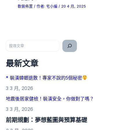
軟裝佈置
/ 作者:
宅小編
/
20 4 月, 2025
搜尋
最新文章
* 裝潢蟑螂退散！專家不說的5個秘密
3 3 月, 2026
地震後居家健檢！裝潢安全，你做對了嗎？
3 3 月, 2026
前期規劃：夢想藍圖與預算基礎