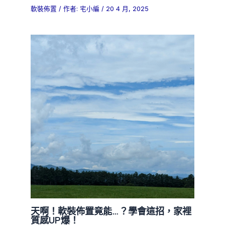
軟裝佈置
/ 作者:
宅小編
/
20 4 月, 2025
天啊！軟裝佈置竟能…？學會這招，家裡
質感UP爆！