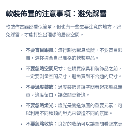
軟裝佈置的注意事項：避免踩雷
軟裝佈置雖然看似簡單，但也有一些需要注意的地方，避
免踩雷，才能打造出理想的居家空間。
不要盲目跟風：
流行趨勢瞬息萬變，不要盲目跟
風，選擇適合自己風格的軟裝單品。
不要忽略空間尺寸：
在購買家具和裝飾品之前，
一定要測量空間尺寸，避免買到不合適的尺寸。
不要過度裝飾：
過度裝飾會讓空間看起來雜亂無
章。適度留白，讓空間更舒適。
不要忽略燈光：
燈光是營造氛圍的重要元素。可
以利用不同種類的燈光來營造不同的氛圍。
不要忽略收納：
良好的收納可以讓空間看起來更