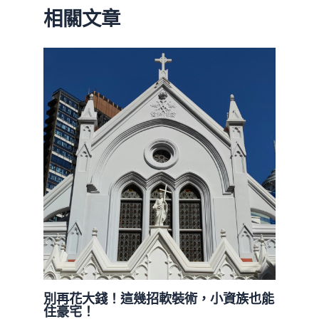
相關文章
別再花大錢！這幾招軟裝術，小資族也能
住豪宅！