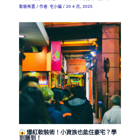
軟裝佈置
/ 作者:
宅小編
/
20 4 月, 2025
爆紅軟裝術！小資族也能住豪宅？學
到賺到！