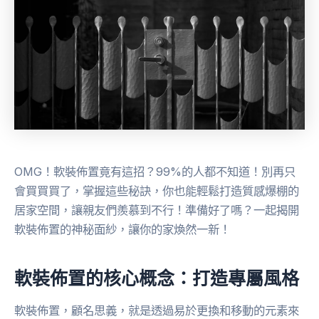
OMG！軟裝佈置竟有這招？99%的人都不知道！別再只
會買買買了，掌握這些秘訣，你也能輕鬆打造質感爆棚的
居家空間，讓親友們羨慕到不行！準備好了嗎？一起揭開
軟裝佈置的神秘面紗，讓你的家煥然一新！
軟裝佈置的核心概念：打造專屬風格
軟裝佈置，顧名思義，就是透過易於更換和移動的元素來