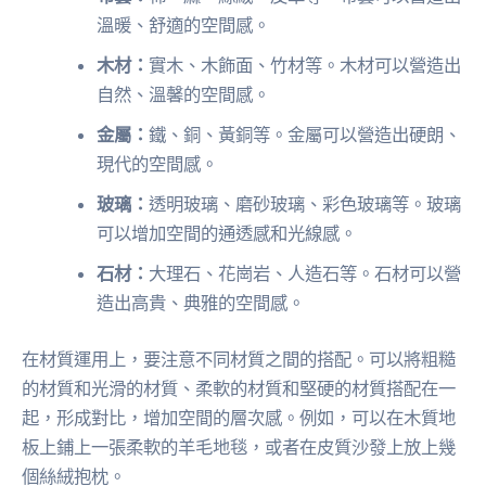
溫暖、舒適的空間感。
木材：
實木、木飾面、竹材等。木材可以營造出
自然、溫馨的空間感。
金屬：
鐵、銅、黃銅等。金屬可以營造出硬朗、
現代的空間感。
玻璃：
透明玻璃、磨砂玻璃、彩色玻璃等。玻璃
可以增加空間的通透感和光線感。
石材：
大理石、花崗岩、人造石等。石材可以營
造出高貴、典雅的空間感。
在材質運用上，要注意不同材質之間的搭配。可以將粗糙
的材質和光滑的材質、柔軟的材質和堅硬的材質搭配在一
起，形成對比，增加空間的層次感。例如，可以在木質地
板上鋪上一張柔軟的羊毛地毯，或者在皮質沙發上放上幾
個絲絨抱枕。