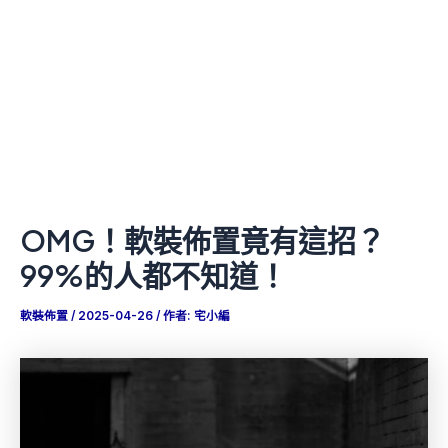
OMG！軟裝佈置竟有這招？
99%的人都不知道！
軟裝佈置
/
2025-04-26
/ 作者:
宅小編