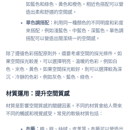
如藍色和綠色、黃色和橙色。相近色搭配可以營
造出柔和舒適的空間感。
單色調搭配：
利用同一種顏色的不同明度和彩度
來搭配，例如淺藍色、中藍色、深藍色。單色調
搭配可以營造出簡潔統一的空間感。
除了遵循色彩搭配原則外，還要考慮空間的採光條件。如
果空間採光較差，可以選擇明亮、溫暖的色彩，例如白
色、米色、黃色。如果空間採光較好，則可以選擇較為深
沉、冷靜的色彩，例如灰色、藍色、綠色。
材質運用：提升空間質感
材質是影響空間質感的關鍵因素。不同的材質會給人帶來
不同的觸感和視覺感受。常見的軟裝材質包括：
布藝：
棉、麻、絲絨、皮革等。布藝可以營造出