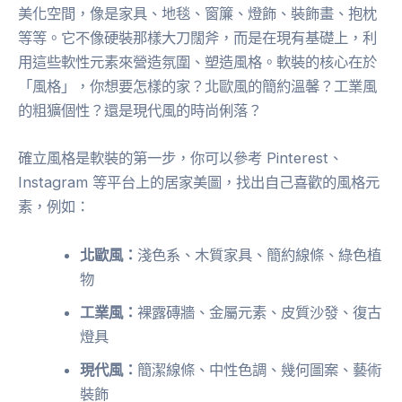
美化空間，像是家具、地毯、窗簾、燈飾、裝飾畫、抱枕
等等。它不像硬裝那樣大刀闊斧，而是在現有基礎上，利
用這些軟性元素來營造氛圍、塑造風格。軟裝的核心在於
「風格」，你想要怎樣的家？北歐風的簡約溫馨？工業風
的粗獷個性？還是現代風的時尚俐落？
確立風格是軟裝的第一步，你可以參考 Pinterest、
Instagram 等平台上的居家美圖，找出自己喜歡的風格元
素，例如：
北歐風：
淺色系、木質家具、簡約線條、綠色植
物
工業風：
裸露磚牆、金屬元素、皮質沙發、復古
燈具
現代風：
簡潔線條、中性色調、幾何圖案、藝術
裝飾