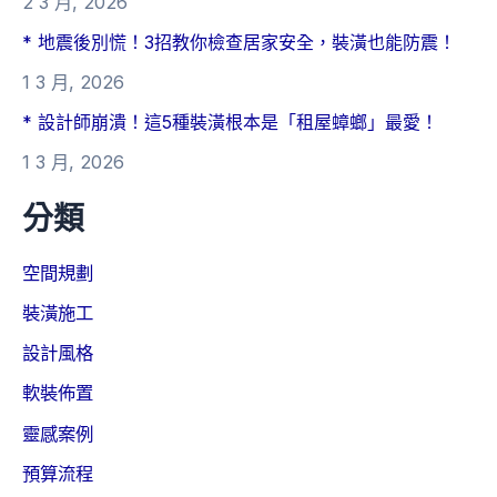
2 3 月, 2026
* 地震後別慌！3招教你檢查居家安全，裝潢也能防震！
1 3 月, 2026
* 設計師崩潰！這5種裝潢根本是「租屋蟑螂」最愛！
1 3 月, 2026
分類
空間規劃
裝潢施工
設計風格
軟裝佈置
靈感案例
預算流程