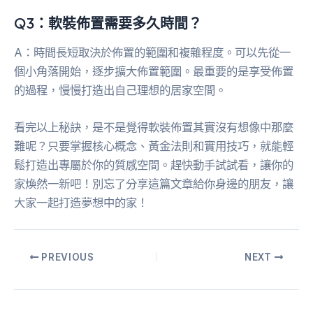
Q3：軟裝佈置需要多久時間？
A：時間長短取決於佈置的範圍和複雜程度。可以先從一
個小角落開始，逐步擴大佈置範圍。最重要的是享受佈置
的過程，慢慢打造出自己理想的居家空間。
看完以上秘訣，是不是覺得軟裝佈置其實沒有想像中那麼
難呢？只要掌握核心概念、黃金法則和實用技巧，就能輕
鬆打造出專屬於你的質感空間。趕快動手試試看，讓你的
家煥然一新吧！別忘了分享這篇文章給你身邊的朋友，讓
大家一起打造夢想中的家！
PREVIOUS
NEXT