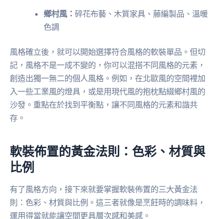
鄉村風：
碎花布藝、木質家具、藤編製品、溫暖
色調
風格確立後，就可以開始選擇符合風格的軟裝單品。但切
記，風格不是一成不變的，你可以混搭不同風格的元素，
創造出獨一無二的個人風格。例如，在北歐風的空間裡加
入一些工業風的燈具，或是用現代風的抱枕點綴鄉村風的
沙發。重點在於找到平衡點，讓不同風格的元素和諧共
存。
軟裝佈置的黃金法則：色彩、材質與
比例
有了風格方向，接下來就要掌握軟裝佈置的三大黃金法
則：色彩、材質與比例。這三者就像是烹飪時的調味料，
運用得當就能讓空間更具層次感和美感。