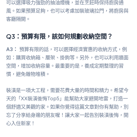
可以選擇吸力強勁的抽油煙機，並在烹飪時保持廚房通
風。如果預算足夠，也可以考慮加裝玻璃拉門，將廚房與
客廳隔開。
Q3：預算有限，該如何規劃收納空間？
A3：
預算有限的話，可以選擇經濟實惠的收納方式，例
如：購買收納箱、層架、掛鉤等。另外，也可以利用牆面
空間，增加收納容量。最重要的是，養成定期整理的習
慣，避免雜物堆積。
裝潢是一項大工程，需要花費大量的時間和精力。希望今
天的「XX裝潢後悔Top5」能幫助大家避開地雷，打造一
個舒適又美觀的家。如果你覺得這篇文章對你有幫助，別
忘了分享給身邊的朋友喔！讓大家一起告別裝潢後悔，開
心入住新家！