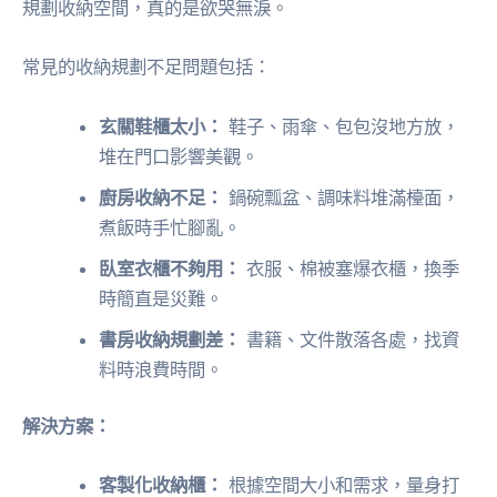
規劃收納空間，真的是欲哭無淚。
常見的收納規劃不足問題包括：
玄關鞋櫃太小：
鞋子、雨傘、包包沒地方放，
堆在門口影響美觀。
廚房收納不足：
鍋碗瓢盆、調味料堆滿檯面，
煮飯時手忙腳亂。
臥室衣櫃不夠用：
衣服、棉被塞爆衣櫃，換季
時簡直是災難。
書房收納規劃差：
書籍、文件散落各處，找資
料時浪費時間。
解決方案：
客製化收納櫃：
根據空間大小和需求，量身打