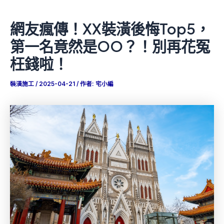
網友瘋傳！XX裝潢後悔Top5，
第一名竟然是OO？！別再花冤
枉錢啦！
裝潢施工
/
2025-04-21
/ 作者:
宅小編