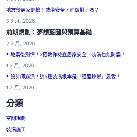
地震後居家健檢！裝潢安全，你做對了嗎？
3 3 月, 2026
前期規劃：夢想藍圖與預算基礎
2 3 月, 2026
* 地震後別慌！3招教你檢查居家安全，裝潢也能防震！
1 3 月, 2026
* 設計師崩潰！這5種裝潢根本是「租屋蟑螂」最愛！
1 3 月, 2026
分類
空間規劃
裝潢施工