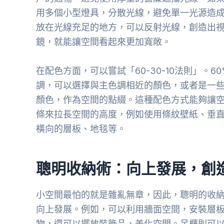
用多個小型燈具，分散光線，避免單一光源造
放在光線充足的地方，可以反射光線，創造出
鏡，就能讓空間看起來更加寬敞。
在配色方面，可以嘗試「60-30-10法則」。
調，可以選擇與主色調相近的顏色，或者是一些
顏色，作為空間的點綴。這種配色方式能夠讓
條來拉長空間的高度，例如使用條紋壁紙、垂
橫向的層板、地毯等。
聰明收納術：向上發展，創
小空間最怕的就是雜亂無章，因此，聰明的收
向上發展。例如，可以利用牆面空間，安裝層
物，還可以擺放裝飾品，美化空間。吊櫃則可