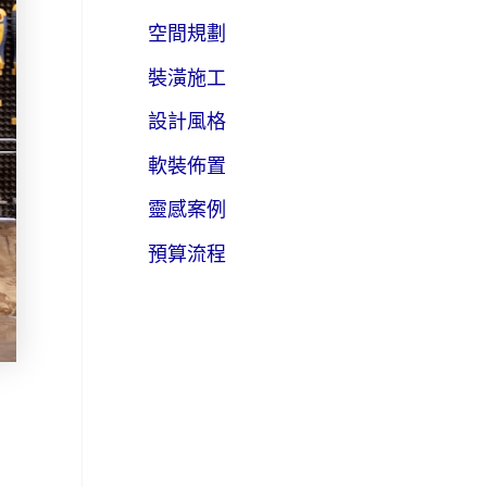
空間規劃
裝潢施工
設計風格
軟裝佈置
靈感案例
預算流程