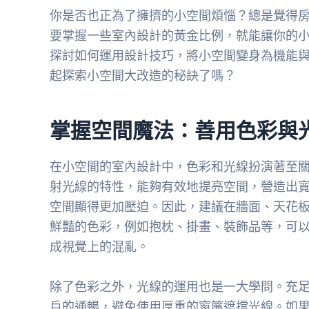
你是否也正為了擁擠的小空間煩惱？總是覺得
要掌握一些室內設計的黃金比例，就能讓你的
探討如何運用設計技巧，將小空間變身為機能
起探索小空間大改造的秘訣了嗎？
掌握空間魔法：善用色彩與
在小空間的室內設計中，色彩和光線扮演著至
射光線的特性，能夠有效地提亮空間，營造出
空間顯得更加壓迫。因此，建議在牆面、天花
鮮豔的色彩，例如抱枕、掛畫、裝飾品等，可
成視覺上的混亂。
除了色彩之外，光線的運用也是一大學問。充
戶的通暢，避免使用厚重的窗簾遮擋光線。如