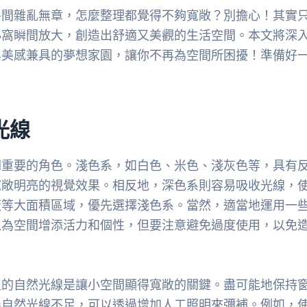
房間雜亂無章，怎麼整理都覺得不夠寬敞？別擔心！其實
小窩瞬間放大，創造出舒適又美觀的生活空間。本文將深
與美感兼具的夢想家園，讓你不再為空間所困擾！準備好
光線
關重要的角色。淺色系，如白色、米色、淺灰色等，具有
寬敞明亮的視覺效果。相反地，深色系則容易吸收光線，
板等大面積區域，優先選擇淺色系。當然，適當地運用一
以為空間增添活力和個性，但要注意避免過度使用，以免
足的自然光線是讓小空間顯得寬敞的關鍵。盡可能地保持
果自然光線不足，可以透過增加人工照明來彌補。例如，