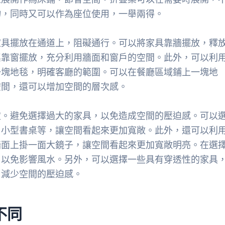
物，同時又可以作為座位使用，一舉兩得。
家具擺放在通道上，阻礙通行。可以將家具靠牆擺放，釋
桌靠窗擺放，充分利用牆面和窗戶的空間。此外，可以利
一塊地毯，明確客廳的範圍。可以在餐廳區域鋪上一塊地
空間，還可以增加空間的層次感。
定。避免選擇過大的家具，以免造成空間的壓迫感。可以
、小型書桌等，讓空間看起來更加寬敞。此外，還可以利
牆面上掛一面大鏡子，讓空間看起來更加寬敞明亮。在選
，以免影響風水。另外，可以選擇一些具有穿透性的家具
，減少空間的壓迫感。
不同