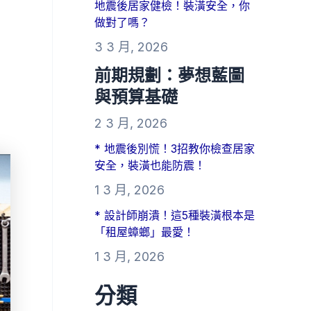
地震後居家健檢！裝潢安全，你
做對了嗎？
3 3 月, 2026
前期規劃：夢想藍圖
與預算基礎
2 3 月, 2026
* 地震後別慌！3招教你檢查居家
安全，裝潢也能防震！
1 3 月, 2026
* 設計師崩潰！這5種裝潢根本是
「租屋蟑螂」最愛！
1 3 月, 2026
分類