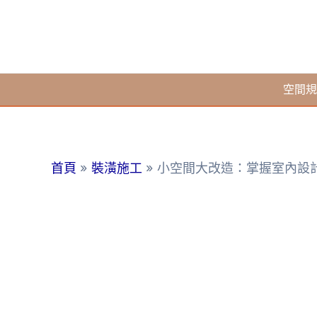
跳
至
主
要
空間規
內
容
首頁
裝潢施工
小空間大改造：掌握室內設