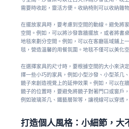
需要時收起，靈活方便。收納椅則可以收納雜
在擺放家具時，要考慮到空間的動線。避免將
空間。例如，可以將沙發靠牆擺放，或者將書
地毯來劃分空間。例如，可以在客廳區域鋪上
毯，營造溫馨的用餐氛圍。地毯不僅可以美化
在選擇家具的尺寸時，要根據空間的大小來決
擇一些小巧的家具，例如小型沙發、小型茶几
鏡子來創造視覺上的延伸效果。例如，可以在
鏡子的位置時，要避免將鏡子對著門口或窗戶
例如玻璃茶几、鐵藝層架等，讓視線可以穿透
打造個人風格：小細節，大