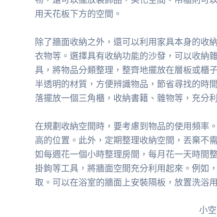
用天花板下方的空間。
除了牆面收納之外，還可以利用家具本身的收
衣物等。選擇具有收納功能的沙發，可以收納
具，將物品分類整理，整齊地擺放在層板或櫃
半透明的材質，方便辨識物品，節省尋找的時
落擺放一個三角櫃，收納書籍、雜物等，充分
在規劃收納空間時，要考慮到物品的使用頻率
高的位置。此外，定期整理收納空間，丟棄不
如每週花一個小時整理房間，每月花一天時間
掛鉤等工具，將牆面空間充分利用起來。例如
取。可以在浴室的牆面上安裝隔板，放置洗浴
小空