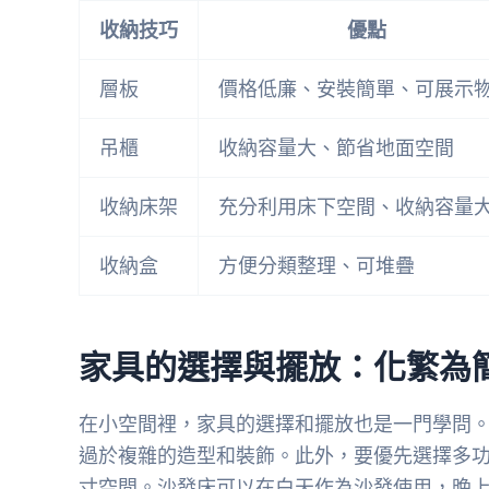
收納技巧
優點
層板
價格低廉、安裝簡單、可展示
吊櫃
收納容量大、節省地面空間
收納床架
充分利用床下空間、收納容量
收納盒
方便分類整理、可堆疊
家具的選擇與擺放：化繁為
在小空間裡，家具的選擇和擺放也是一門學問
過於複雜的造型和裝飾。此外，要優先選擇多
寸空間。沙發床可以在白天作為沙發使用，晚