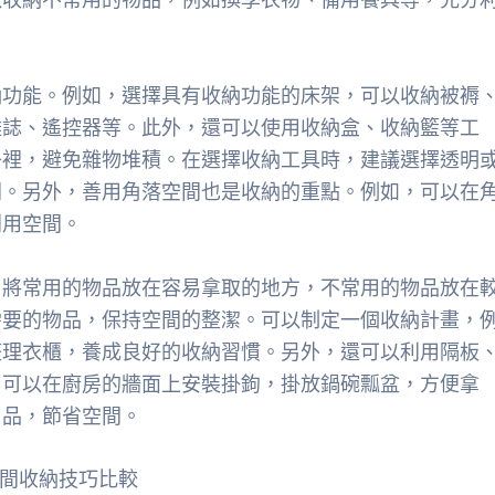
納功能。例如，選擇具有收納功能的床架，可以收納被褥
雜誌、遙控器等。此外，還可以使用收納盒、收納籃等工
子裡，避免雜物堆積。在選擇收納工具時，建議選擇透明
間。另外，善用角落空間也是收納的重點。例如，可以在
利用空間。
。將常用的物品放在容易拿取的地方，不常用的物品放在
需要的物品，保持空間的整潔。可以制定一個收納計畫，
整理衣櫃，養成良好的收納習慣。另外，還可以利用隔板
，可以在廚房的牆面上安裝掛鉤，掛放鍋碗瓢盆，方便拿
用品，節省空間。
間收納技巧比較