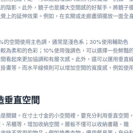
成的陰影。此外，鏡子也是擴大空間感的好幫手。將鏡子
視覺上的延伸效果。例如，在玄關或走廊盡頭擺放一面全
60%的空間使用主色調，通常是淺色系；30%使用輔助色
較為柔和的色彩；10%使用強調色，可以選擇一些鮮豔
空間看起來更加協調和有層次感。此外，還可以運用垂直
直掛畫等。而水平線條則可以增加空間的寬度感，例如使
造垂直空間
納是關鍵。在寸土寸金的小空間裡，要充分利用垂直空間
板、吊櫃等，增加收納空間。層板不僅可以收納書籍、雜
以收納不常用的物品，例如換季衣物、備用餐具等，充分