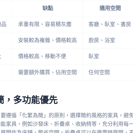
缺點
適用空間
物品
承重有限、容易積灰塵
客廳、臥室、書房
安裝較為複雜、價格較高
廚房、浴室
大
價格較高、移動不便
臥室
需要額外購買、佔用空間
任何空間
簡，多功能優先
。要遵循「化繁為簡」的原則，選擇簡約風格的家具，避
功能家具，例如沙發床、折疊桌、收納椅等，充分利用每
上展開作為床鋪，節省空間。折疊桌可以在需要時展開，