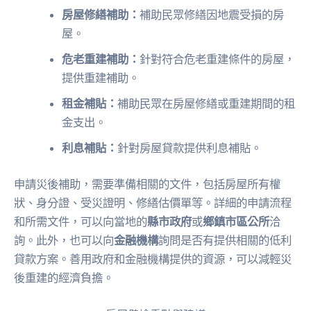
房屋修繕補助：
補助民眾修繕因地震受損的房
屋。
危老重建補助：
針對符合危老重建條件的房屋，
提供重建補助。
租金補貼：
補助民眾在房屋修繕或重建期間的租
金支出。
利息補貼：
針對房屋貸款提供利息補貼。
申請災後補助，需要準備相關的文件，包括房屋所有權
狀、身分證、受災證明、修繕估價單等。詳細的申請流程
和所需文件，可以向當地的
縣市政府
或
鄉鎮市區公所
洽
詢。此外，也可以向
金融機構
詢問是否有提供相關的低利
貸款方案。善用政府和金融機構提供的資源，可以減輕災
後重建的經濟負擔。