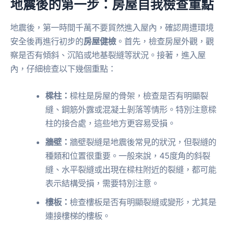
地震後的第一步：房屋自我檢查重點
地震後，第一時間千萬不要貿然進入屋內，確認周遭環境
安全後再進行初步的
房屋健檢
。首先，檢查房屋外觀，觀
察是否有傾斜、沉陷或地基裂縫等狀況。接著，進入屋
內，仔細檢查以下幾個重點：
樑柱：
樑柱是房屋的骨架，檢查是否有明顯裂
縫、鋼筋外露或混凝土剝落等情形。特別注意樑
柱的接合處，這些地方更容易受損。
牆壁：
牆壁裂縫是地震後常見的狀況，但裂縫的
種類和位置很重要。一般來說，45度角的斜裂
縫、水平裂縫或出現在樑柱附近的裂縫，都可能
表示結構受損，需要特別注意。
樓板：
檢查樓板是否有明顯裂縫或變形，尤其是
連接樓梯的樓板。