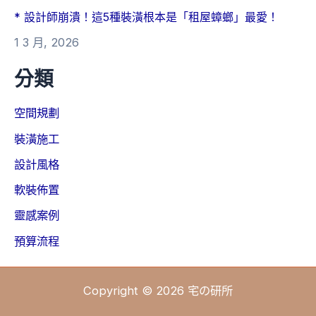
* 設計師崩潰！這5種裝潢根本是「租屋蟑螂」最愛！
1 3 月, 2026
分類
空間規劃
裝潢施工
設計風格
軟裝佈置
靈感案例
預算流程
Copyright © 2026 宅の研所