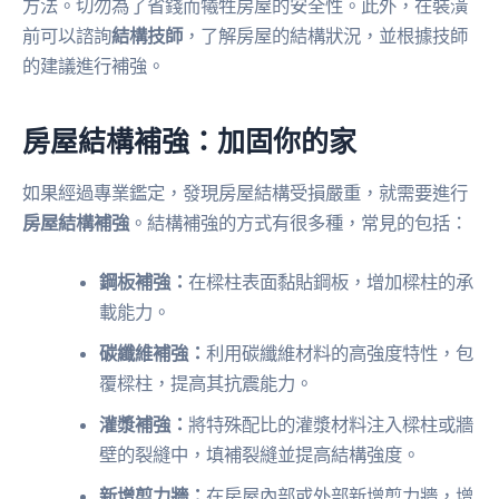
方法。切勿為了省錢而犧牲房屋的安全性。此外，在裝潢
前可以諮詢
結構技師
，了解房屋的結構狀況，並根據技師
的建議進行補強。
房屋結構補強：加固你的家
如果經過專業鑑定，發現房屋結構受損嚴重，就需要進行
房屋結構補強
。結構補強的方式有很多種，常見的包括：
鋼板補強：
在樑柱表面黏貼鋼板，增加樑柱的承
載能力。
碳纖維補強：
利用碳纖維材料的高強度特性，包
覆樑柱，提高其抗震能力。
灌漿補強：
將特殊配比的灌漿材料注入樑柱或牆
壁的裂縫中，填補裂縫並提高結構強度。
新增剪力牆：
在房屋內部或外部新增剪力牆，增