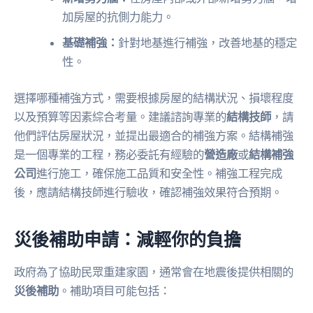
加房屋的抗側力能力。
基礎補強：
針對地基進行補強，改善地基的穩定
性。
選擇哪種補強方式，需要根據房屋的結構狀況、損壞程度
以及預算等因素綜合考量。建議諮詢專業的
結構技師
，請
他們評估房屋狀況，並提出最適合的補強方案。結構補強
是一個專業的工程，務必委託有經驗的
營造廠
或
結構補強
公司
進行施工，確保施工品質和安全性。補強工程完成
後，應請結構技師進行驗收，確認補強效果符合預期。
災後補助申請：減輕你的負擔
政府為了協助民眾重建家園，通常會在地震後提供相關的
災後補助
。補助項目可能包括：