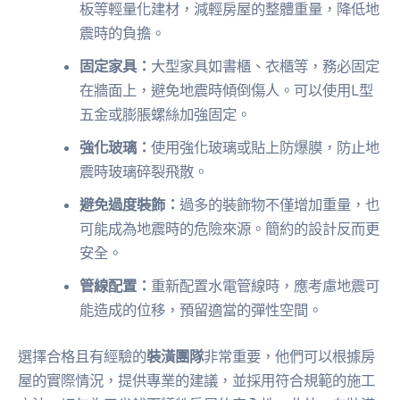
板等輕量化建材，減輕房屋的整體重量，降低地
震時的負擔。
固定家具：
大型家具如書櫃、衣櫃等，務必固定
在牆面上，避免地震時傾倒傷人。可以使用L型
五金或膨脹螺絲加強固定。
強化玻璃：
使用強化玻璃或貼上防爆膜，防止地
震時玻璃碎裂飛散。
避免過度裝飾：
過多的裝飾物不僅增加重量，也
可能成為地震時的危險來源。簡約的設計反而更
安全。
管線配置：
重新配置水電管線時，應考慮地震可
能造成的位移，預留適當的彈性空間。
選擇合格且有經驗的
裝潢團隊
非常重要，他們可以根據房
屋的實際情況，提供專業的建議，並採用符合規範的施工