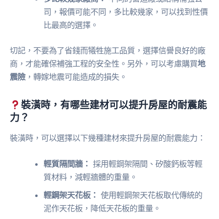
司，報價可能不同，多比較幾家，可以找到性價
比最高的選擇。
切記，不要為了省錢而犧牲施工品質，選擇信譽良好的廠
商，才能確保補強工程的安全性。另外，可以考慮購買
地
震險
，轉嫁地震可能造成的損失。
裝潢時，有哪些建材可以提升房屋的耐震能
力？
裝潢時，可以選擇以下幾種建材來提升房屋的耐震能力：
輕質隔間牆：
採用輕鋼架隔間、矽酸鈣板等輕
質材料，減輕牆體的重量。
輕鋼架天花板：
使用輕鋼架天花板取代傳統的
泥作天花板，降低天花板的重量。