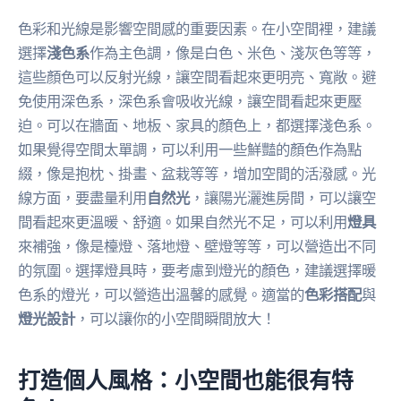
色彩和光線是影響空間感的重要因素。在小空間裡，建議
選擇
淺色系
作為主色調，像是白色、米色、淺灰色等等，
這些顏色可以反射光線，讓空間看起來更明亮、寬敞。避
免使用深色系，深色系會吸收光線，讓空間看起來更壓
迫。可以在牆面、地板、家具的顏色上，都選擇淺色系。
如果覺得空間太單調，可以利用一些鮮豔的顏色作為點
綴，像是抱枕、掛畫、盆栽等等，增加空間的活潑感。光
線方面，要盡量利用
自然光
，讓陽光灑進房間，可以讓空
間看起來更溫暖、舒適。如果自然光不足，可以利用
燈具
來補強，像是檯燈、落地燈、壁燈等等，可以營造出不同
的氛圍。選擇燈具時，要考慮到燈光的顏色，建議選擇暖
色系的燈光，可以營造出溫馨的感覺。適當的
色彩搭配
與
燈光設計
，可以讓你的小空間瞬間放大！
打造個人風格：小空間也能很有特