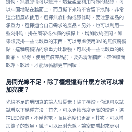
掛鉤、無痕膠條可以選擇。這些產品利用特殊的黏膠，可
以牢固地黏在牆面上，而且撕下來時不會留下痕跡，非常
適合租屋族使用。選擇無痕掛鉤或膠條時，要注意產品的
承重力，選擇適合自己需求的產品。另外，也可以利用一
些S掛鉤，掛在層架或衣櫃的橫桿上，增加收納空間。如
果想要掛一些比較重的東西，可以考慮使用3M的無痕魔術
貼，這種魔術貼的承重力比較強，可以掛一些比較重的裝
飾品。 記得，使用無痕產品前，要先清潔牆面，確保牆面
乾淨、乾燥，才能讓黏膠更牢固喔！
房間光線不足，除了檯燈還有什麼方法可以增
加亮度？
光線不足的房間真的讓人很憂鬱！除了檯燈，你還可以試
試看以下幾種方法：首先，可以更換亮度更高的燈泡，選
擇LED燈泡，不僅省電，而且亮度也更高。其次，可以增
加鏡子的數量，鏡子可以反射光線，讓空間看起來更明