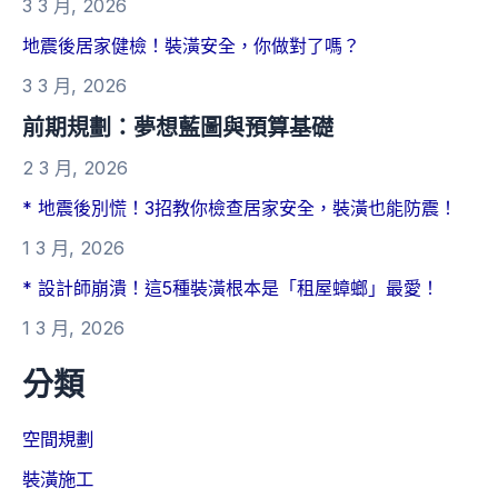
3 3 月, 2026
地震後居家健檢！裝潢安全，你做對了嗎？
3 3 月, 2026
前期規劃：夢想藍圖與預算基礎
2 3 月, 2026
* 地震後別慌！3招教你檢查居家安全，裝潢也能防震！
1 3 月, 2026
* 設計師崩潰！這5種裝潢根本是「租屋蟑螂」最愛！
1 3 月, 2026
分類
空間規劃
裝潢施工