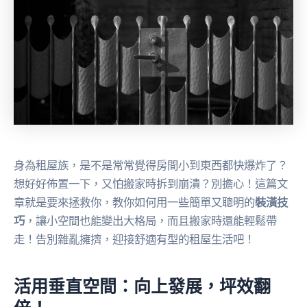
身為租屋族，是不是常常覺得房間小到東西都快爆炸了？
想好好佈置一下，又怕搬家時拆到崩潰？別擔心！這篇文
章就是要來拯救你，教你如何用一些簡單又聰明的
裝潢技
巧
，讓小空間也能變出大格局，而且搬家時還能輕鬆帶
走！告別雜亂擁擠，迎接舒適有型的租屋生活吧！
活用垂直空間：向上發展，坪效翻