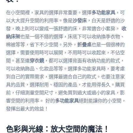
在小空間裡，家具的選擇非常重要。選擇
多功能家具
，可
以大大提升空間的利用率。像是
沙發床
，白天是舒適的沙
發，晚上則可以變成一張舒適的床，非常適合小套房。
收
納床架
也是一個不錯的選擇，床底下可以收納換季衣物、
棉被等等，省下不少空間。另外，
折疊桌
也是一個很棒的
選擇，需要使用時可以展開，不用時可以收起來，不佔空
間。甚至連
穿衣鏡
，都可以選擇背面有收納功能的款式，
可以收納飾品、化妝品等等。選擇多功能家具時，要考慮
到自己的實際需求，選擇最適合自己的款式。也要注意家
具的品質，選擇耐用、穩固的產品，才能用得長久。購買
前，仔細測量空間尺寸，避免買到過大或過小的家具，影
響空間的利用率。 好的
多功能家具
絕對能讓你的小空間，
發揮出最大的效益！
色彩與光線：放大空間的魔法！