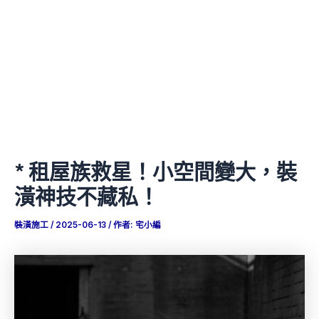
* 租屋族救星！小空間變大，裝
潢神技不藏私！
裝潢施工
/
2025-06-13
/ 作者:
宅小編