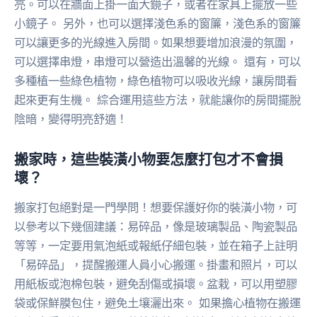
亮。可以在牆面上掛一面大鏡子，或者在家具上擺放一些
小鏡子。 另外，也可以選擇淺色系的窗簾，淺色系的窗簾
可以讓更多的光線進入房間。如果想要增加浪漫的氛圍，
可以選擇串燈，串燈可以營造出溫馨的光線。 還有，可以
多種植一些綠色植物，綠色植物可以吸收光線，讓房間看
起來更有生機。 綜合運用這些方法，就能讓你的房間擺脫
陰暗，變得明亮舒適！
搬家時，這些裝潢小物要怎麼打包才不會損
壞？
搬家打包絕對是一門學問！想要保護好你的裝潢小物，可
以參考以下幾個建議：易碎品，像是玻璃製品、陶瓷製品
等等，一定要用氣泡紙或報紙仔細包裝，並在箱子上註明
「易碎品」，提醒搬運人員小心搬運。掛畫和照片，可以
用紙板或泡棉包裝，避免刮傷或損壞。盆栽，可以用塑膠
袋或保鮮膜包住，避免土壤灑出來。 如果擔心植物在搬運