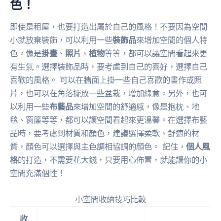
色！
即使是租屋，也要打造出屬於自己的風格！不要因為空間
小就放棄裝飾，可以利用一些
裝飾品
來增加空間的個人特
色。像是
掛畫
、
照片
、
植物
等等，都可以讓空間看起來更
有生氣。選擇裝飾品時，要考慮到自己的喜好，選擇自己
喜歡的風格。 可以在牆面上掛一些自己喜歡的畫作或照
片，也可以在角落擺放一些盆栽，增加綠意。另外，也可
以利用一些
布藝品
來增加空間的舒適感，像是抱枕、地
毯、窗簾等等，都可以讓空間看起來更溫馨。在選擇布藝
品時，要考慮到材質和顏色，建議選擇柔軟、舒適的材
質，顏色可以選擇與主色調相協調的顏色。 記住，
個人風
格
的打造，不需要花大錢，只要用心佈置，就能讓你的小
空間充滿個性！
小空間收納技巧比較
收