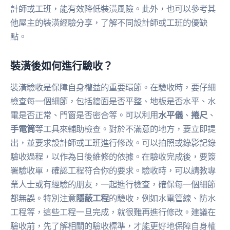
計師或工班，能有效降低裝潢風險。此外，也可以參考其
他屋主的裝潢經驗分享，了解不同設計師或工班的優缺
點。
裝潢後如何進行驗收？
裝潢驗收是保障自身權益的重要環節。在驗收時，要仔細
檢查每一個細節，包括牆面是否平整、地板是否水平、水
電是否正常、門窗是否密合等。可以利用
水平儀
、
捲尺
、
手電筒
等工具來輔助檢查。對於不滿意的地方，要立即提
出，並要求設計師或工班進行修改。可以拍照或錄影記錄
驗收過程，以作為日後維修的依據。在驗收完成後，要簽
署驗收單，確認工程符合你的要求。驗收時，可以請教專
業人士或有經驗的朋友，一起進行檢查，確保每一個細節
都無誤。特別注意
隱蔽工程
的驗收，例如水電管線、防水
工程等，這些工程一旦完成，就很難再進行修改。建議在
驗收前，先了解相關的驗收標準，才能更好地保障自身權