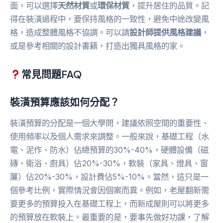
面，可以選擇
天然材質
或
環保材質
，提升居住的品質。記
得在裝潢過程中，要保持風格的一致性，避免中途改變風
格，造成整體風格不協調。可以請
設計師提供風格建議
，
或是參考相關的設計書籍，打造出獨具風格的家。
常見問題FAQ
裝潢預算應該如何分配？
裝潢預算的分配是一個大學問，建議依照空間的重要性、
使用頻率以及個人需求來調整。一般來說，基礎工程（水
電、泥作、防水）佔總預算的30%-40%，硬體設備（磁
磚、衛浴、廚具）佔20%-30%，軟裝（家具、燈具、窗
簾）佔20%-30%，設計費佔5%-10%。當然，這只是一
個參考比例，實際情況會因個案而異。例如，老屋翻新需
要更多的預算投入在基礎工程上，而新成屋則可以將更多
的預算放在軟裝上。最重要的是，要事先做好功課，了解