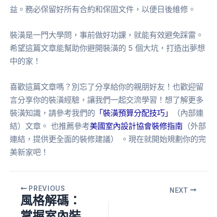
益。務必保留好所有合約和保固文件，以便日後維修。
裝潢是一門大學問，事前做好功課，就能有效避免踩雷。
希望這篇文章能幫助你避開裝潢的 5 個大坑，打造出夢想
中的家！
喜歡這篇文章嗎？別忘了分享給你的親朋好友！也歡迎留
言分享你的裝潢經驗，讓我們一起交流學習！想了解更多
裝潢知識，請參考我們的
「裝潢預算分配技巧」
（內部連
結）文章。 也推薦參考
美國室內設計協會裝修指南
（外部
連結，提供更全面的裝修建議） 。現在就開始規劃你的完
美新家吧！
PREVIOUS
NEXT
風格解碼：
掌握室內裝