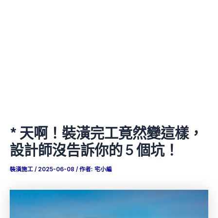
* 天啊！裝潢完工竟然變這樣，
設計師沒告訴你的 5 個坑！
裝潢施工
/
2025-06-08
/ 作者:
宅小編