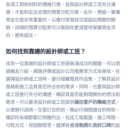
各項工程和材料的價格行情，並與設計師或工班充分溝
通，才能制定出合理的預算分配方案。此外，預留一筆備
用金也是非常重要的，以應付突發狀況或超出預期的開
銷。詳細的預算分配表可以幫助你更清楚地掌握資金流
向，避免超支。
如何找到靠譜的設計師或工班？
找到一位靠譜的設計師或工班是裝潢成功的關鍵。可以透
過親友介紹、網路評價或設計公司推薦等方式來尋找。在
選擇設計師或工班時，要仔細審閱其作品集，了解其設計
風格和施工品質是否符合你的需求。同時，也要與設計師
或工班進行充分的溝通，確認其是否能夠理解你的想法和
需求。可以要求設計師或工班提供
過往客戶的聯絡方式
，
以便進行諮詢。在簽訂合約前，務必仔細閱讀合約條款，
確認所有細節都已明確列出，包括工程範圍、施工時間、
付款方式、保固期限等。選擇有
合法執照
和
良好口碑
的設