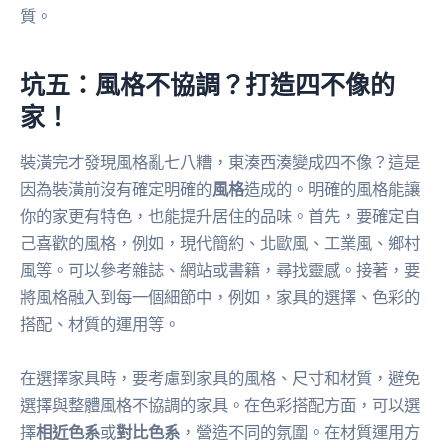
質。
坑五：風格不協調？打造四不像的
家！
裝潢完才發現風格亂七八糟，東湊西湊變成四不像？這是
因為裝潢前沒有確定明確的
風格
造成的。明確的風格能讓
你的家更有特色，也能提升居住的品味。首先，要確定自
己喜歡的風格，例如，現代簡約、北歐風、工業風、鄉村
風等。可以參考雜誌、網站或書籍，尋找靈感。接著，要
將風格融入到每一個細節中，例如，家具的選擇、色彩的
搭配、材質的運用等。
在選擇家具時，要考慮到家具的風格、尺寸和材質，避免
選擇與整體風格不協調的家具。在色彩搭配方面，可以選
擇
相近色系
或
對比色系
，營造不同的氛圍。在材質運用方