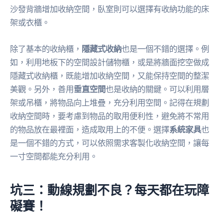
沙發背牆增加收納空間，臥室則可以選擇有收納功能的床
架或衣櫃。
除了基本的收納櫃，
隱藏式收納
也是一個不錯的選擇。例
如，利用地板下的空間設計儲物櫃，或是將牆面挖空做成
隱藏式收納櫃，既能增加收納空間，又能保持空間的整潔
美觀。另外，善用
垂直空間
也是收納的關鍵。可以利用層
架或吊櫃，將物品向上堆疊，充分利用空間。記得在規劃
收納空間時，要考慮到物品的取用便利性，避免將不常用
的物品放在最裡面，造成取用上的不便。選擇
系統家具
也
是一個不錯的方式，可以依照需求客製化收納空間，讓每
一寸空間都能充分利用。
坑三：動線規劃不良？每天都在玩障
礙賽！