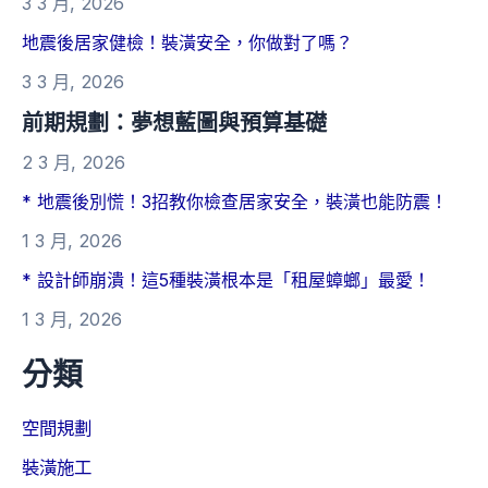
3 3 月, 2026
地震後居家健檢！裝潢安全，你做對了嗎？
3 3 月, 2026
前期規劃：夢想藍圖與預算基礎
2 3 月, 2026
* 地震後別慌！3招教你檢查居家安全，裝潢也能防震！
1 3 月, 2026
* 設計師崩潰！這5種裝潢根本是「租屋蟑螂」最愛！
1 3 月, 2026
分類
空間規劃
裝潢施工