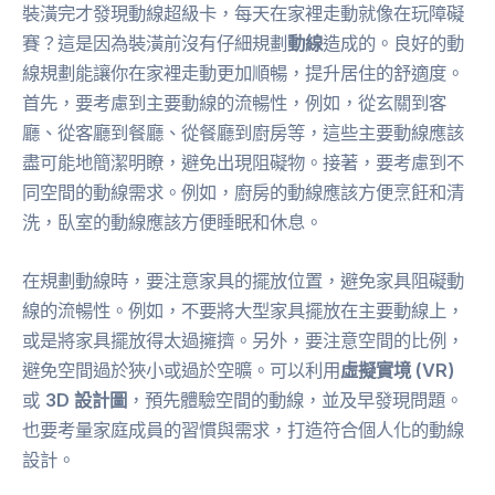
裝潢完才發現動線超級卡，每天在家裡走動就像在玩障礙
賽？這是因為裝潢前沒有仔細規劃
動線
造成的。良好的動
線規劃能讓你在家裡走動更加順暢，提升居住的舒適度。
首先，要考慮到主要動線的流暢性，例如，從玄關到客
廳、從客廳到餐廳、從餐廳到廚房等，這些主要動線應該
盡可能地簡潔明瞭，避免出現阻礙物。接著，要考慮到不
同空間的動線需求。例如，廚房的動線應該方便烹飪和清
洗，臥室的動線應該方便睡眠和休息。
在規劃動線時，要注意家具的擺放位置，避免家具阻礙動
線的流暢性。例如，不要將大型家具擺放在主要動線上，
或是將家具擺放得太過擁擠。另外，要注意空間的比例，
避免空間過於狹小或過於空曠。可以利用
虛擬實境 (VR)
或
3D 設計圖
，預先體驗空間的動線，並及早發現問題。
也要考量家庭成員的習慣與需求，打造符合個人化的動線
設計。