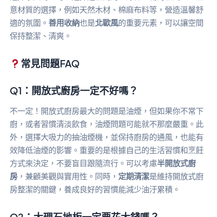
意材質的選擇，例如天然木材、棉麻布料等，營造溫馨舒
適的氛圍。
善用收納
也是
北歐風
的重要元素，可以讓空間
保持整潔、清爽。
常見問題FAQ
Q1：開放式廚房一定不好嗎？
不一定！開放式廚房最大的問題是油煙，但如果你不常下
廚，或者習慣清淡飲食，油煙問題可能就不那麼嚴重。此
外，選擇大吸力的抽油煙機，並保持廚房的通風，也能有
效降低油煙的影響。重要的是根據自己的生活習慣和烹飪
方式來決定，不要盲目跟隨流行。可以考慮
半開放式廚
房
，兼顧美觀與實用性。同時，
定期清潔
是維持開放式廚
房整潔的關鍵，養成良好的習慣能減少油汙累積。
Q2：大理石地板一定要花大錢嗎？