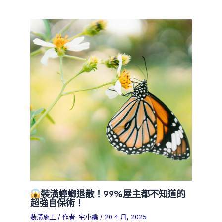
裝潢蟑螂退散！99%屋主都不知道的
超強自保術！
裝潢施工
/ 作者:
宅小編
/
20 4 月, 2025