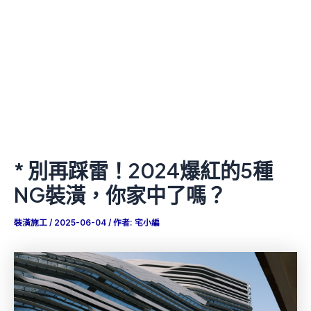
* 別再踩雷！2024爆紅的5種
NG裝潢，你家中了嗎？
裝潢施工
/
2025-06-04
/ 作者:
宅小編