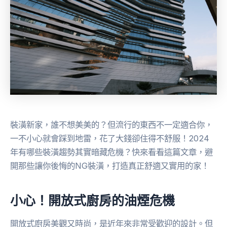
裝潢新家，誰不想美美的？但流行的東西不一定適合你，
一不小心就會踩到地雷，花了大錢卻住得不舒服！2024
年有哪些裝潢趨勢其實暗藏危機？快來看看這篇文章，避
開那些讓你後悔的NG裝潢，打造真正舒適又實用的家！
小心！開放式廚房的油煙危機
開放式廚房美觀又時尚，是近年來非常受歡迎的設計。但