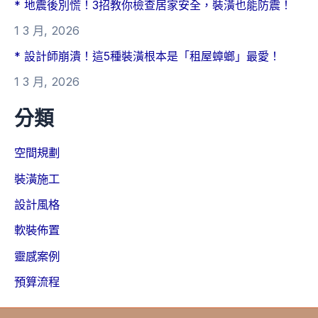
* 地震後別慌！3招教你檢查居家安全，裝潢也能防震！
1 3 月, 2026
* 設計師崩潰！這5種裝潢根本是「租屋蟑螂」最愛！
1 3 月, 2026
分類
空間規劃
裝潢施工
設計風格
軟裝佈置
靈感案例
預算流程