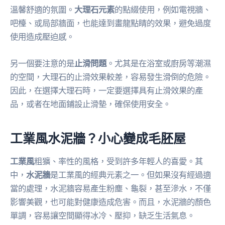
溫馨舒適的氛圍。
大理石元素
的點綴使用，例如電視牆、
吧檯、或局部牆面，也能達到畫龍點睛的效果，避免過度
使用造成壓迫感。
另一個要注意的是
止滑問題
。尤其是在浴室或廚房等潮濕
的空間，大理石的止滑效果較差，容易發生滑倒的危險。
因此，在選擇大理石時，一定要選擇具有止滑效果的產
品，或者在地面鋪設止滑墊，確保使用安全。
工業風水泥牆？小心變成毛胚屋
工業風
粗獷、率性的風格，受到許多年輕人的喜愛。其
中，
水泥牆
是工業風的經典元素之一。但如果沒有經過適
當的處理，水泥牆容易產生粉塵、龜裂，甚至滲水，不僅
影響美觀，也可能對健康造成危害。而且，水泥牆的顏色
單調，容易讓空間顯得冰冷、壓抑，缺乏生活氣息。