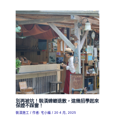
別再被坑！裝潢蟑螂退散，這幾招學起來
保證不踩雷！
裝潢施工
/ 作者:
宅小編
/
20 4 月, 2025