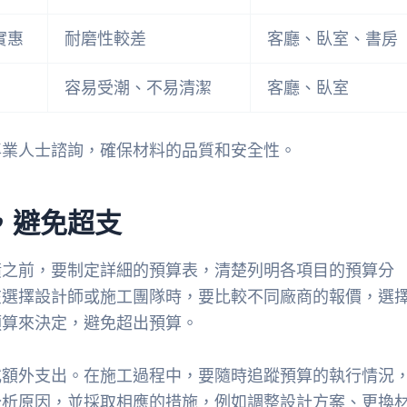
實惠
耐磨性較差
客廳、臥室、書房
容易受潮、不易清潔
客廳、臥室
專業人士諮詢，確保材料的品質和安全性。
，避免超支
潢之前，要制定詳細的預算表，清楚列明各項目的預算分
在選擇設計師或施工團隊時，要比較不同廠商的報價，選
預算來決定，避免超出預算。
或額外支出。在施工過程中，要隨時追蹤預算的執行情況
分析原因，並採取相應的措施，例如調整設計方案、更換