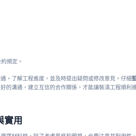
合約規定。
溝通，了解工程進度，並及時提出疑問或修改意見。仔細
良好的溝通，建立互信的合作關係，才能讓裝潢工程順利
與實用