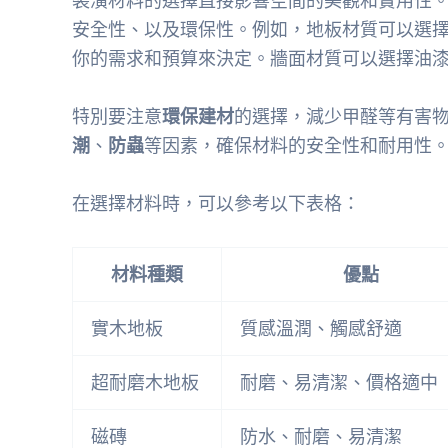
裝潢材料的選擇直接影響空間的美觀和實用性
安全性、以及環保性。例如，地板材質可以選
你的需求和預算來決定。牆面材質可以選擇油
特別要注意
環保建材
的選擇，減少甲醛等有害
潮
、
防蟲
等因素，確保材料的安全性和耐用性
在選擇材料時，可以參考以下表格：
材料種類
優點
實木地板
質感溫潤、觸感舒適
超耐磨木地板
耐磨、易清潔、價格適中
磁磚
防水、耐磨、易清潔