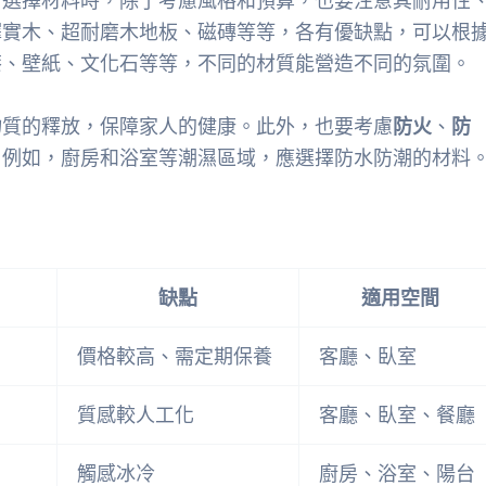
。選擇材料時，除了考慮風格和預算，也要注意其耐用性
擇實木、超耐磨木地板、磁磚等等，各有優缺點，可以根
漆、壁紙、文化石等等，不同的材質能營造不同的氛圍。
物質的釋放，保障家人的健康。此外，也要考慮
防火
、
防
。例如，廚房和浴室等潮濕區域，應選擇防水防潮的材料
缺點
適用空間
價格較高、需定期保養
客廳、臥室
質感較人工化
客廳、臥室、餐廳
觸感冰冷
廚房、浴室、陽台