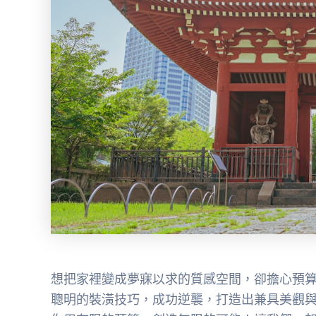
想把家裡變成夢寐以求的質感空間，卻擔心預
聰明的裝潢技巧，成功逆襲，打造出兼具美觀