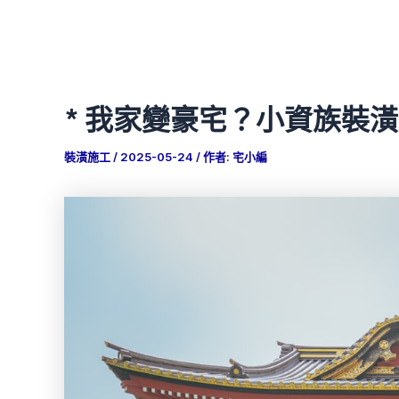
* 我家變豪宅？小資族裝
裝潢施工
/
2025-05-24
/ 作者:
宅小編