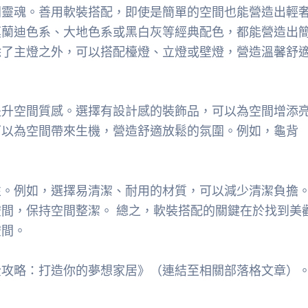
間靈魂。善用軟裝搭配，即使是簡單的空間也能營造出輕
莫蘭迪色系、大地色系或黑白灰等經典配色，都能營造出
除了主燈之外，可以搭配檯燈、立燈或壁燈，營造溫馨舒
提升空間質感。選擇有設計感的裝飾品，可以為空間增添
可以為空間帶來生機，營造舒適放鬆的氛圍。例如，龜背
性。例如，選擇易清潔、耐用的材質，可以減少清潔負擔
間，保持空間整潔。 總之，軟裝搭配的關鍵在於找到美
空間。
全攻略：打造你的夢想家居》（連結至相關部落格文章）