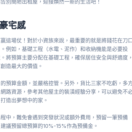
起告別簡陋出租屋，迎接煥然一新的生活吧！
值豪宅感
打贏這場仗！對於小資族來說，最重要的就是將錢花在刀
目。例如，基礎工程（水電、泥作）和收納機能是必要投
性。將預算主要分配在基礎工程，確保居住安全與舒適度
下創造最大的價值。
目的預算金額，並嚴格控管。另外，貨比三家不吃虧，多
用網路資源，參考其他屋主的裝潢經驗分享，可以避免不
，打造出夢想中的家。
過程中，難免會遇到突發狀況或額外費用，預留一筆預備
議預留總預算的10%-15%作為預備金。