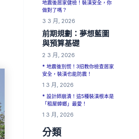
地震後居家健檢！裝潢安全，你
做對了嗎？
3 3 月, 2026
前期規劃：夢想藍圖
與預算基礎
2 3 月, 2026
* 地震後別慌！3招教你檢查居家
安全，裝潢也能防震！
1 3 月, 2026
* 設計師崩潰！這5種裝潢根本是
「租屋蟑螂」最愛！
1 3 月, 2026
分類