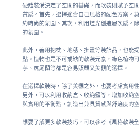
硬體裝潢決定了空間的基礎，而軟裝則賦予空
質感。首先，選擇適合自己風格的配色方案。
約時尚的氛圍。其次，利用燈光創造層次感。
的氛圍。
此外，善用抱枕、地毯、掛畫等裝飾品，也能
點。植物也是不可或缺的軟裝元素，綠色植物
芋、虎尾蘭等都是容易照顧又美觀的選擇。
在選擇軟裝時，除了美觀之外，也要考慮實用
另外，可以利用收納盒、收納籃等，增加收納空
與實用的平衡點，創造出兼具質感與舒適度的
想要了解更多軟裝技巧，可以參考《風格軟裝