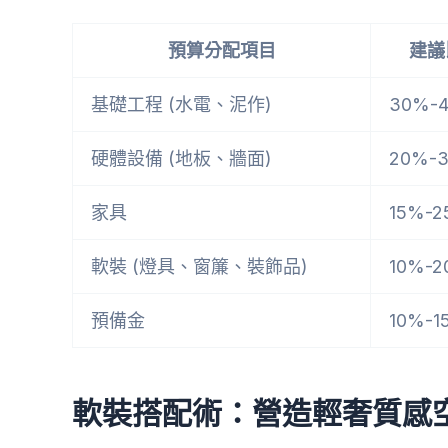
預算分配項目
建議
基礎工程 (水電、泥作)
30%-
硬體設備 (地板、牆面)
20%-
家具
15%-
軟裝 (燈具、窗簾、裝飾品)
10%-
預備金
10%-1
軟裝搭配術：營造輕奢質感