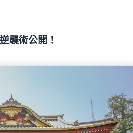
潢逆襲術公開！