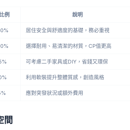
比例
說明
40%
居住安全與舒適度的基礎，務必重視
30%
選擇耐用、易清潔的材質，CP值更高
25%
可考慮二手家具或DIY，省錢又環保
20%
利用軟裝提升整體質感，創造風格
5%
應對突發狀況或額外費用
空間