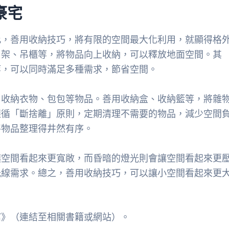
豪宅
此，善用收納技巧，將有限的空間最大化利用，就顯得格
層架、吊櫃等，將物品向上收納，可以釋放地面空間。其
等，可以同時滿足多種需求，節省空間。
，收納衣物、包包等物品。善用收納盒、收納籃等，將雜
遵循「斷捨離」原則，定期清理不需要的物品，減少空間
將物品整理得井然有序。
讓空間看起來更寬敞，而昏暗的燈光則會讓空間看起來更
光線需求。總之，善用收納技巧，可以讓小空間看起來更
窩》（連結至相關書籍或網站）。