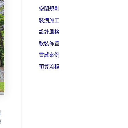
空間規劃
裝潢施工
設計風格
軟裝佈置
靈感案例
預算流程
著
讓