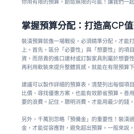
你用有限的預算，創造無限的可能！讓我們一
掌握預算分配：打造高CP
裝潢預算就像一場戰役，必須精準分配，才能
上。首先，區分「必要性」與「想要性」的項
資，而昂貴的進口建材或訂製家具則屬於想要
再利用軟裝來提升整體質感，就能在有限預算
建議可以製作詳細的預算表，清楚列出每個項
比價、尋找優惠方案，也能有效節省預算。善
要的浪費。記住，聰明消費，才能用最少的錢
另外，千萬別忽略「預備金」的重要性！裝潢
金，才能從容應對，避免超出預算。一般來說，建