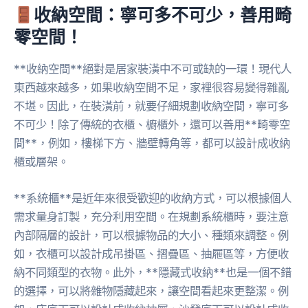
收納空間：寧可多不可少，善用畸
零空間！
**收納空間**絕對是居家裝潢中不可或缺的一環！現代人
東西越來越多，如果收納空間不足，家裡很容易變得雜亂
不堪。因此，在裝潢前，就要仔細規劃收納空間，寧可多
不可少！除了傳統的衣櫃、櫥櫃外，還可以善用**畸零空
間**，例如，樓梯下方、牆壁轉角等，都可以設計成收納
櫃或層架。
**系統櫃**是近年來很受歡迎的收納方式，可以根據個人
需求量身訂製，充分利用空間。在規劃系統櫃時，要注意
內部隔層的設計，可以根據物品的大小、種類來調整。例
如，衣櫃可以設計成吊掛區、摺疊區、抽屜區等，方便收
納不同類型的衣物。此外，**隱藏式收納**也是一個不錯
的選擇，可以將雜物隱藏起來，讓空間看起來更整潔。例