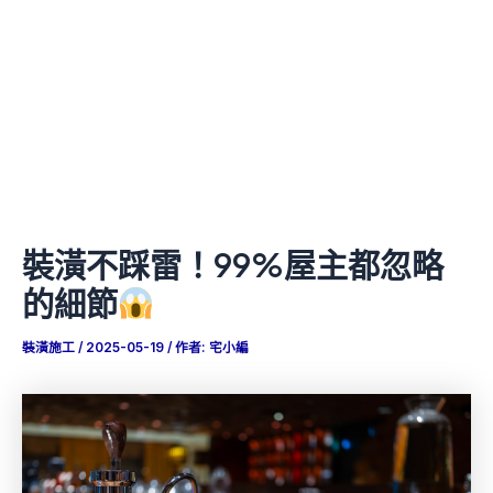
裝潢不踩雷！99%屋主都忽略
的細節
裝潢施工
/
2025-05-19
/ 作者:
宅小編