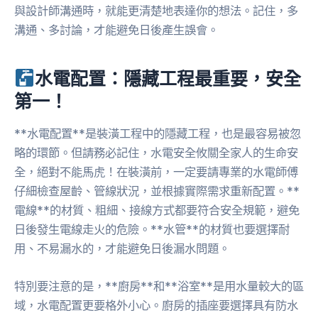
與設計師溝通時，就能更清楚地表達你的想法。記住，多
溝通、多討論，才能避免日後產生誤會。
水電配置：隱藏工程最重要，安全
第一！
**水電配置**是裝潢工程中的隱藏工程，也是最容易被忽
略的環節。但請務必記住，水電安全攸關全家人的生命安
全，絕對不能馬虎！在裝潢前，一定要請專業的水電師傅
仔細檢查屋齡、管線狀況，並根據實際需求重新配置。**
電線**的材質、粗細、接線方式都要符合安全規範，避免
日後發生電線走火的危險。**水管**的材質也要選擇耐
用、不易漏水的，才能避免日後漏水問題。
特別要注意的是，**廚房**和**浴室**是用水量較大的區
域，水電配置更要格外小心。廚房的插座要選擇具有防水