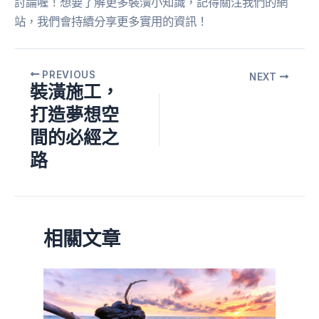
討論喔！想要了解更多裝潢小知識，記得關注我們的網
站，我們會持續分享更多實用的資訊！
PREVIOUS
NEXT
裝潢施工，
打造夢想空
間的必經之
路
相關文章