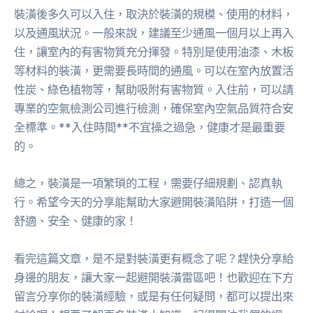
裝潢後多久可以入住，取決於裝潢的規模、使用的材料，
以及通風狀況。一般來說，建議至少通風一個月以上再入
住，讓室內的有害物質充分揮發。特別是使用油漆、木板
等材料的裝潢，更需要長時間的通風。可以在室內放置活
性炭、綠色植物等，幫助吸附有害物質。入住前，可以請
專業的空氣檢測公司進行檢測，確保室內空氣品質符合安
全標準。**入住時間**不宜操之過急，健康才是最重要
的。
總之，裝潢是一項繁瑣的工程，需要仔細規劃、認真執
行。希望今天的分享能幫助大家避開裝潢陷阱，打造一個
舒適、安全、健康的家！
看完這篇文章，是不是對裝潢更有概念了呢？趕快分享給
身邊的朋友，讓大家一起避開裝潢雷區吧！也歡迎在下方
留言分享你的裝潢經驗，或是有任何疑問，都可以提出來