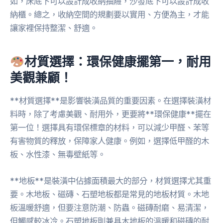
如，床底下可以設計成收納抽屜，沙發底下可以設計成收
納櫃。總之，收納空間的規劃要以實用、方便為主，才能
讓家裡保持整潔、舒適。
材質選擇：環保健康擺第一，耐用
美觀兼顧！
**材質選擇**是影響裝潢品質的重要因素。在選擇裝潢材
料時，除了考慮美觀、耐用外，更要將**環保健康**擺在
第一位！選擇具有環保標章的材料，可以減少甲醛、苯等
有害物質的釋放，保障家人健康。例如，選擇低甲醛的木
板、水性漆、無毒壁紙等。
**地板**是裝潢中佔據面積最大的部分，材質選擇尤其重
要。木地板、磁磚、石塑地板都是常見的地板材質。木地
板溫暖舒適，但要注意防潮、防蟲。磁磚耐磨、易清潔，
但觸感較冰冷。石塑地板則兼具木地板的溫暖和磁磚的耐