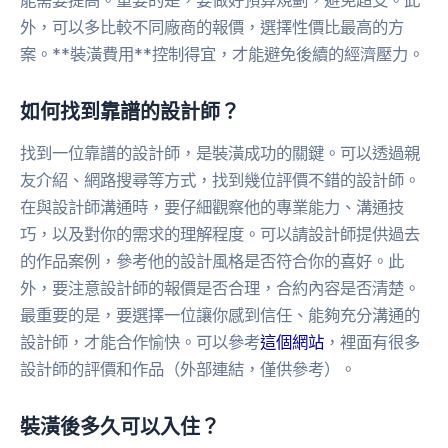
能需要提高。重要的是，要做好預算規劃，避免超支。此
外，可以多比較不同廠商的報價，選擇性價比最高的方
案。**裝潢費用**控制得宜，才能避免後續的經濟壓力。
如何找到靠譜的設計師？
找到一位靠譜的設計師，是裝潢成功的關鍵。可以透過親
友介紹、網路搜尋等方式，找到幾位評價不錯的設計師。
在與設計師溝通時，要仔細觀察他的專業能力、溝通技
巧，以及對你的需求的理解程度。可以請設計師提供過去
的作品案例，參考他的設計風格是否符合你的喜好。此
外，要注意設計師的報價是否合理，合約內容是否清楚。
最重要的是，要選擇一位讓你感到信任、能夠充分溝通的
設計師，才能合作愉快。可以參考
這個網站
，裡面有很多
設計師的評價和作品（外部連結，僅供參考）。
裝潢後多久可以入住？