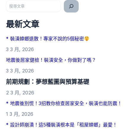
搜尋
最新文章
* 裝潢蟑螂退散！專家不說的5個秘密
3 3 月, 2026
地震後居家健檢！裝潢安全，你做對了嗎？
3 3 月, 2026
前期規劃：夢想藍圖與預算基礎
2 3 月, 2026
* 地震後別慌！3招教你檢查居家安全，裝潢也能防震！
1 3 月, 2026
* 設計師崩潰！這5種裝潢根本是「租屋蟑螂」最愛！