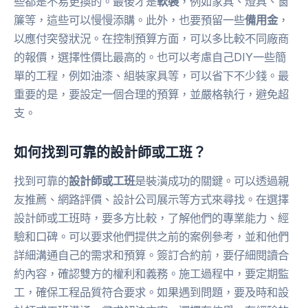
些都是不易更換的。最後才是
軟裝
，例如家具、燈具、窗
簾等，這些可以慢慢添購。此外，也要預留一些
備用金
，
以應付突發狀況。在控制預算方面，可以多比較不同廠商
的報價，選擇性價比最高的。也可以考慮自己DIY一些簡
單的工程，例如油漆、組裝家具等，可以省下不少錢。最
重要的是，要設定一個合理的預算，並嚴格執行，避免超
支。
如何找到可靠的設計師或工班？
找到可靠的
設計師或工班
是裝潢成功的關鍵。可以透過親
友推薦、網路評價、設計公司展示等方式來尋找。在選擇
設計師或工班時，要多方比較，了解他們的專業能力、經
驗和口碑。可以要求他們提供之前的案例參考，並和他們
詳細溝通自己的需求和預算。簽訂合約前，要仔細閱讀合
約內容，確認雙方的權利和義務。施工過程中，要定期監
工，確保工程品質符合要求。如果遇到問題，要及時和設