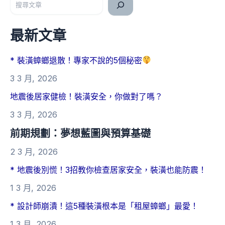
最新文章
* 裝潢蟑螂退散！專家不說的5個秘密
3 3 月, 2026
地震後居家健檢！裝潢安全，你做對了嗎？
3 3 月, 2026
前期規劃：夢想藍圖與預算基礎
2 3 月, 2026
* 地震後別慌！3招教你檢查居家安全，裝潢也能防震！
1 3 月, 2026
* 設計師崩潰！這5種裝潢根本是「租屋蟑螂」最愛！
1 3 月, 2026