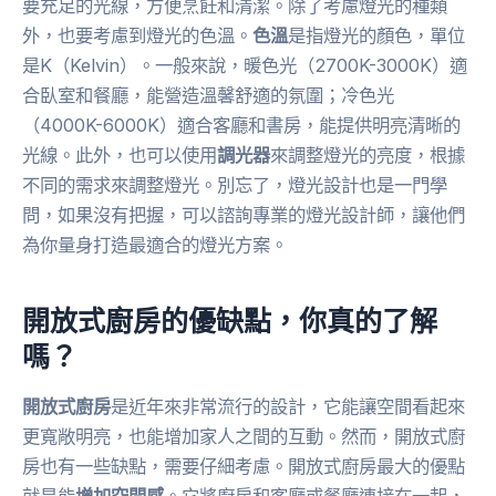
要充足的光線，方便烹飪和清潔。除了考慮燈光的種類
外，也要考慮到燈光的色溫。
色溫
是指燈光的顏色，單位
是K（Kelvin）。一般來說，暖色光（2700K-3000K）適
合臥室和餐廳，能營造溫馨舒適的氛圍；冷色光
（4000K-6000K）適合客廳和書房，能提供明亮清晰的
光線。此外，也可以使用
調光器
來調整燈光的亮度，根據
不同的需求來調整燈光。別忘了，燈光設計也是一門學
問，如果沒有把握，可以諮詢專業的燈光設計師，讓他們
為你量身打造最適合的燈光方案。
開放式廚房的優缺點，你真的了解
嗎？
開放式廚房
是近年來非常流行的設計，它能讓空間看起來
更寬敞明亮，也能增加家人之間的互動。然而，開放式廚
房也有一些缺點，需要仔細考慮。開放式廚房最大的優點