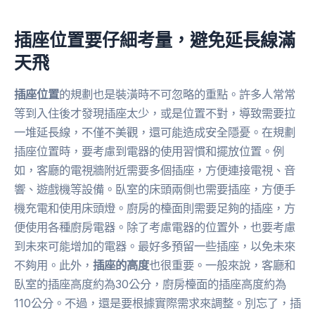
插座位置要仔細考量，避免延長線滿
天飛
插座位置
的規劃也是裝潢時不可忽略的重點。許多人常常
等到入住後才發現插座太少，或是位置不對，導致需要拉
一堆延長線，不僅不美觀，還可能造成安全隱憂。在規劃
插座位置時，要考慮到電器的使用習慣和擺放位置。例
如，客廳的電視牆附近需要多個插座，方便連接電視、音
響、遊戲機等設備。臥室的床頭兩側也需要插座，方便手
機充電和使用床頭燈。廚房的檯面則需要足夠的插座，方
便使用各種廚房電器。除了考慮電器的位置外，也要考慮
到未來可能增加的電器。最好多預留一些插座，以免未來
不夠用。此外，
插座的高度
也很重要。一般來說，客廳和
臥室的插座高度約為30公分，廚房檯面的插座高度約為
110公分。不過，還是要根據實際需求來調整。別忘了，插