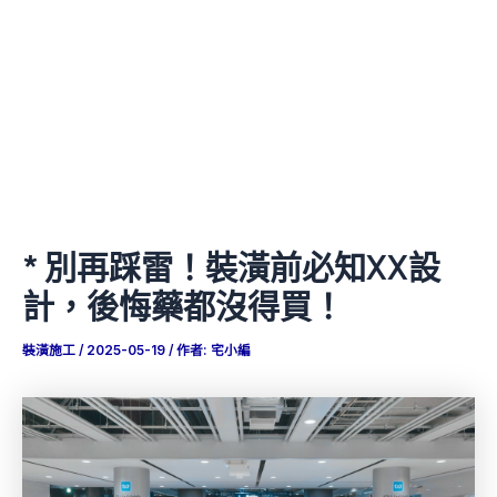
* 別再踩雷！裝潢前必知XX設
計，後悔藥都沒得買！
裝潢施工
/
2025-05-19
/ 作者:
宅小編