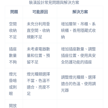
裝潢設計常見問題與解決方案
問題
可能原因
解決方案
空間
未充分利用垂
增加層架、吊櫃、系
收納
直空間、收納
統櫃，善用隱藏式收
不足
規劃不足
納
插座
未考慮電器數
增加插座數量、調整
數量
量和位置、預
插座位置、使用具安
不夠
留不足
全防護功能的插座
燈光
燈光種類選擇
調整燈光種類、選擇
昏暗
不當、色溫不
適合的色溫、使用調
或刺
適合、亮度不
光器
眼
足
開放