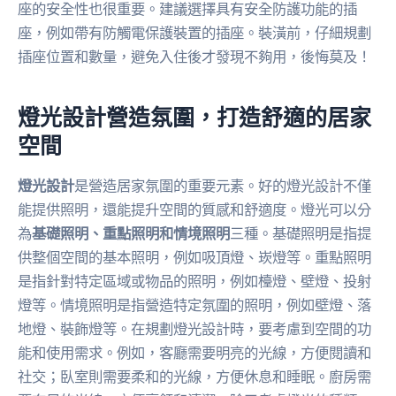
座的安全性也很重要。建議選擇具有安全防護功能的插
座，例如帶有防觸電保護裝置的插座。裝潢前，仔細規劃
插座位置和數量，避免入住後才發現不夠用，後悔莫及！
燈光設計營造氛圍，打造舒適的居家
空間
燈光設計
是營造居家氛圍的重要元素。好的燈光設計不僅
能提供照明，還能提升空間的質感和舒適度。燈光可以分
為
基礎照明、重點照明和情境照明
三種。基礎照明是指提
供整個空間的基本照明，例如吸頂燈、崁燈等。重點照明
是指針對特定區域或物品的照明，例如檯燈、壁燈、投射
燈等。情境照明是指營造特定氛圍的照明，例如壁燈、落
地燈、裝飾燈等。在規劃燈光設計時，要考慮到空間的功
能和使用需求。例如，客廳需要明亮的光線，方便閱讀和
社交；臥室則需要柔和的光線，方便休息和睡眠。廚房需