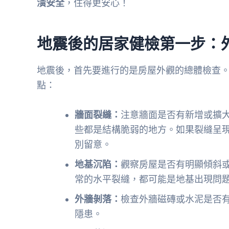
潢安全
，住得更安心！
地震後的居家健檢第一步：
地震後，首先要進行的是房屋外觀的總體檢查
點：
牆面裂縫：
注意牆面是否有新增或擴
些都是結構脆弱的地方。如果裂縫呈現
別留意。
地基沉陷：
觀察房屋是否有明顯傾斜
常的水平裂縫，都可能是地基出現問
外牆剝落：
檢查外牆磁磚或水泥是否
隱患。