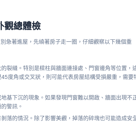
外觀總體檢
。別急著進屋，先繞著房子走一圈，仔細觀察以下幾個重
大的裂縫。特別是樑柱與牆面連接處、門窗邊角等位置，
45度角或交叉狀，則可能代表房屋結構受損嚴重，需要
或地基下沉的現象。如果發現門窗難以開啟、牆面出現不
題的警訊。
有剝落的情況。除了影響美觀，掉落的碎塊也可能造成安