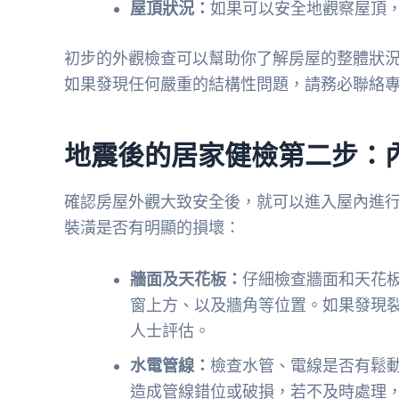
屋頂狀況：
如果可以安全地觀察屋頂
初步的外觀檢查可以幫助你了解房屋的整體狀
如果發現任何嚴重的結構性問題，請務必聯絡
地震後的居家健檢第二步：
確認房屋外觀大致安全後，就可以進入屋內進
裝潢是否有明顯的損壞：
牆面及天花板：
仔細檢查牆面和天花
窗上方、以及牆角等位置。如果發現
人士評估。
水電管線：
檢查水管、電線是否有鬆
造成管線錯位或破損，若不及時處理