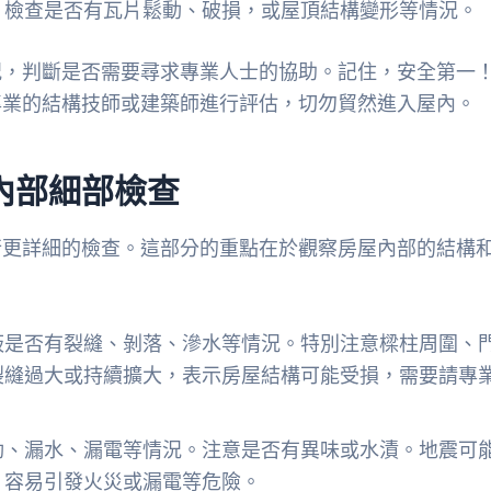
，檢查是否有瓦片鬆動、破損，或屋頂結構變形等情況。
況，判斷是否需要尋求專業人士的協助。記住，安全第一
專業的結構技師或建築師進行評估，切勿貿然進入屋內。
內部細部檢查
行更詳細的檢查。這部分的重點在於觀察房屋內部的結構
板是否有裂縫、剝落、滲水等情況。特別注意樑柱周圍、
裂縫過大或持續擴大，表示房屋結構可能受損，需要請專
動、漏水、漏電等情況。注意是否有異味或水漬。地震可
，容易引發火災或漏電等危險。