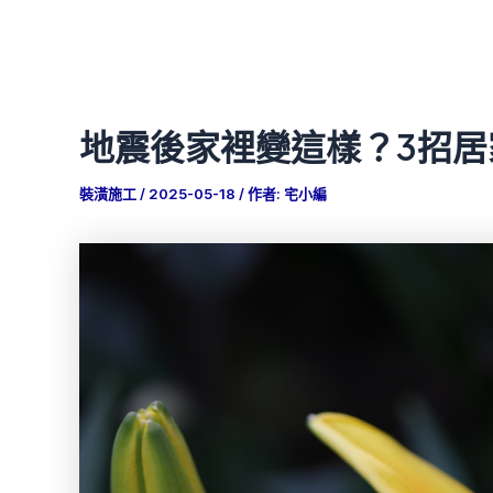
地震後家裡變這樣？3招
裝潢施工
/
2025-05-18
/ 作者:
宅小編