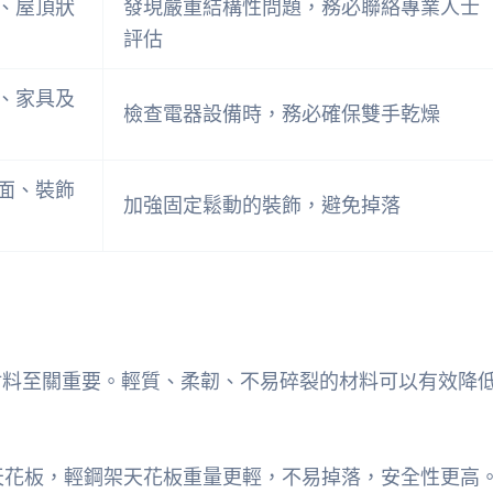
、屋頂狀
發現嚴重結構性問題，務必聯絡專業人士
評估
、家具及
檢查電器設備時，務必確保雙手乾燥
面、裝飾
加強固定鬆動的裝飾，避免掉落
材料至關重要。輕質、柔韌、不易碎裂的材料可以有效降
天花板，輕鋼架天花板重量更輕，不易掉落，安全性更高