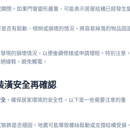
或關閉。如果門窗變形嚴重，可能表示房屋結構已經發生
等是否有鬆動、傾倒或損壞的情況。將容易掉落的物品固
有發現的損壞情況，以便後續修繕或申請理賠。特別注意
著絕緣鞋，避免觸電。
裝潢安全再確認
安全
，確保居家環境的安全性。以下是一些需要注意的重
式裝飾是否穩固。地震可能導致螺絲鬆動或支撐結構受損