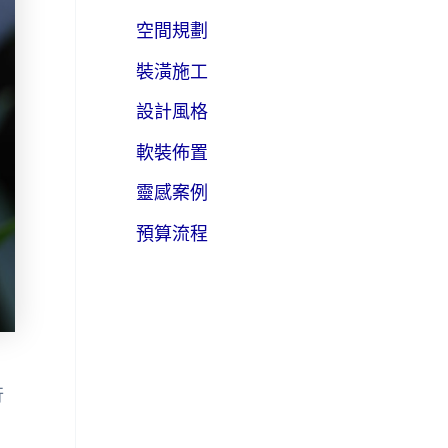
空間規劃
裝潢施工
設計風格
軟裝佈置
靈感案例
預算流程
行