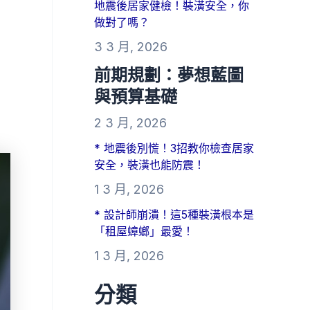
地震後居家健檢！裝潢安全，你
做對了嗎？
3 3 月, 2026
前期規劃：夢想藍圖
與預算基礎
2 3 月, 2026
* 地震後別慌！3招教你檢查居家
安全，裝潢也能防震！
1 3 月, 2026
* 設計師崩潰！這5種裝潢根本是
「租屋蟑螂」最愛！
1 3 月, 2026
分類