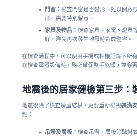
門窗：
檢查門窗是否變形、難以開啟
形，需要特別留意。
家具及物品：
檢查家具、家電、燈具
好，避免再次發生地震時造成傷害。
在檢查過程中，可以使用手機或相機記錄下所
在檢查電器設備時，務必確保雙手乾燥，並穿
地震後的居家健檢第三步：
地震後除了檢查房屋結構，更要重新檢視
裝潢
點：
吊燈及層板：
檢查吊燈、層板等懸掛