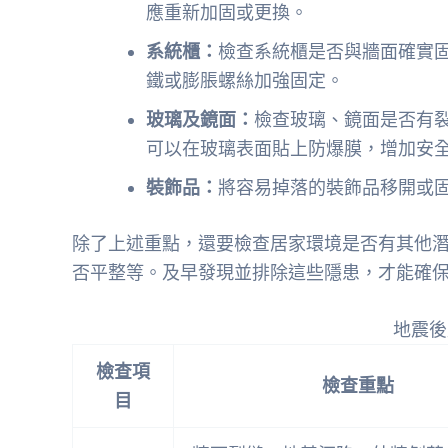
應重新加固或更換。
系統櫃：
檢查系統櫃是否與牆面確實
鐵或膨脹螺絲加強固定。
玻璃及鏡面：
檢查玻璃、鏡面是否有
可以在玻璃表面貼上防爆膜，增加安
裝飾品：
將容易掉落的裝飾品移開或
除了上述重點，還要檢查居家環境是否有其他
否平整等。及早發現並排除這些隱患，才能確
地震後
檢查項
檢查重點
目