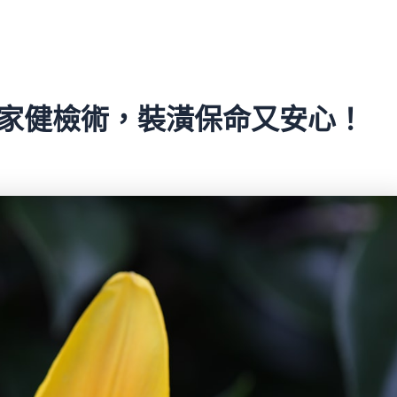
居家健檢術，裝潢保命又安心！