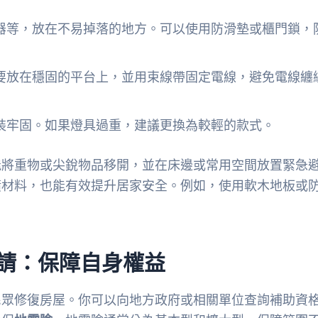
器等，放在不易掉落的地方。可以使用防滑墊或櫃門鎖，
要放在穩固的平台上，並用束線帶固定電線，避免電線纏
裝牢固。如果燈具過重，建議更換為較輕的款式。
能將重物或尖銳物品移開，並在床邊或常用空間放置緊急
潢材料，也能有效提升居家安全。例如，使用軟木地板或
請：保障自身權益
民眾修復房屋。你可以向地方政府或相關單位查詢補助資