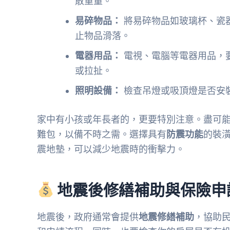
散重量。
易碎物品：
將易碎物品如玻璃杯、瓷
止物品滑落。
電器用品：
電視、電腦等電器用品，
或拉扯。
照明設備：
檢查吊燈或吸頂燈是否安
家中有小孩或年長者的，更要特別注意。盡可
難包，以備不時之需。選擇具有
防震功能
的裝
震地墊，可以減少地震時的衝擊力。
地震後修繕補助與保險申
地震後，政府通常會提供
地震修繕補助
，協助