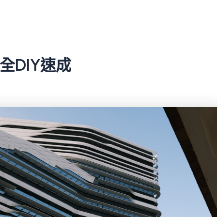
全DIY速成