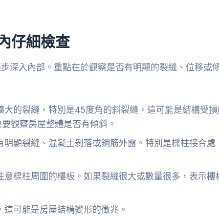
內仔細檢查
逐步深入內部。重點在於觀察是否有明顯的裂縫、位移或
擴大的裂縫，特別是45度角的斜裂縫，這可能是結構受損
也要觀察房屋整體是否有傾斜。
有明顯裂縫、混凝土剝落或鋼筋外露。特別是樑柱接合處
注意樑柱周圍的樓板。如果裂縫很大或數量很多，表示樓
，這可能是房屋結構變形的徵兆。