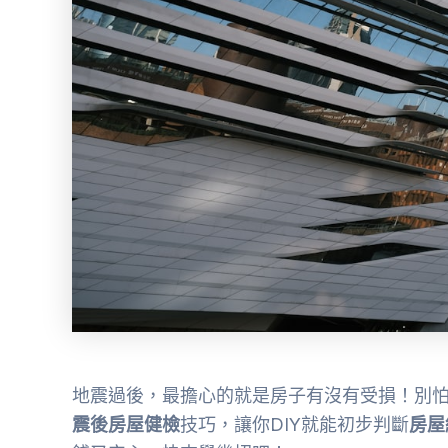
地震過後，最擔心的就是房子有沒有受損！別
震後房屋健檢
技巧，讓你DIY就能初步判斷
房屋