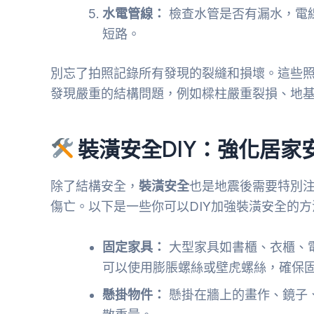
水電管線：
檢查水管是否有漏水，電
短路。
別忘了拍照記錄所有發現的裂縫和損壞。這些
發現嚴重的結構問題，例如樑柱嚴重裂損、地
裝潢安全DIY：強化居家
除了結構安全，
裝潢安全
也是地震後需要特別
傷亡。以下是一些你可以DIY加強裝潢安全的方
固定家具：
大型家具如書櫃、衣櫃、
可以使用膨脹螺絲或壁虎螺絲，確保
懸掛物件：
懸掛在牆上的畫作、鏡子