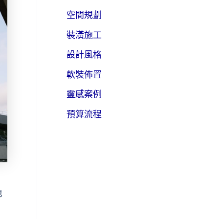
空間規劃
裝潢施工
設計風格
軟裝佈置
靈感案例
預算流程
地