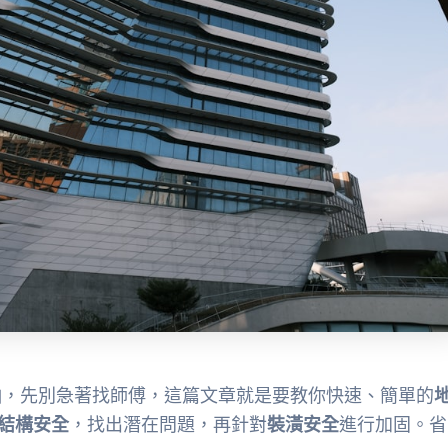
怕，先別急著找師傅，這篇文章就是要教你快速、簡單的
結構安全
，找出潛在問題，再針對
裝潢安全
進行加固。省