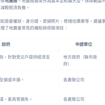
投保
地震險
。地震險通常分為基本型和擴大型，保障範圍
，減輕經濟負擔。
例如房屋權狀、身分證、受損照片、修繕估價單等。建議
整理了地震後常見的補助與保險項目：
說明
申請單位
助，針對受災戶提供經濟支
地方政府（縣市政
府）
全損或半損。
各產險公司
潢、家具等損失。
各產險公司