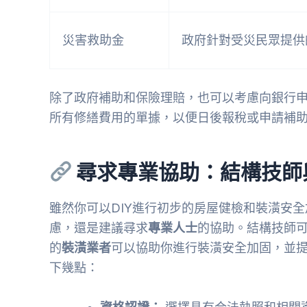
災害救助金
政府針對受災民眾提供
除了政府補助和保險理賠，也可以考慮向銀行
所有修繕費用的單據，以便日後報稅或申請補
尋求專業協助：結構技師
雖然你可以DIY進行初步的房屋健檢和裝潢安
慮，還是建議尋求
專業人士
的協助。結構技師
的
裝潢業者
可以協助你進行裝潢安全加固，並
下幾點：