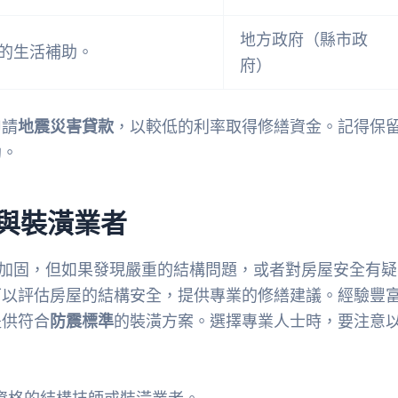
地方政府（縣市政
的生活補助。
府）
申請
地震災害貸款
，以較低的利率取得修繕資金。記得保
助。
與裝潢業者
全加固，但如果發現嚴重的結構問題，或者對房屋安全有疑
可以評估房屋的結構安全，提供專業的修繕建議。經驗豐
提供符合
防震標準
的裝潢方案。選擇專業人士時，要注意