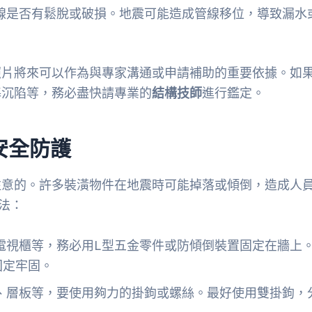
線是否有鬆脫或破損。地震可能造成管線移位，導致漏水
照片將來可以作為與專家溝通或申請補助的重要依據。如
基沉陷等，務必盡快請專業的
結構技師
進行鑑定。
安全防護
注意的。許多裝潢物件在地震時可能掉落或傾倒，造成人
法：
電視櫃等，務必用L型五金零件或防傾倒裝置固定在牆上
固定牢固。
、層板等，要使用夠力的掛鉤或螺絲。最好使用雙掛鉤，