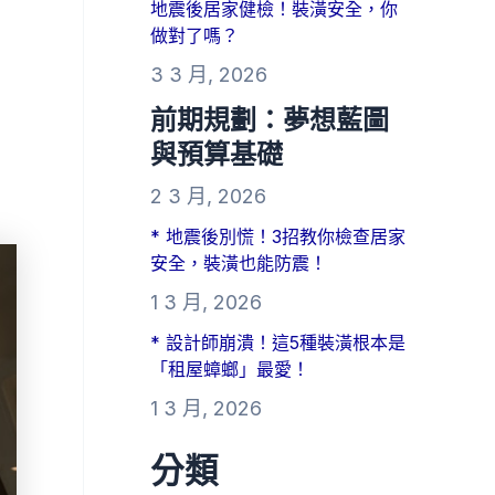
地震後居家健檢！裝潢安全，你
做對了嗎？
3 3 月, 2026
前期規劃：夢想藍圖
與預算基礎
2 3 月, 2026
* 地震後別慌！3招教你檢查居家
安全，裝潢也能防震！
1 3 月, 2026
* 設計師崩潰！這5種裝潢根本是
「租屋蟑螂」最愛！
1 3 月, 2026
分類