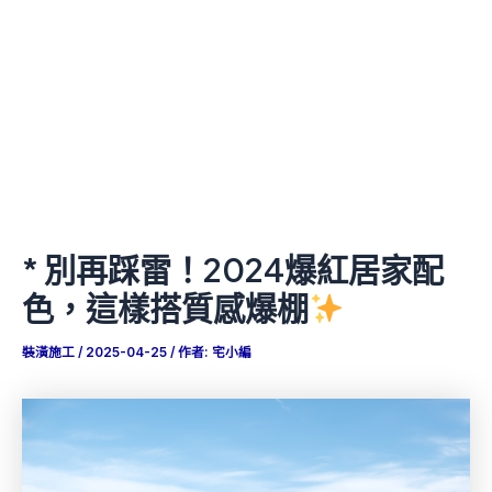
* 別再踩雷！2024爆紅居家配
色，這樣搭質感爆棚
裝潢施工
/
2025-04-25
/ 作者:
宅小編