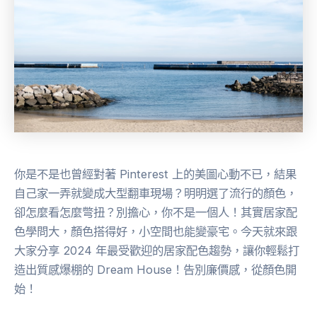
你是不是也曾經對著 Pinterest 上的美圖心動不已，結果
自己家一弄就變成大型翻車現場？明明選了流行的顏色，
卻怎麼看怎麼彆扭？別擔心，你不是一個人！其實居家配
色學問大，顏色搭得好，小空間也能變豪宅。今天就來跟
大家分享 2024 年最受歡迎的居家配色趨勢，讓你輕鬆打
造出質感爆棚的 Dream House！告別廉價感，從顏色開
始！