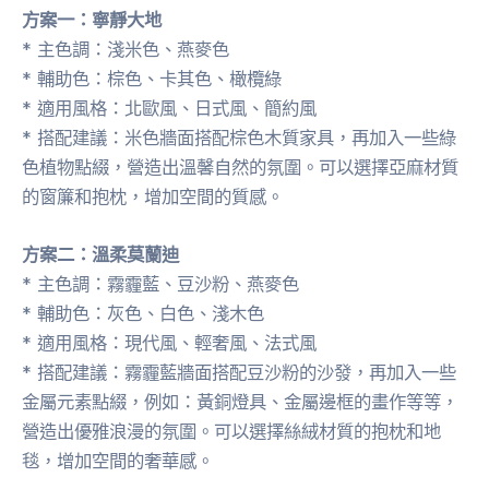
方案一：寧靜大地
* 主色調：淺米色、燕麥色
* 輔助色：棕色、卡其色、橄欖綠
* 適用風格：北歐風、日式風、簡約風
* 搭配建議：米色牆面搭配棕色木質家具，再加入一些綠
色植物點綴，營造出溫馨自然的氛圍。可以選擇亞麻材質
的窗簾和抱枕，增加空間的質感。
方案二：溫柔莫蘭迪
* 主色調：霧霾藍、豆沙粉、燕麥色
* 輔助色：灰色、白色、淺木色
* 適用風格：現代風、輕奢風、法式風
* 搭配建議：霧霾藍牆面搭配豆沙粉的沙發，再加入一些
金屬元素點綴，例如：黃銅燈具、金屬邊框的畫作等等，
營造出優雅浪漫的氛圍。可以選擇絲絨材質的抱枕和地
毯，增加空間的奢華感。