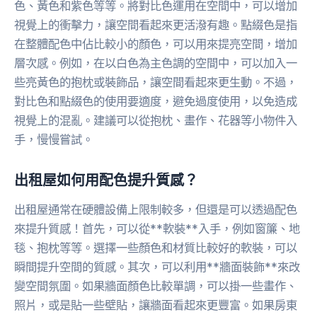
色、黃色和紫色等等。將對比色運用在空間中，可以增加
視覺上的衝擊力，讓空間看起來更活潑有趣。點綴色是指
在整體配色中佔比較小的顏色，可以用來提亮空間，增加
層次感。例如，在以白色為主色調的空間中，可以加入一
些亮黃色的抱枕或裝飾品，讓空間看起來更生動。不過，
對比色和點綴色的使用要適度，避免過度使用，以免造成
視覺上的混亂。建議可以從抱枕、畫作、花器等小物件入
手，慢慢嘗試。
出租屋如何用配色提升質感？
出租屋通常在硬體設備上限制較多，但還是可以透過配色
來提升質感！首先，可以從**軟裝**入手，例如窗簾、地
毯、抱枕等等。選擇一些顏色和材質比較好的軟裝，可以
瞬間提升空間的質感。其次，可以利用**牆面裝飾**來改
變空間氛圍。如果牆面顏色比較單調，可以掛一些畫作、
照片，或是貼一些壁貼，讓牆面看起來更豐富。如果房東