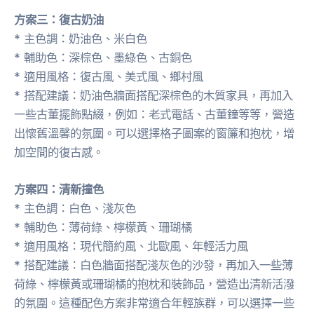
方案三：復古奶油
* 主色調：奶油色、米白色
* 輔助色：深棕色、墨綠色、古銅色
* 適用風格：復古風、美式風、鄉村風
* 搭配建議：奶油色牆面搭配深棕色的木質家具，再加入
一些古董擺飾點綴，例如：老式電話、古董鐘等等，營造
出懷舊溫馨的氛圍。可以選擇格子圖案的窗簾和抱枕，增
加空間的復古感。
方案四：清新撞色
* 主色調：白色、淺灰色
* 輔助色：薄荷綠、檸檬黃、珊瑚橘
* 適用風格：現代簡約風、北歐風、年輕活力風
* 搭配建議：白色牆面搭配淺灰色的沙發，再加入一些薄
荷綠、檸檬黃或珊瑚橘的抱枕和裝飾品，營造出清新活潑
的氛圍。這種配色方案非常適合年輕族群，可以選擇一些