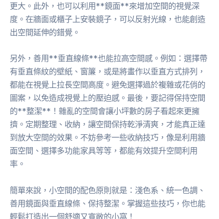
更大。此外，也可以利用**鏡面**來增加空間的視覺深
度。在牆面或櫃子上安裝鏡子，可以反射光線，也能創造
出空間延伸的錯覺。
另外，善用**垂直線條**也能拉高空間感。例如：選擇帶
有垂直條紋的壁紙、窗簾，或是將畫作以垂直方式排列，
都能在視覺上拉長空間高度。避免選擇過於複雜或花俏的
圖案，以免造成視覺上的壓迫感。最後，要記得保持空間
的**整潔**！雜亂的空間會讓小坪數的房子看起來更擁
擠。定期整理、收納，讓空間保持乾淨清爽，才能真正達
到放大空間的效果。不妨參考一些收納技巧，像是利用牆
面空間、選擇多功能家具等等，都能有效提升空間利用
率。
簡單來說，小空間的配色原則就是：淺色系、統一色調、
善用鏡面與垂直線條、保持整潔。掌握這些技巧，你也能
輕鬆打造出一個舒適又寬敞的小窩！