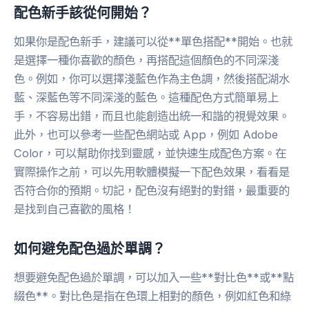
配色新手該從何開始？
如果你是配色新手，建議可以從**單色搭配**開始。也就
是選擇一種你喜歡的顏色，再搭配這個顏色的不同深淺
色。例如，你可以選擇淺藍色作為主色調，然後搭配湖水
藍、深藍色等不同深淺的藍色。這種配色方式簡單易上
手，不容易出錯，而且也能創造出統一和諧的視覺效果。
此外，也可以參考一些配色網站或 App，例如 Adobe
Color，可以幫助你找到靈感，並快速生成配色方案。在
實際操作之前，可以先用軟體模擬一下配色效果，看看是
否符合你的預期。切記，配色沒有絕對的對錯，最重要的
是找到自己喜歡的風格！
如何避免配色過於單調？
想要避免配色過於單調，可以加入一些**對比色**或**點
綴色**。對比色是指在色環上相對的顏色，例如紅色和綠