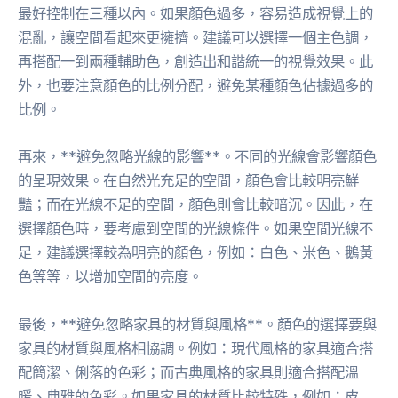
最好控制在三種以內。如果顏色過多，容易造成視覺上的
混亂，讓空間看起來更擁擠。建議可以選擇一個主色調，
再搭配一到兩種輔助色，創造出和諧統一的視覺效果。此
外，也要注意顏色的比例分配，避免某種顏色佔據過多的
比例。
再來，**避免忽略光線的影響**。不同的光線會影響顏色
的呈現效果。在自然光充足的空間，顏色會比較明亮鮮
豔；而在光線不足的空間，顏色則會比較暗沉。因此，在
選擇顏色時，要考慮到空間的光線條件。如果空間光線不
足，建議選擇較為明亮的顏色，例如：白色、米色、鵝黃
色等等，以增加空間的亮度。
最後，**避免忽略家具的材質與風格**。顏色的選擇要與
家具的材質與風格相協調。例如：現代風格的家具適合搭
配簡潔、俐落的色彩；而古典風格的家具則適合搭配溫
暖、典雅的色彩。如果家具的材質比較特殊，例如：皮