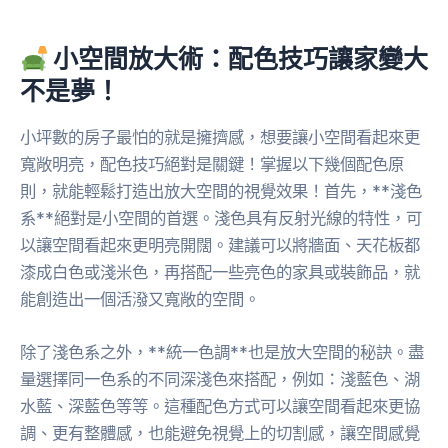
小空間放大術：配色技巧讓家變大
不是夢！
小坪數的房子最怕的就是擁擠感，想要讓小空間看起來更
寬敞明亮，配色技巧絕對是關鍵！掌握以下幾個配色原
則，就能輕鬆打造出放大空間的視覺效果！首先，**淺色
系**絕對是小空間的首選。淺色具有反射光線的特性，可
以讓空間看起來更明亮開闊。建議可以將牆面、天花板都
漆成白色或淺米色，再搭配一些亮色的家具或裝飾品，就
能創造出一個活潑又寬敞的空間。
除了淺色系之外，**統一色調**也是放大空間的秘訣。盡
量選擇同一色系的不同深淺色來搭配，例如：淺藍色、湖
水藍、深藍色等等。這種配色方式可以讓空間看起來更協
調、更有整體感，也能避免視覺上的切割感，讓空間感覺