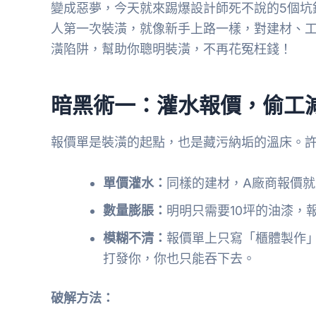
變成惡夢，今天就來踢爆設計師死不說的5個坑
人第一次裝潢，就像新手上路一樣，對建材、
潢陷阱，幫助你聰明裝潢，不再花冤枉錢！
暗黑術一：灌水報價，偷工
報價單是裝潢的起點，也是藏污納垢的溫床。
單價灌水：
同樣的建材，A廠商報價就
數量膨脹：
明明只需要10坪的油漆，
模糊不清：
報價單上只寫「櫃體製作
打發你，你也只能吞下去。
破解方法：