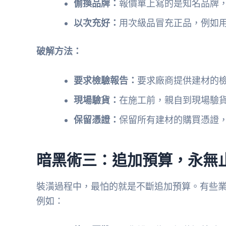
偷換品牌：
報價單上寫的是知名品牌
以次充好：
用次級品冒充正品，例如
破解方法：
要求檢驗報告：
要求廠商提供建材的
現場驗貨：
在施工前，親自到現場驗
保留憑證：
保留所有建材的購買憑證
暗黑術三：追加預算，永無
裝潢過程中，最怕的就是不斷追加預算。有些
例如：