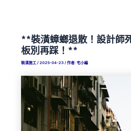
**裝潢蟑螂退散！設計師
板別再踩！**
裝潢施工
/
2025-04-23
/ 作者:
宅小編