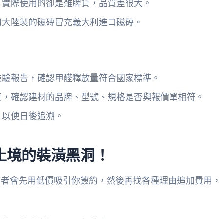
，實際使用的卻是雜牌貨，品質差很大。
用大陸製的磁磚冒充義大利進口磁磚。
檢驗報告，確認甲醛釋放量符合國家標準。
貨，確認建材的品牌、型號、規格是否與報價單相符。
，以便日後追溯。
止境的裝潢黑洞！
業者會先用低價吸引你簽約，然後再找各種理由追加費用