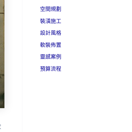
空間規劃
裝潢施工
設計風格
軟裝佈置
靈感案例
預算流程
家