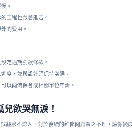
緩慢。
你的工程也跟著延宕。
額外的費用。
並設定逾期罰款條款。
工進度，並與設計師保持溝通。
，可以向消保會或相關單位申訴。
孤兒欲哭無淚！
錢就翻臉不認人，對於後續的維修問題置之不理，讓你變