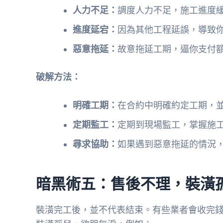
人力不足：
調度人力不足，施工進度
進度延宕：
因為其他工程延誤，導致
惡意拖延：
故意拖延工期，逼你支付
破解方法：
明確工期：
在合約中明確約定工期，
定期監工：
定期到現場監工，掌握施
尋求協助：
如果遇到惡意拖延的情況
暗黑術五：售後不理，裝潢
裝潢完工後，並不代表結束。有些業者會收完