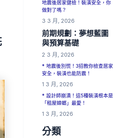
地震後居家健檢！裝潢安全，你
做對了嗎？
3 3 月, 2026
前期規劃：夢想藍圖
花
與預算基礎
2 3 月, 2026
* 地震後別慌！3招教你檢查居家
安全，裝潢也能防震！
1 3 月, 2026
* 設計師崩潰！這5種裝潢根本是
「租屋蟑螂」最愛！
1 3 月, 2026
分類