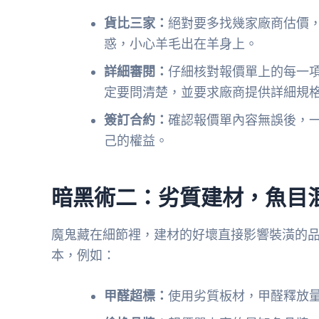
貨比三家：
絕對要多找幾家廠商估價
惑，小心羊毛出在羊身上。
詳細審閱：
仔細核對報價單上的每一
定要問清楚，並要求廠商提供詳細規
簽訂合約：
確認報價單內容無誤後，
己的權益。
暗黑術二：劣質建材，魚目
魔鬼藏在細節裡，建材的好壞直接影響裝潢的
本，例如：
甲醛超標：
使用劣質板材，甲醛釋放