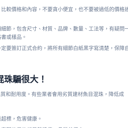
，比較價格和內容，不要貪小便宜，也不要被過低的價格
項細節，包含尺寸、材質、品牌、數量、工法等，有疑問
格書或樣品。
一定要簽訂正式合約，將所有細節白紙黑字寫清楚，保障
混珠騙很大！
品質和耐用度。有些業者會用劣質建材魚目混珠，降低成
量超標，危害健康。