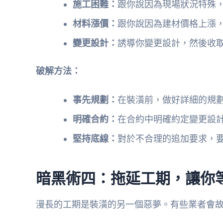
施工困難：
跟你說因為現場狀況特殊
材料漲價：
跟你說因為建材價格上漲
變更設計：
誘導你變更設計，然後收
破解方法：
事先規劃：
在裝潢前，做好詳細的規
明確合約：
在合約中明確約定變更設
堅持底線：
對於不合理的追加要求，
暗黑術四：拖延工期，讓你
漫長的工期是裝潢的另一個惡夢。有些業者會