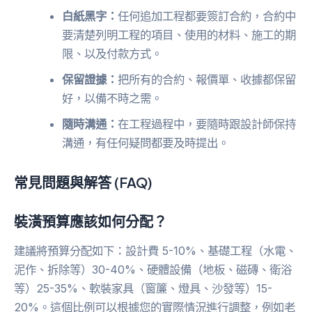
白紙黑字：
任何追加工程都要簽訂合約，合約中
要清楚列明工程的項目、使用的材料、施工的期
限、以及付款方式。
保留證據：
把所有的合約、報價單、收據都保留
好，以備不時之需。
隨時溝通：
在工程過程中，要隨時跟設計師保持
溝通，有任何疑問都要及時提出。
常見問題與解答 (FAQ)
裝潢預算應該如何分配？
建議將預算分配如下：設計費 5-10%、基礎工程（水電、
泥作、拆除等）30-40%、硬體設備（地板、磁磚、衛浴
等）25-35%、軟裝家具（窗簾、燈具、沙發等）15-
20%。這個比例可以根據您的實際情況進行調整，例如老