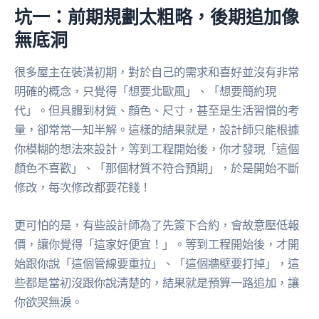
坑一：前期規劃太粗略，後期追加像
無底洞
很多屋主在裝潢初期，對於自己的需求和喜好並沒有非常
明確的概念，只覺得「想要北歐風」、「想要簡約現
代」。但具體到材質、顏色、尺寸，甚至是生活習慣的考
量，卻常常一知半解。這樣的結果就是，設計師只能根據
你模糊的想法來設計，等到工程開始後，你才發現「這個
顏色不喜歡」、「那個材質不符合預期」，於是開始不斷
修改，每次修改都要花錢！
更可怕的是，有些設計師為了先簽下合約，會故意壓低報
價，讓你覺得「這家好便宜！」。等到工程開始後，才開
始跟你說「這個管線要重拉」、「這個牆壁要打掉」，這
些都是當初沒跟你說清楚的，結果就是預算一路追加，讓
你欲哭無淚。