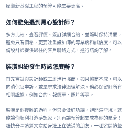
屋翻新基礎工程的預算可能需要更高。
如何避免遇到黑心設計師？
多方比較、查看評價、簽訂詳細合約、並隨時保持溝通。
避免只看價格，更要注重設計師的專業度和誠信度。可以
請設計師提供過往的客戶聯絡方式，進行諮詢了解。
裝潢糾紛發生時該怎麼辦？
首先嘗試與設計師或工班進行協商，如果協商不成，可以
向消保官申訴，或是尋求法律途徑解決。務必保留好所有
相關證據，例如合約、報價單、照片等等。
裝潢是個複雜的過程，但只要做好功課，避開這些坑，就
能讓你順利打造夢想家。別再讓預算超支成為你的噩夢！
趕快分享這篇文章給身邊正在裝潢的朋友，一起避開這些