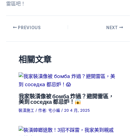
雷區吧！
PREVIOUS
NEXT
相關文章
我家裝潢像被 бомба 炸過？避開雷區，
美到 соседка 都忌妒！
裝潢施工
/ 作者:
宅小編
/
20 4 月, 2025