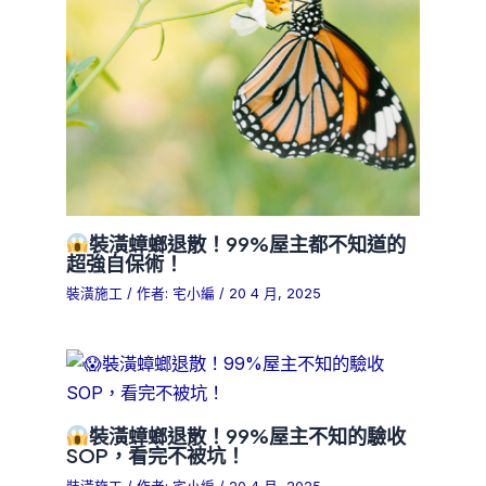
裝潢蟑螂退散！99%屋主都不知道的
超強自保術！
裝潢施工
/ 作者:
宅小編
/
20 4 月, 2025
裝潢蟑螂退散！99%屋主不知的驗收
SOP，看完不被坑！