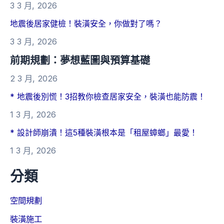
3 3 月, 2026
地震後居家健檢！裝潢安全，你做對了嗎？
3 3 月, 2026
前期規劃：夢想藍圖與預算基礎
2 3 月, 2026
* 地震後別慌！3招教你檢查居家安全，裝潢也能防震！
1 3 月, 2026
* 設計師崩潰！這5種裝潢根本是「租屋蟑螂」最愛！
1 3 月, 2026
分類
空間規劃
裝潢施工