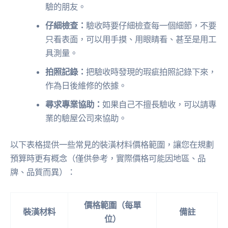
驗的朋友。
仔細檢查：
驗收時要仔細檢查每一個細節，不要
只看表面，可以用手摸、用眼睛看、甚至是用工
具測量。
拍照記錄：
把驗收時發現的瑕疵拍照記錄下來，
作為日後維修的依據。
尋求專業協助：
如果自己不擅長驗收，可以請專
業的驗屋公司來協助。
以下表格提供一些常見的裝潢材料價格範圍，讓您在規劃
預算時更有概念（僅供參考，實際價格可能因地區、品
牌、品質而異）：
價格範圍（每單
裝潢材料
備註
位）