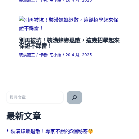
裝潢施工
/ 作者:
宅小編
/
20 4 月, 2025
別再被坑！裝潢蟑螂退散，這幾招學起來
保證不踩雷！
裝潢施工
/ 作者:
宅小編
/
20 4 月, 2025
搜尋
最新文章
* 裝潢蟑螂退散！專家不說的5個秘密