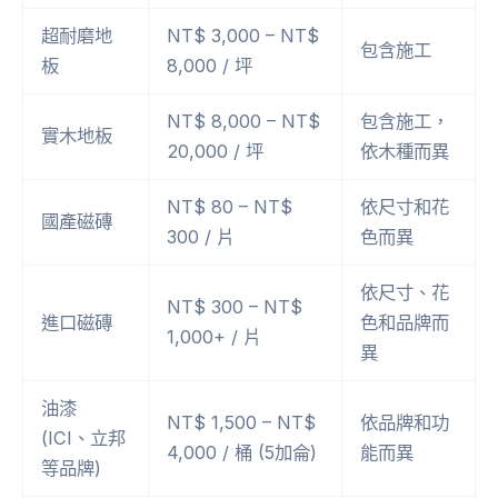
超耐磨地
NT$ 3,000 – NT$
包含施工
板
8,000 / 坪
NT$ 8,000 – NT$
包含施工，
實木地板
20,000 / 坪
依木種而異
NT$ 80 – NT$
依尺寸和花
國產磁磚
300 / 片
色而異
依尺寸、花
NT$ 300 – NT$
進口磁磚
色和品牌而
1,000+ / 片
異
油漆
NT$ 1,500 – NT$
依品牌和功
(ICI、立邦
4,000 / 桶 (5加侖)
能而異
等品牌)