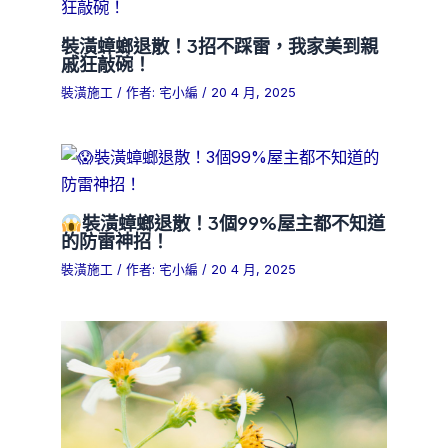
裝潢蟑螂退散！3招不踩雷，我家美到親
戚狂敲碗！
裝潢施工
/ 作者:
宅小編
/
20 4 月, 2025
裝潢蟑螂退散！3個99%屋主都不知道
的防雷神招！
裝潢施工
/ 作者:
宅小編
/
20 4 月, 2025