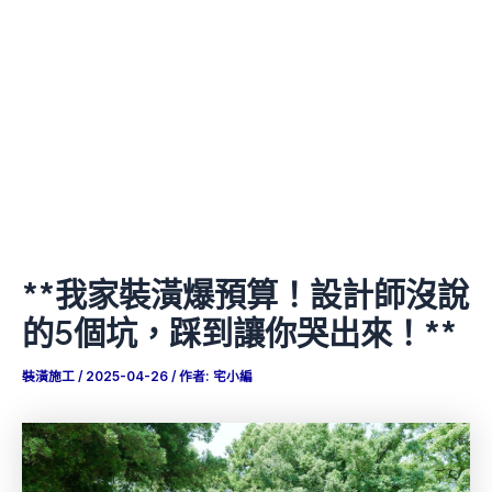
**我家裝潢爆預算！設計師沒說
的5個坑，踩到讓你哭出來！**
裝潢施工
/
2025-04-26
/ 作者:
宅小編