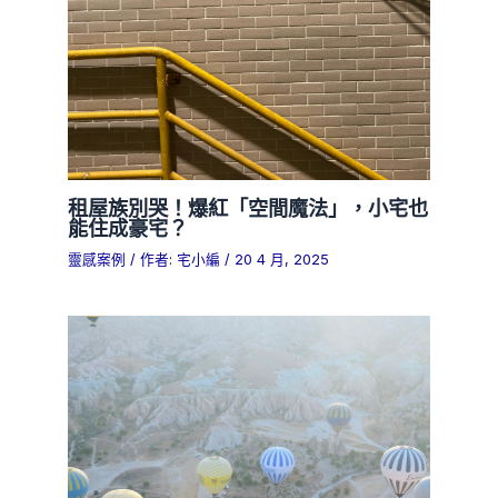
租屋族別哭！爆紅「空間魔法」，小宅也
能住成豪宅？
靈感案例
/ 作者:
宅小編
/
20 4 月, 2025