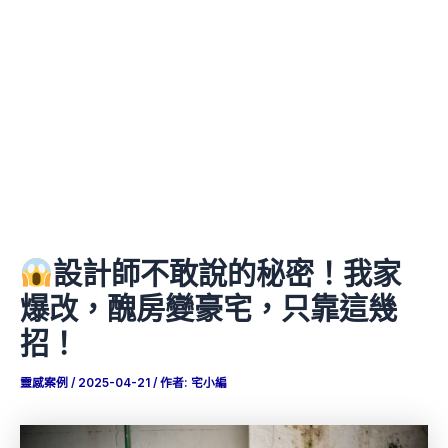
設計師不敢說的秘密！我家
爆改，醜房變豪宅，只靠這幾
招！
靈感案例
/
2025-04-21
/ 作者:
宅小編