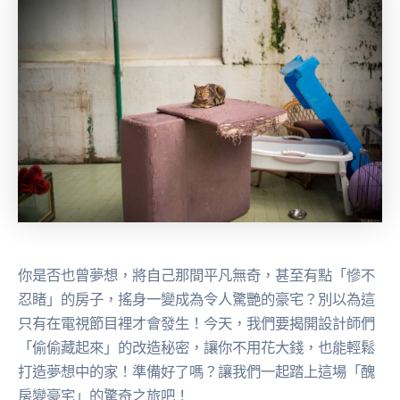
你是否也曾夢想，將自己那間平凡無奇，甚至有點「慘不
忍睹」的房子，搖身一變成為令人驚艷的豪宅？別以為這
只有在電視節目裡才會發生！今天，我們要揭開設計師們
「偷偷藏起來」的改造秘密，讓你不用花大錢，也能輕鬆
打造夢想中的家！準備好了嗎？讓我們一起踏上這場「醜
房變豪宅」的驚奇之旅吧！