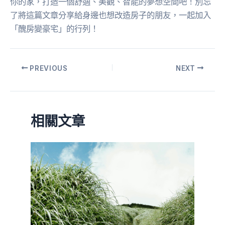
你的家，打造一個舒適、美觀、智能的夢想空間吧！別忘
了將這篇文章分享給身邊也想改造房子的朋友，一起加入
「醜房變豪宅」的行列！
PREVIOUS
NEXT
相關文章