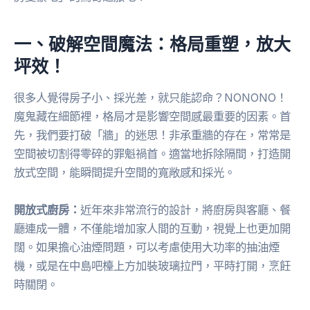
一、破解空間魔法：格局重塑，放大
坪效！
很多人覺得房子小、採光差，就只能認命？NONONO！
魔鬼藏在細節裡，格局才是影響空間感最重要的因素。首
先，我們要打破「牆」的迷思！非承重牆的存在，常常是
空間被切割得零碎的罪魁禍首。適當地拆除隔間，打造開
放式空間，能瞬間提升空間的寬敞感和採光。
開放式廚房：
近年來非常流行的設計，將廚房與客廳、餐
廳連成一體，不僅能增加家人間的互動，視覺上也更加開
闊。如果擔心油煙問題，可以考慮使用大功率的抽油煙
機，或是在中島吧檯上方加裝玻璃拉門，平時打開，烹飪
時關閉。