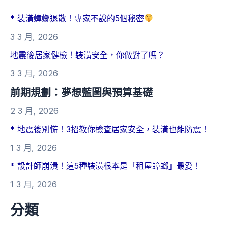
* 裝潢蟑螂退散！專家不說的5個秘密
3 3 月, 2026
地震後居家健檢！裝潢安全，你做對了嗎？
3 3 月, 2026
前期規劃：夢想藍圖與預算基礎
2 3 月, 2026
* 地震後別慌！3招教你檢查居家安全，裝潢也能防震！
1 3 月, 2026
* 設計師崩潰！這5種裝潢根本是「租屋蟑螂」最愛！
1 3 月, 2026
分類