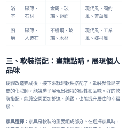
浴
磁磚、
金屬、玻
現代風、簡約
室
石材
璃、鏡面
風、奢華風
廚
磁磚、
不鏽鋼、玻
現代風、工業
房
人造石
璃、木材
風、鄉村風
三、軟裝搭配：畫龍點睛，展現個人
品味
硬體改造完成後，接下來就是軟裝搭配了。軟裝就像是空
間的化妝師，能讓房子展現出獨特的個性和品味。好的軟
裝搭配，能讓空間更加舒適、美觀，也能提升居住的幸福
感。
家具選擇：
家具是軟裝的重要組成部分。在選擇家具時，