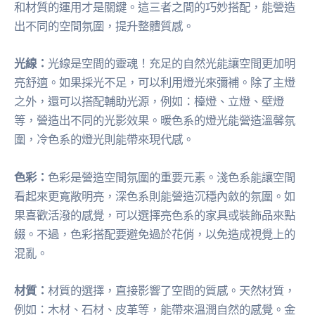
和材質的運用才是關鍵。這三者之間的巧妙搭配，能營造
出不同的空間氛圍，提升整體質感。
光線：
光線是空間的靈魂！充足的自然光能讓空間更加明
亮舒適。如果採光不足，可以利用燈光來彌補。除了主燈
之外，還可以搭配輔助光源，例如：檯燈、立燈、壁燈
等，營造出不同的光影效果。暖色系的燈光能營造溫馨氛
圍，冷色系的燈光則能帶來現代感。
色彩：
色彩是營造空間氛圍的重要元素。淺色系能讓空間
看起來更寬敞明亮，深色系則能營造沉穩內斂的氛圍。如
果喜歡活潑的感覺，可以選擇亮色系的家具或裝飾品來點
綴。不過，色彩搭配要避免過於花俏，以免造成視覺上的
混亂。
材質：
材質的選擇，直接影響了空間的質感。天然材質，
例如：木材、石材、皮革等，能帶來溫潤自然的感覺。金