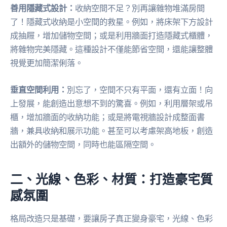
善用隱藏式設計：
收納空間不足？別再讓雜物堆滿房間
了！隱藏式收納是小空間的救星。例如，將床架下方設計
成抽屜，增加儲物空間；或是利用牆面打造隱藏式櫃體，
將雜物完美隱藏。這種設計不僅能節省空間，還能讓整體
視覺更加簡潔俐落。
垂直空間利用：
別忘了，空間不只有平面，還有立面！向
上發展，能創造出意想不到的驚喜。例如，利用層架或吊
櫃，增加牆面的收納功能；或是將電視牆設計成整面書
牆，兼具收納和展示功能。甚至可以考慮架高地板，創造
出額外的儲物空間，同時也能區隔空間。
二、光線、色彩、材質：打造豪宅質
感氛圍
格局改造只是基礎，要讓房子真正變身豪宅，光線、色彩