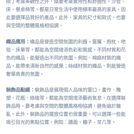
除了考慮美觀性之外，還要考慮實用性和舒適性。沙發、
床、餐桌椅等，都是日常生活中使用頻率最高的家具，因
此要選擇品質好的產品。此外，家具的尺寸和款式，也要
與空間的整體風格相協調。
織品運用：
織品是營造空間氛圍的利器。窗簾、抱枕、地
毯、床單等，都能為空間增添色彩和質感。不同材質和花
色的織品，能營造出不同的氛圍。例如，棉麻材質的織
品，能帶來清新自然的感覺；絲絨材質的織品，則能營造
奢華高貴的氛圍。
裝飾品點綴：
裝飾品是展現個人品味的窗口。畫作、雕
塑、花瓶、綠植等，都能為空間增添藝術氣息。在選擇裝
飾品時，要考慮與空間的整體風格相協調，避免過於雜
亂。此外，裝飾品的擺放位置也很重要，可以選擇一些能
吸引目光的焦點位置，例如：牆面、櫃子、茶几等。