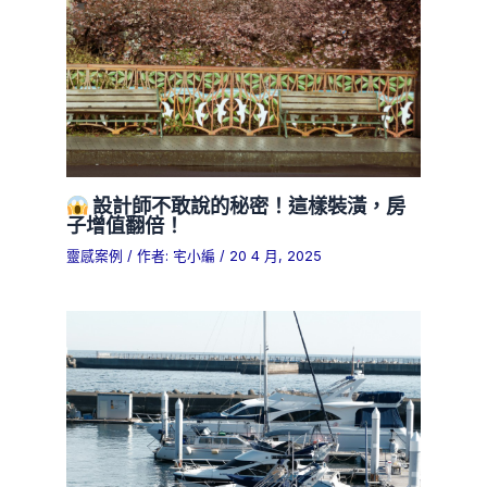
設計師不敢說的秘密！這樣裝潢，房
子增值翻倍！
靈感案例
/ 作者:
宅小編
/
20 4 月, 2025