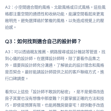
A2：小空間適合簡約風格、北歐風格或日式風格。這些風
格都注重空間的通透性和收納功能，能讓空間看起來更寬
敞明亮。避免選擇過於繁複的風格，以免造成視覺上的壓
迫感。
Q3：如何找到適合自己的設計師？
A3：可以透過親友推薦、網路搜尋或設計雜誌等管道，找
到心儀的設計師。在選擇設計師時，除了要看作品集之
外，還要與設計師充分溝通，了解彼此的設計理念和風格
是否契合。最好能請設計師提供之前的客戶聯絡方式，進
行口碑調查。
看完以上這些「設計師不敢說的秘密」，是不是覺得改造
房子其實也沒有想像中那麼難？只要掌握正確的方法和技
巧，即使是預算有限，也能將醜房變豪宅！趕快動手改造