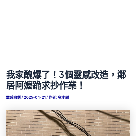
我家醜爆了！3個靈感改造，鄰
居阿嬤跪求抄作業！
靈感案例
/
2025-04-21
/ 作者:
宅小編