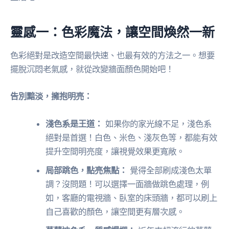
靈感一：色彩魔法，讓空間煥然一新
色彩絕對是改造空間最快速、也最有效的方法之一。想要
擺脫沉悶老氣感，就從改變牆面顏色開始吧！
告別黯淡，擁抱明亮：
淺色系是王道：
如果你的家光線不足，淺色系
絕對是首選！白色、米色、淺灰色等，都能有效
提升空間明亮度，讓視覺效果更寬敞。
局部跳色，點亮焦點：
覺得全部刷成淺色太單
調？沒問題！可以選擇一面牆做跳色處理，例
如，客廳的電視牆、臥室的床頭牆，都可以刷上
自己喜歡的顏色，讓空間更有層次感。