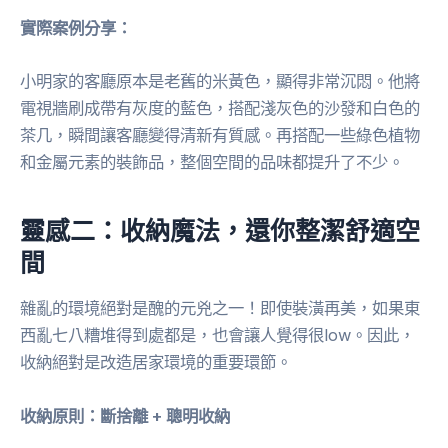
實際案例分享：
小明家的客廳原本是老舊的米黃色，顯得非常沉悶。他將
電視牆刷成帶有灰度的藍色，搭配淺灰色的沙發和白色的
茶几，瞬間讓客廳變得清新有質感。再搭配一些綠色植物
和金屬元素的裝飾品，整個空間的品味都提升了不少。
靈感二：收納魔法，還你整潔舒適空
間
雜亂的環境絕對是醜的元兇之一！即使裝潢再美，如果東
西亂七八糟堆得到處都是，也會讓人覺得很low。因此，
收納絕對是改造居家環境的重要環節。
收納原則：斷捨離 + 聰明收納