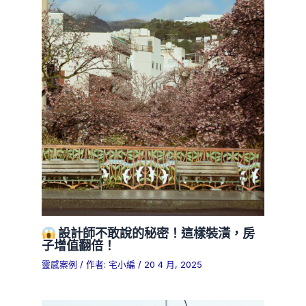
設計師不敢說的秘密！這樣裝潢，房
子增值翻倍！
靈感案例
/ 作者:
宅小編
/
20 4 月, 2025