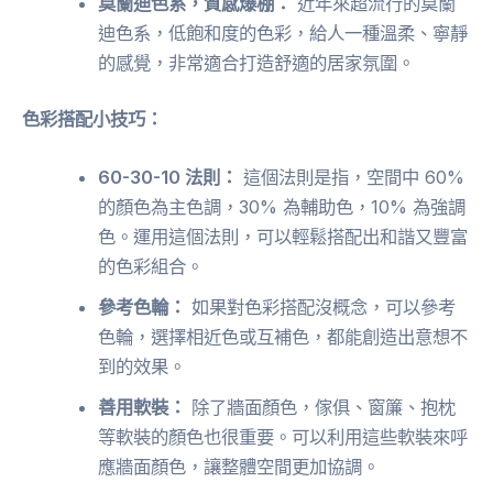
莫蘭迪色系，質感爆棚：
近年來超流行的莫蘭
迪色系，低飽和度的色彩，給人一種溫柔、寧靜
的感覺，非常適合打造舒適的居家氛圍。
色彩搭配小技巧：
60-30-10 法則：
這個法則是指，空間中 60%
的顏色為主色調，30% 為輔助色，10% 為強調
色。運用這個法則，可以輕鬆搭配出和諧又豐富
的色彩組合。
參考色輪：
如果對色彩搭配沒概念，可以參考
色輪，選擇相近色或互補色，都能創造出意想不
到的效果。
善用軟裝：
除了牆面顏色，傢俱、窗簾、抱枕
等軟裝的顏色也很重要。可以利用這些軟裝來呼
應牆面顏色，讓整體空間更加協調。