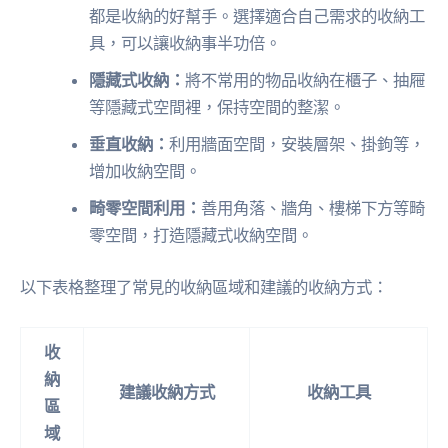
都是收納的好幫手。選擇適合自己需求的收納工
具，可以讓收納事半功倍。
隱藏式收納：
將不常用的物品收納在櫃子、抽屜
等隱藏式空間裡，保持空間的整潔。
垂直收納：
利用牆面空間，安裝層架、掛鉤等，
增加收納空間。
畸零空間利用：
善用角落、牆角、樓梯下方等畸
零空間，打造隱藏式收納空間。
以下表格整理了常見的收納區域和建議的收納方式：
收
納
建議收納方式
收納工具
區
域