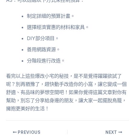
制定詳細的預算計畫。
選擇經濟實惠的材料和家具。
DIY部分項目。
善用網路資源。
分階段進行改造。
看完以上這些爆改小宅的秘技，是不是覺得躍躍欲試了
呢？別再猶豫了，趕快動手改造你的小窩，讓它變成一個
舒適、有品味的夢想空間吧！如果你覺得這篇文章對你有
幫助，別忘了分享給身邊的朋友，讓大家一起擺脫鳥籠，
擁抱更美好的生活！
PREVIOUS
NEXT