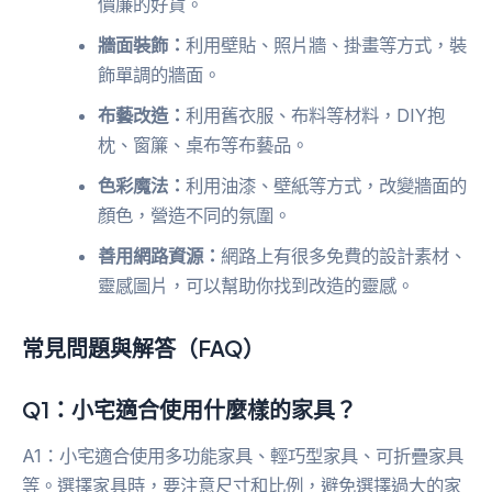
價廉的好貨。
牆面裝飾：
利用壁貼、照片牆、掛畫等方式，裝
飾單調的牆面。
布藝改造：
利用舊衣服、布料等材料，DIY抱
枕、窗簾、桌布等布藝品。
色彩魔法：
利用油漆、壁紙等方式，改變牆面的
顏色，營造不同的氛圍。
善用網路資源：
網路上有很多免費的設計素材、
靈感圖片，可以幫助你找到改造的靈感。
常見問題與解答（FAQ）
Q1：小宅適合使用什麼樣的家具？
A1：小宅適合使用多功能家具、輕巧型家具、可折疊家具
等。選擇家具時，要注意尺寸和比例，避免選擇過大的家