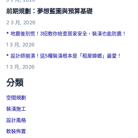
前期規劃：夢想藍圖與預算基礎
2 3 月, 2026
* 地震後別慌！3招教你檢查居家安全，裝潢也能防震！
1 3 月, 2026
* 設計師崩潰！這5種裝潢根本是「租屋蟑螂」最愛！
1 3 月, 2026
分類
空間規劃
裝潢施工
設計風格
軟裝佈置