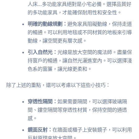
人床…多功能家具絕對是小宅必備。選擇品質好
的多功能家具，才能確保耐用性和安全性。
明確的動線規劃：
避免家具阻礙動線，保持走道
的暢通。可以利用地毯或不同材質的地板來引導
動線，讓空間更有層次感。
引入自然光：
光線是放大空間的魔法師。盡量保
持窗戶的暢通，讓自然光灑進室內。可以選擇淺
色系的窗簾，讓光線更柔和。
除了上述的重點，還可以考慮以下這些小技巧：
穿透性隔間：
如果需要隔間，可以選擇玻璃隔
間、鏤空隔間等穿透性材質，保持空間的通透
感。
鏡面反射：
在牆面或櫃子上安裝鏡子，可以利用
反射原理來放大空間。