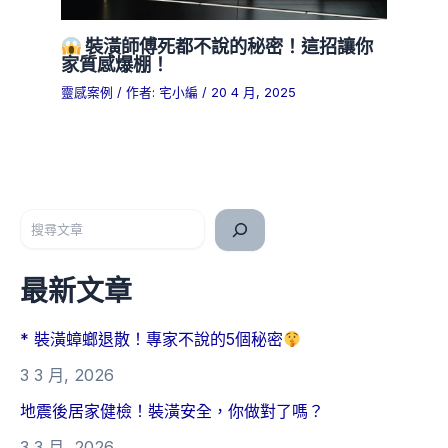
裝潢師傅死都不說的秘密！這招讓你
家質感爆棚！
靈感案例
/ 作者:
宅小編
/
20 4 月, 2025
搜尋
最新文章
* 裝潢蟑螂退散！專家不說的5個秘密
3 3 月, 2026
地震後居家健檢！裝潢安全，你做對了嗎？
3 3 月, 2026