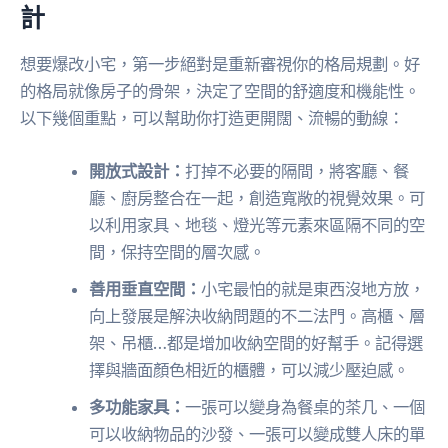
計
想要爆改小宅，第一步絕對是重新審視你的格局規劃。好
的格局就像房子的骨架，決定了空間的舒適度和機能性。
以下幾個重點，可以幫助你打造更開闊、流暢的動線：
開放式設計：
打掉不必要的隔間，將客廳、餐
廳、廚房整合在一起，創造寬敞的視覺效果。可
以利用家具、地毯、燈光等元素來區隔不同的空
間，保持空間的層次感。
善用垂直空間：
小宅最怕的就是東西沒地方放，
向上發展是解決收納問題的不二法門。高櫃、層
架、吊櫃…都是增加收納空間的好幫手。記得選
擇與牆面顏色相近的櫃體，可以減少壓迫感。
多功能家具：
一張可以變身為餐桌的茶几、一個
可以收納物品的沙發、一張可以變成雙人床的單