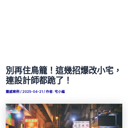
別再住鳥籠！這幾招爆改小宅，
連設計師都跪了！
靈感案例
/
2025-04-21
/ 作者:
宅小編