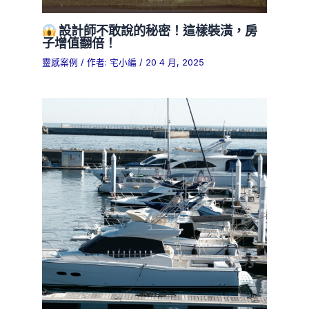
設計師不敢說的秘密！這樣裝潢，房
子增值翻倍！
靈感案例
/ 作者:
宅小編
/
20 4 月, 2025