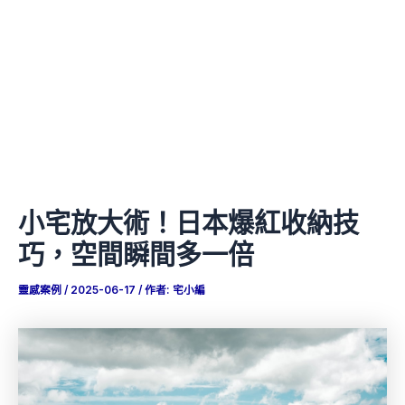
小宅放大術！日本爆紅收納技
巧，空間瞬間多一倍
靈感案例
/
2025-06-17
/ 作者:
宅小編