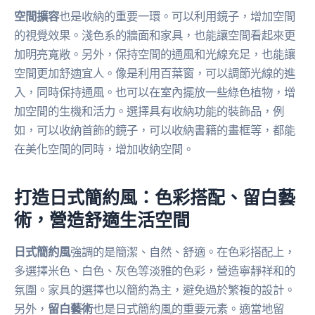
空間擴容
也是收納的重要一環。可以利用鏡子，增加空間
的視覺效果。淺色系的牆面和家具，也能讓空間看起來更
加明亮寬敞。另外，保持空間的通風和光線充足，也能讓
空間更加舒適宜人。像是利用百葉窗，可以調節光線的進
入，同時保持通風。也可以在室內擺放一些綠色植物，增
加空間的生機和活力。選擇具有收納功能的裝飾品，例
如，可以收納首飾的鏡子，可以收納書籍的畫框等，都能
在美化空間的同時，增加收納空間。
打造日式簡約風：色彩搭配、留白藝
術，營造舒適生活空間
日式簡約風
強調的是簡潔、自然、舒適。在色彩搭配上，
多選擇米色、白色、灰色等淡雅的色彩，營造寧靜祥和的
氛圍。家具的選擇也以簡約為主，避免過於繁複的設計。
另外，
留白藝術
也是日式簡約風的重要元素。適當地留