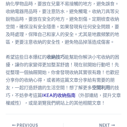
納化學物品時，要放在兒童不易接觸的地方，避免誤食。
收納電器用品時，要注意防水，避免觸電。收納刀具等尖
銳物品時，要放在安全的地方，避免割傷。定期檢查收納
空間，確保沒有安全隱患。如果發現有任何安全問題，要
及時處理，保障自己和家人的安全。尤其是地震頻繁的地
區，更要注意收納的安全性，避免物品掉落造成傷害。
希望這些日本爆紅的
收納技巧
能幫助你解決小宅收納的困
擾，讓你的家變得更加整潔舒適！現在就開始行動吧！先
從整理一個抽屜開始，你會發現收納其實很有趣！也歡迎
分享你的收納心得，或者將這篇文章分享給有需要的朋
友，一起打造舒適的生活空間！想了解更多
空間利用
的技
巧，不妨參考這篇
IKEA的收納指南
（外部連結，提升文章
權威性），或是瀏覽我們網站上的其他相關文章！
PREVIOUS
NEXT