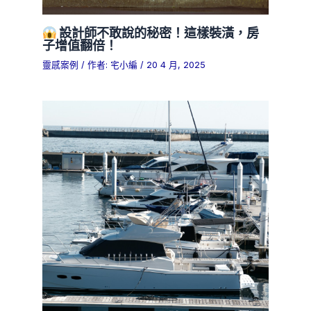
設計師不敢說的秘密！這樣裝潢，房
子增值翻倍！
靈感案例
/ 作者:
宅小編
/
20 4 月, 2025