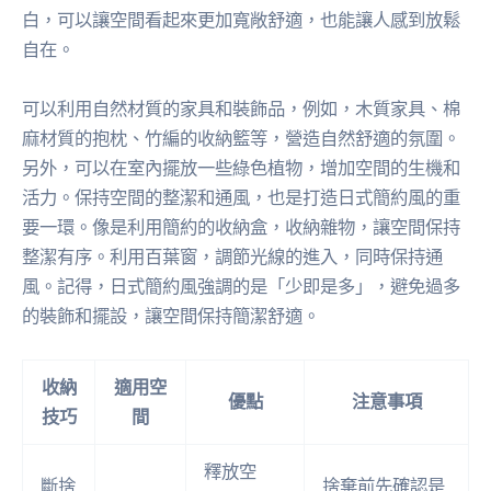
白，可以讓空間看起來更加寬敞舒適，也能讓人感到放鬆
自在。
可以利用自然材質的家具和裝飾品，例如，木質家具、棉
麻材質的抱枕、竹編的收納籃等，營造自然舒適的氛圍。
另外，可以在室內擺放一些綠色植物，增加空間的生機和
活力。保持空間的整潔和通風，也是打造日式簡約風的重
要一環。像是利用簡約的收納盒，收納雜物，讓空間保持
整潔有序。利用百葉窗，調節光線的進入，同時保持通
風。記得，日式簡約風強調的是「少即是多」，避免過多
的裝飾和擺設，讓空間保持簡潔舒適。
收納
適用空
優點
注意事項
技巧
間
釋放空
斷捨
捨棄前先確認是