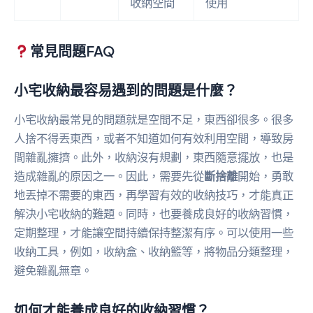
收納空間
使用
常見問題FAQ
小宅收納最容易遇到的問題是什麼？
小宅收納最常見的問題就是空間不足，東西卻很多。很多
人捨不得丟東西，或者不知道如何有效利用空間，導致房
間雜亂擁擠。此外，收納沒有規劃，東西隨意擺放，也是
造成雜亂的原因之一。因此，需要先從
斷捨離
開始，勇敢
地丟掉不需要的東西，再學習有效的收納技巧，才能真正
解決小宅收納的難題。同時，也要養成良好的收納習慣，
定期整理，才能讓空間持續保持整潔有序。可以使用一些
收納工具，例如，收納盒、收納籃等，將物品分類整理，
避免雜亂無章。
如何才能養成良好的收納習慣？