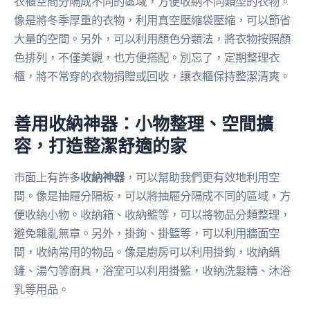
衣櫃空間分隔成不同的區域，方便收納不同類型的衣物。
像是將冬季厚重的衣物，利用真空壓縮袋壓縮，可以節省
大量的空間。另外，可以利用顏色分類法，將衣物按照顏
色排列，不僅美觀，也方便搭配。別忘了，定期整理衣
櫃，將不常穿的衣物捐贈或回收，讓衣櫃保持整潔清爽。
善用收納神器：小物整理、空間擴
容，打造整潔舒適的家
市面上有許多
收納神器
，可以幫助我們更有效地利用空
間。像是抽屜分隔板，可以將抽屜分隔成不同的區域，方
便收納小物。收納箱、收納籃等，可以將物品分類整理，
避免雜亂無章。另外，掛鉤、掛籃等，可以利用牆面空
間，收納常用的物品。像是廚房可以利用掛鉤，收納鍋
鏟、湯勺等廚具，浴室可以利用掛籃，收納洗髮精、沐浴
乳等用品。