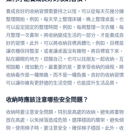
養成良好的收納習慣需要持之以恆。可以從每天花幾分鐘
整理開始，例如，每天早上整理床鋪、晚上整理桌面。也
可以設定固定的整理時間，例如，每周整理一次衣櫃、每
月整理一次書架。將收納變成生活的一部分，才能養成良
好的習慣。此外，可以將收納目標具體化，例如，目標是
讓衣櫃保持整潔，或者讓桌面沒有雜物。將目標寫下來，
貼在顯眼的地方，提醒自己。也可以找朋友一起收納，互
相鼓勵，增加動力。最重要的是，要享受收納的過程，將
收納看作是一種樂趣，而不是一種負擔。良好的收納習慣
可以讓你擁有更舒適的生活空間，也能提升生活品質。
收納時應該注意哪些安全問題？
收納時要注意安全問題，特別是高處的收納。避免將重物
放在高處，以免掉落造成危險。選擇穩固的層架，避免傾
倒。使用梯子時，要注意安全，確保梯子穩固。此外，收