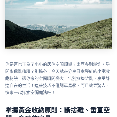
你是否也正為了小小的居住空間煩惱？東西多到爆炸，房
間永遠亂糟糟？別擔心！今天就來分享日本爆紅的
小宅收
納
秘訣，讓你家的空間瞬間變大，告別擁擠雜亂，享受舒
適自在的生活！這些技巧不僅簡單易學，而且效果驚人，
快來一起探索
空間魔法
吧！
掌握黃金收納原則：斷捨離、垂直空