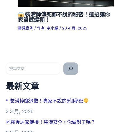
裝潢師傅死都不說的秘密！這招讓你
家質感爆棚！
靈感案例
/ 作者:
宅小編
/
20 4 月, 2025
搜尋
最新文章
* 裝潢蟑螂退散！專家不說的5個秘密
3 3 月, 2026
地震後居家健檢！裝潢安全，你做對了嗎？