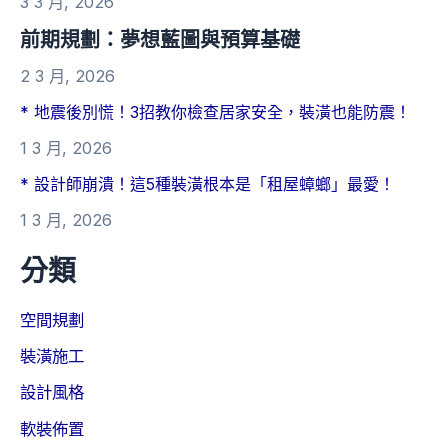
3 3 月, 2026
前期規劃：夢想藍圖與預算基礎
2 3 月, 2026
* 地震後別慌！3招教你檢查居家安全，裝潢也能防震！
1 3 月, 2026
* 設計師崩潰！這5種裝潢根本是「租屋蟑螂」最愛！
1 3 月, 2026
分類
空間規劃
裝潢施工
設計風格
軟裝佈置