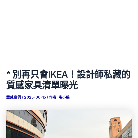
* 別再只會IKEA！設計師私藏的
質感家具清單曝光
靈感案例
/
2025-06-15
/ 作者:
宅小編