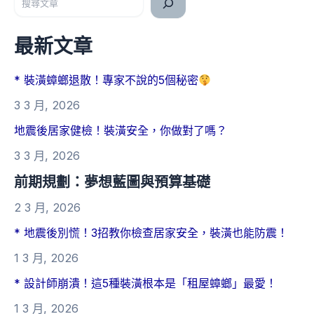
最新文章
* 裝潢蟑螂退散！專家不說的5個秘密
3 3 月, 2026
地震後居家健檢！裝潢安全，你做對了嗎？
3 3 月, 2026
前期規劃：夢想藍圖與預算基礎
2 3 月, 2026
* 地震後別慌！3招教你檢查居家安全，裝潢也能防震！
1 3 月, 2026
* 設計師崩潰！這5種裝潢根本是「租屋蟑螂」最愛！
1 3 月, 2026