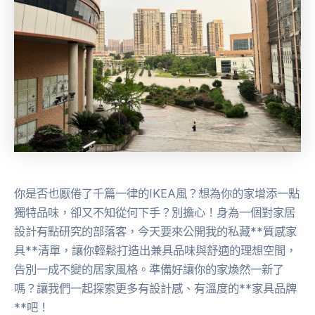
你是否也厭倦了千篇一律的IKEA風？想為你的家增添一點
獨特品味，卻又不知從何下手？別擔心！身為一個對家居
設計有點研究的部落客，今天要來公開我的私藏**質感家
具**清單，讓你輕鬆打造出兼具品味與舒適的理想空間，
告別一成不變的居家風格。準備好讓你的家煥然一新了
嗎？讓我們一起探索更多有設計感、有溫度的**家具品牌
**吧！