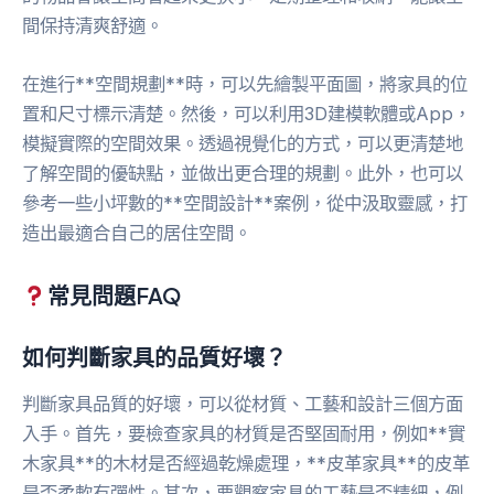
間保持清爽舒適。
在進行**空間規劃**時，可以先繪製平面圖，將家具的位
置和尺寸標示清楚。然後，可以利用3D建模軟體或App，
模擬實際的空間效果。透過視覺化的方式，可以更清楚地
了解空間的優缺點，並做出更合理的規劃。此外，也可以
參考一些小坪數的**空間設計**案例，從中汲取靈感，打
造出最適合自己的居住空間。
常見問題FAQ
如何判斷家具的品質好壞？
判斷家具品質的好壞，可以從材質、工藝和設計三個方面
入手。首先，要檢查家具的材質是否堅固耐用，例如**實
木家具**的木材是否經過乾燥處理，**皮革家具**的皮革
是否柔軟有彈性。其次，要觀察家具的工藝是否精細，例