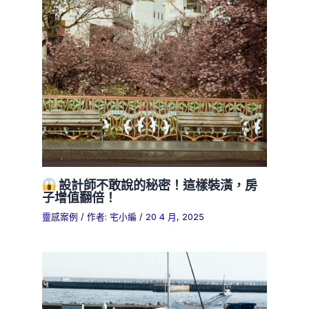
設計師不敢說的秘密！這樣裝潢，房
子增值翻倍！
靈感案例
/ 作者:
宅小編
/
20 4 月, 2025