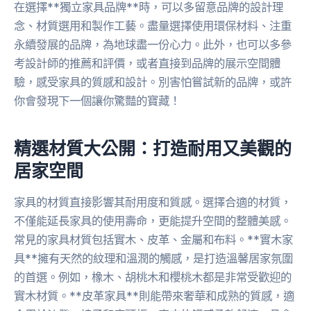
在選擇**獨立家具品牌**時，可以多留意品牌的設計理
念、材質選用和製作工藝。盡量選擇使用環保材料、注重
永續發展的品牌，為地球盡一份心力。此外，也可以多參
考設計師的推薦和評價，或者直接到品牌的展示空間體
驗，感受家具的質感和設計。別害怕嘗試新的品牌，或許
你會發現下一個讓你驚豔的寶藏！
精選材質大公開：打造耐用又美觀的
居家空間
家具的材質直接影響其耐用度和質感。選擇合適的材質，
不僅能延長家具的使用壽命，更能提升空間的整體美感。
常見的家具材質包括實木、皮革、金屬和布料。**實木家
具**擁有天然的紋理和溫潤的觸感，是打造溫馨居家氛圍
的首選。例如，橡木、胡桃木和櫻桃木都是非常受歡迎的
實木材質。**皮革家具**則能帶來奢華和成熟的質感，適