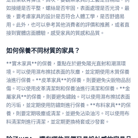
如接縫是否平整，螺絲是否牢固，表面處理是否光滑。最
後，要考慮家具的設計是否符合人體工學，是否舒適易
用。此外，也可以參考其他消費者的評價和推薦，或者直
接到實體店面體驗，感受家具的質感和品質。
如何保養不同材質的家具？
**實木家具**的保養，重點在於避免陽光直射和潮濕環
境。可以使用濕布擦拭表面的灰塵，並定期使用木質保養
油進行保養。**皮革家具**的保養，則要避免尖銳物品刮
傷。可以使用皮革清潔劑和保養油進行清潔和保養。**金
屬家具**的保養，則要避免鏽蝕。可以使用濕布擦拭表面
的污垢，並定期使用防鏽劑進行保養。**布料家具**的保
養，則要定期吸塵或清潔，並避免沾染油污。可以使用布
料清潔劑進行清潔，並定期更換椅套或沙發套。