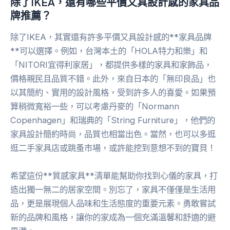
除了IKEA，還有哪些平價又具設計感的家具品
牌推薦？
除了IKEA，其實還有許多平價又具設計感的**家具品牌
**可以選擇。例如，台灣本土的「HOLA特力和樂」和
「NITORI宜得利家居」，都提供多樣的家具和家飾品，
價格親民且品質不錯。此外，來自日本的「無印良品」也
以其簡約、實用的設計風格，受到許多人的喜愛。如果預
算稍微寬裕一些，可以考慮丹麥的「Normann
Copenhagen」和瑞典的「String Furniture」，他們的
家具設計簡約時尚，品質也相當出色。當然，也可以多逛
逛二手家具店或跳蚤市場，或許能挖到意想不到的寶貝！
希望這份**質感家具**清單能幫助你找到心儀的家具，打
造出獨一無二的居家空間。別忘了，家具不僅僅是生活用
品，更是展現個人品味和生活態度的重要元素。勇敢嘗試
新的品牌和風格，讓你的家成為一個充滿溫馨和舒適的避