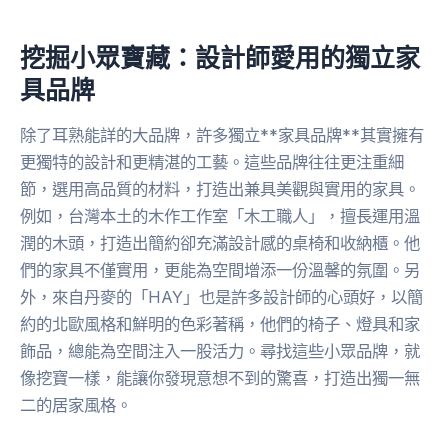
挖掘小眾寶藏：設計師愛用的獨立家
具品牌
除了耳熟能詳的大品牌，許多獨立**家具品牌**其實擁有
更獨特的設計和更精湛的工藝。這些品牌往往更注重細
節，選用高品質的材料，打造出兼具美觀與實用的家具。
例如，台灣本土的木作工作室「木工職人」，擅長運用溫
潤的木頭，打造出簡約卻充滿設計感的桌椅和收納櫃。他
們的家具不僅實用，更能為空間增添一份溫馨的氛圍。另
外，來自丹麥的「HAY」也是許多設計師的心頭好，以簡
約的北歐風格和鮮明的色彩著稱，他們的椅子、燈具和家
飾品，總能為空間注入一股活力。尋找這些小眾品牌，就
像挖寶一樣，能讓你發現意想不到的驚喜，打造出獨一無
二的居家風格。