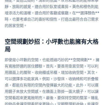
搭配，營造出簡約、清新的氛圍。灰色和藍色則能帶來寧
靜、放鬆的感覺，適合用於臥室或書房。黃色和橙色則能
增添活力和溫暖，適合用於客廳或餐廳。在**選擇顏色**
時，也要考慮自己的喜好和個性，打造出最符合自己需求
的居家空間。
空間規劃妙招：小坪數也能擁有大格
局
即使是小坪數的空間，也能透過巧妙的**空間規劃**，擁
有寬敞舒適的居住體驗。首先，要善用垂直空間。可以利
用牆面上的層架、收納櫃或吊櫃，增加收納空間。其次，
可以選擇多功能家具。例如，沙發床、收納椅和可折疊餐
桌，都能在有限的空間內發揮最大的功能。此外，可以運
用鏡子來放大空間感。在牆面上懸掛一面大鏡子，可以讓
空間看起來更寬敞明亮。最後，要保持空間的整潔。雜亂
的物品會讓空間看起來更狹小，定期整理和收納，能讓空