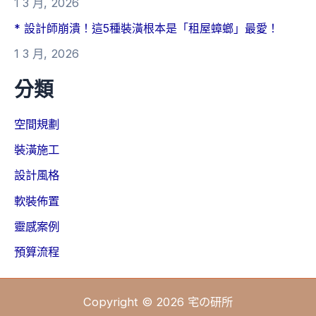
1 3 月, 2026
* 設計師崩潰！這5種裝潢根本是「租屋蟑螂」最愛！
1 3 月, 2026
分類
空間規劃
裝潢施工
設計風格
軟裝佈置
靈感案例
預算流程
Copyright © 2026 宅の研所