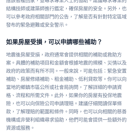
應該暫緩回家，並尋求專業人士的協助。建議尋求專業的
結構技師或建築師進行鑑定，確保房屋的安全。另外，也
可以參考政府相關部門的公告，了解是否有針對特定區域
發布的緊急避難或安全警示。
如果房屋受損，可以申請哪些補助？
地震後房屋受損，政府通常會提供相關的補助或救助方
案。具體的補助項目和金額會根據地震的規模、災情以及
政府的政策而有所不同。一般來說，可能包括：緊急安置
補助、房屋修繕補助、租金補助、低利貸款等。你可以向
當地的鄉鎮市區公所或社會局詢問，了解詳細的申請資
格、流程和所需文件。此外，如果你的房屋有投保地震
險，也可以向保險公司申請理賠。建議仔細閱讀保單條
款，了解理賠的範圍和條件。同時，也可以向相關的慈善
機構或非營利組織尋求協助，他們可能會提供一些額外的
資源或服務。