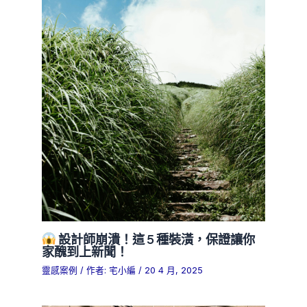
設計師崩潰！這 5 種裝潢，保證讓你
家醜到上新聞！
靈感案例
/ 作者:
宅小編
/
20 4 月, 2025