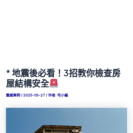
* 地震後必看！3招教你檢查房
屋結構安全
靈感案例
/
2025-05-27
/ 作者:
宅小編