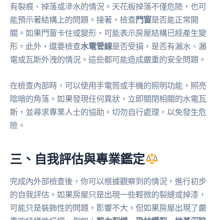
有裂痕、掉落或滲水的情況。天花板掉落不僅危險，也可
能預示著結構上的問題。接著，檢查
門窗
是否能正常開
關。如果門窗卡住或變形，可能表示房屋結構已經產生變
形。此外，還要檢查
水電管線
是否受損，是否有漏水、漏
電或瓦斯外洩的情況。這些都可能造成嚴重的安全問題。
在檢查內部時，可以使用手電筒或手機的照明功能，照亮
陰暗的角落。如果發現任何異狀，立即關閉相關的水電瓦
斯，並尋求專業人士的協助。切勿自行處理，以免發生危
險。
三、自我評估與專業鑑定
完成內外部檢查後，你可以根據觀察到的情況，進行初步
的自我評估。如果房屋只是出現一些輕微的裂縫或掉漆，
可能只是裝飾性的問題，影響不大。但如果房屋出現了嚴