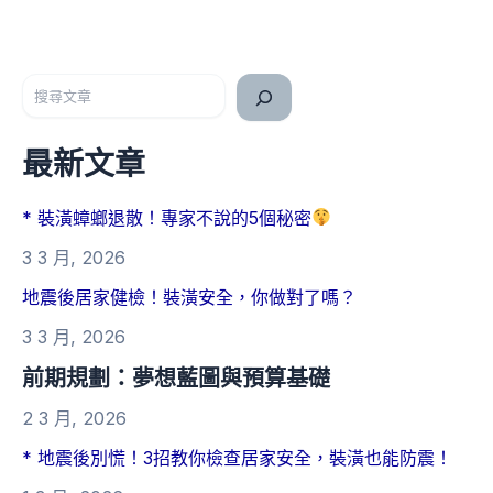
搜尋
最新文章
* 裝潢蟑螂退散！專家不說的5個秘密
3 3 月, 2026
地震後居家健檢！裝潢安全，你做對了嗎？
3 3 月, 2026
前期規劃：夢想藍圖與預算基礎
2 3 月, 2026
* 地震後別慌！3招教你檢查居家安全，裝潢也能防震！