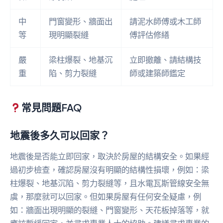
中
門窗變形、牆面出
請泥水師傅或木工師
等
現明顯裂縫
傅評估修繕
嚴
梁柱爆裂、地基沉
立即撤離、請結構技
重
陷、剪力裂縫
師或建築師鑑定
常見問題FAQ
地震後多久可以回家？
地震後是否能立即回家，取決於房屋的結構安全。如果經
過初步檢查，確認房屋沒有明顯的結構性損壞，例如：梁
柱爆裂、地基沉陷、剪力裂縫等，且水電瓦斯管線安全無
虞，那麼就可以回家。但如果房屋有任何安全疑慮，例
如：牆面出現明顯的裂縫、門窗變形、天花板掉落等，就