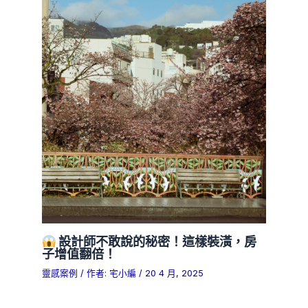
設計師不敢說的秘密！這樣裝潢，房
子增值翻倍！
靈感案例
/ 作者:
宅小編
/
20 4 月, 2025