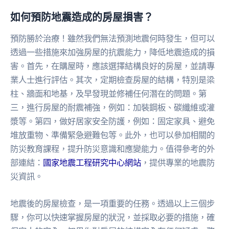
如何預防地震造成的房屋損害？
預防勝於治療！雖然我們無法預測地震何時發生，但可以
透過一些措施來加強房屋的抗震能力，降低地震造成的損
害。首先，在購屋時，應該選擇結構良好的房屋，並請專
業人士進行評估。其次，定期檢查房屋的結構，特別是梁
柱、牆面和地基，及早發現並修補任何潛在的問題。第
三，進行房屋的耐震補強，例如：加裝鋼板、碳纖維或灌
漿等。第四，做好居家安全防護，例如：固定家具、避免
堆放重物、準備緊急避難包等。此外，也可以參加相關的
防災教育課程，提升防災意識和應變能力。值得參考的外
部連結：
國家地震工程研究中心網站
，提供專業的地震防
災資訊。
地震後的房屋檢查，是一項重要的任務。透過以上三個步
驟，你可以快速掌握房屋的狀況，並採取必要的措施，確