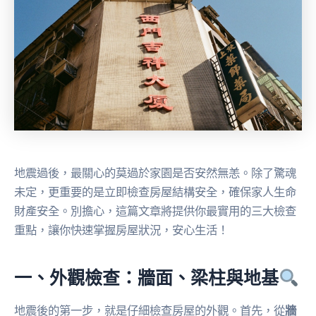
地震過後，最關心的莫過於家園是否安然無恙。除了驚魂
未定，更重要的是立即檢查房屋結構安全，確保家人生命
財產安全。別擔心，這篇文章將提供你最實用的三大檢查
重點，讓你快速掌握房屋狀況，安心生活！
一、外觀檢查：牆面、梁柱與地基
地震後的第一步，就是仔細檢查房屋的外觀。首先，從
牆