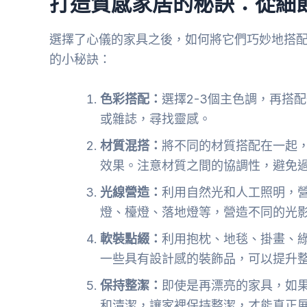
打造質感家居的秘訣：從細
選擇了心儀的家具之後，如何將它們巧妙地搭
的小秘訣：
色彩搭配：
選擇2-3個主色調，再搭
或雜誌，尋找靈感。
材質混搭：
將不同的材質搭配在一起
效果。注意材質之間的協調性，避免
光線營造：
利用自然光和人工照明，
燈、檯燈、落地燈等，營造不同的光
軟裝點綴：
利用抱枕、地毯、掛畫、
一些具有設計感的裝飾品，可以提升
保持整潔：
即使是再漂亮的家具，如
和清潔，讓家裡保持整潔，才能真正