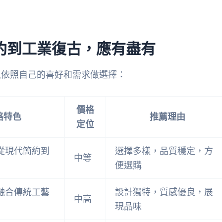
約到工業復古，應有盡有
以依照自己的喜好和需求做選擇：
價格
格特色
推薦理由
定位
從現代簡約到
選擇多樣，品質穩定，方
中等
便選購
融合傳統工藝
設計獨特，質感優良，展
中高
現品味