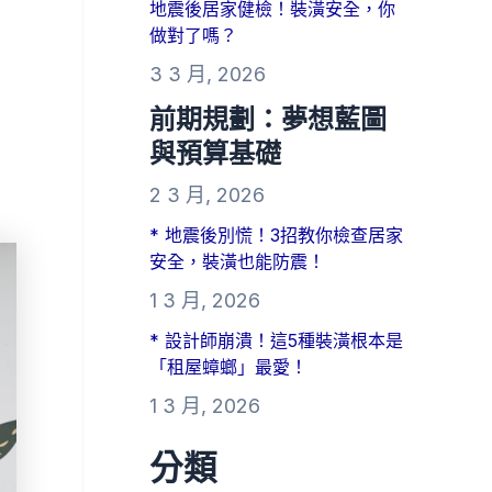
地震後居家健檢！裝潢安全，你
做對了嗎？
3 3 月, 2026
前期規劃：夢想藍圖
與預算基礎
2 3 月, 2026
* 地震後別慌！3招教你檢查居家
安全，裝潢也能防震！
1 3 月, 2026
* 設計師崩潰！這5種裝潢根本是
「租屋蟑螂」最愛！
1 3 月, 2026
分類