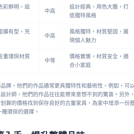
色彩鮮明，設
設計經典，用色大膽，打
中高
造獨特風格
粗獷有型，充
風格獨特，材質堅固，展
中高
現個人魅力
注重環保材質
價格實惠，材質安全，適
中等
合小家庭
師品牌，他們的作品通常更具獨特性和藝術性。例如，可
具設計師，他們的作品往往能帶來意想不到的驚喜。另外
常划算的價格找到保存良好的古董家具，為家中增添一份
一種環保的選擇。