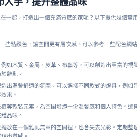
節入手，提升整體品味
配在一起，打造出一個充滿質感的家呢？以下提供幾個實
配一些點綴色，讓空間更有層次感。可以參考一些配色網
，例如木質、金屬、皮革、布藝等，可以創造出豐富的視
過於雜亂。
營造出溫馨舒適的氛圍。可以選擇不同款式的燈具，例如
影效果。
綠植等軟裝元素，為空間增添一份溫馨感和個人特色。選
整體品味。
果擺放在一個雜亂無章的空間裡，也會失去光彩。定期整
展現出質感。