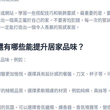
誌或網站，學習一些搭配技巧和裝飾靈感。最重要的是，
造出一個真正屬於自己的家。不要害怕犯錯，每一次的嘗
你一定能打造出一個令人羨慕的質感家居。
還有哪些能提升居家品味？
家品味，例如：
體驗更加愉悅。選擇具有設計感的餐盤、刀叉、杯子等，
好的睡眠品質。選擇柔軟親膚的材質，例如純棉、真絲等
同的氛圍。可以選擇香氛蠟燭、擴香器、香氛噴霧等，營