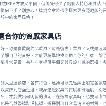
雖然IKEA方便又平價，但總覺得少了點個人特色和質感？
道從何下手？別擔心！這篇文章將帶你探索更多隱藏版的
理想中的家居風格！
適合你的質感家具店
偏好。你是喜歡簡約北歐風？還是復古工業風？又或是溫
，了解自己的喜好，才能更精準地找到適合你的店家。除
定都非常昂貴，有些店家提供平價又兼具設計感的選擇。
牌到大型連鎖店，各有特色。建議可以先從線上瀏覽各家
可以實際到店面逛逛，親身體驗家具的質感和舒適度。別
資訊，才能做出最明智的決定。在選擇家具時，也要考慮
顏色是否與整體裝潢協調。選擇耐用且容易清潔的材質，