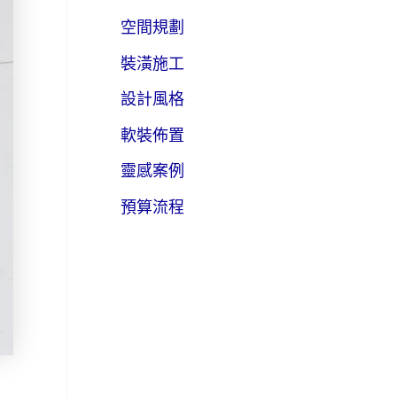
空間規劃
裝潢施工
設計風格
軟裝佈置
靈感案例
預算流程