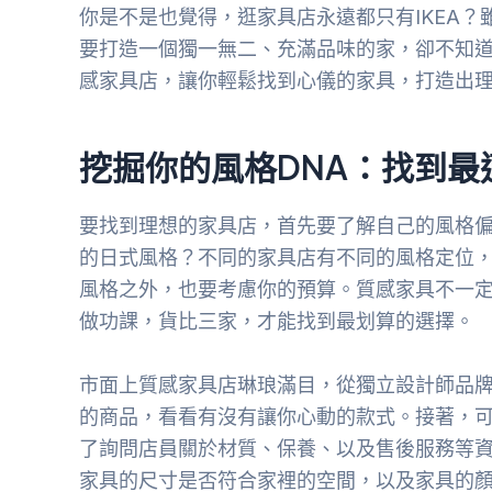
你是不是也覺得，逛家具店永遠都只有IKEA？
要打造一個獨一無二、充滿品味的家，卻不知
感家具店，讓你輕鬆找到心儀的家具，打造出
挖掘你的風格DNA：找到最
要找到理想的家具店，首先要了解自己的風格
的日式風格？不同的家具店有不同的風格定位
風格之外，也要考慮你的預算。質感家具不一
做功課，貨比三家，才能找到最划算的選擇。
市面上質感家具店琳琅滿目，從獨立設計師品
的商品，看看有沒有讓你心動的款式。接著，
了詢問店員關於材質、保養、以及售後服務等
家具的尺寸是否符合家裡的空間，以及家具的