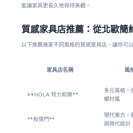
能讓家具更長久地保持美觀。
質感家具店推薦：從北歐簡
以下推薦幾家不同風格的質感家具店，讓你可
家具店名稱
風
多元風格，
**HOLA 特力和樂**
鄉村風
現代東方，
**有情門**
與現代設計