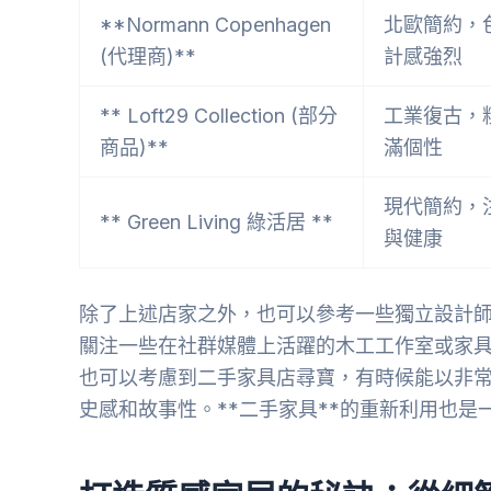
**Normann Copenhagen
北歐簡約，
(代理商)**
計感強烈
** Loft29 Collection (部分
工業復古，
商品)**
滿個性
現代簡約，
** Green Living 綠活居 **
與健康
除了上述店家之外，也可以參考一些獨立設計
關注一些在社群媒體上活躍的木工工作室或家
也可以考慮到二手家具店尋寶，有時候能以非
史感和故事性。**二手家具**的重新利用也是