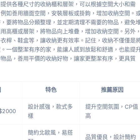
則提供各種尺寸的收納櫃和層架，可以根據空間大小和需
，例如善用牆面空間，安裝層板或掛鉤，增加收納空間。
時，要將物品分類整理，並定期清理不需要的物品，避免
利用高櫃或層架，將物品向上堆疊，增加收納空間。另外
掛衣桿、鞋盒等，讓收納更有效率。記住，收納不僅僅是
環。一個整潔有序的家，能讓人感到放鬆和舒適，也能提
的物品，善用平價的收納好物，讓家更整潔有序，更具質
圍
特色
推薦原因
設計感強，款式多
提升空間氛圍，CP值
$2000
樣
高
簡約北歐風，易搭
品質優良，設計簡約