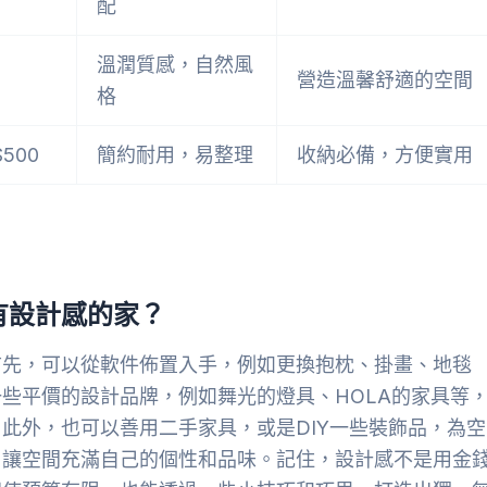
配
溫潤質感，自然風
營造溫馨舒適的空間
格
$500
簡約耐用，易整理
收納必備，方便實用
有設計感的家？
首先，可以從軟件佈置入手，例如更換抱枕、掛畫、地毯
些平價的設計品牌，例如舞光的燈具、HOLA的家具等
此外，也可以善用二手家具，或是DIY一些裝飾品，為空
，讓空間充滿自己的個性和品味。記住，設計感不是用金