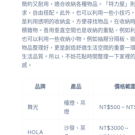
簡約又耐用，適合收納各種物品。「特力屋」
求，自由搭配。此外，也可以利用一些小技巧
是利用透明的收納盒，方便尋找物品。在收納
積雜物。善用垂直空間也是收納的重點，例如
也可以利用一些收納小物，例如抽屜分隔板、
物品整理好，更是創造舒適生活空間的重要一
生活品質。所以，不妨花點時間整理一下家裡
感。
品牌
產品
價格範
檯燈、吊
舞光
NT$500 – NT
燈
沙發、茶
NT$3000 –
HOLA