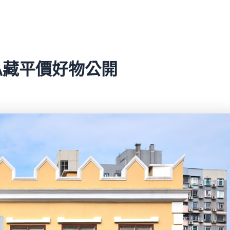
師私藏平價好物公開