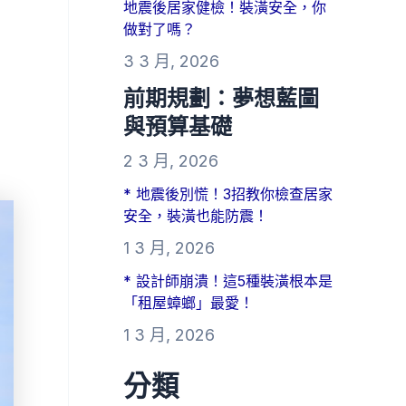
地震後居家健檢！裝潢安全，你
做對了嗎？
3 3 月, 2026
前期規劃：夢想藍圖
與預算基礎
2 3 月, 2026
* 地震後別慌！3招教你檢查居家
安全，裝潢也能防震！
1 3 月, 2026
* 設計師崩潰！這5種裝潢根本是
「租屋蟑螂」最愛！
1 3 月, 2026
分類