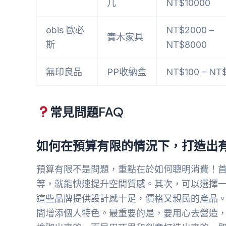
几
NT$10000
obis 歐必
NT$2000 –
實木家具
斯
NT$8000
無印良品
PP收納盒
NT$100 – NT
常見問題FAQ
如何在預算有限的情況下，打造出
預算有限不是問題，重點在於如何聰明消費！
等，就能快速提升空間質感。其次，可以選擇一
這些品牌提供設計感十足，價格又親民的產品。
間增添個人特色。最重要的是，要用心去營造