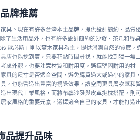
值品牌推薦
口家具。現在有許多台灣本土品牌，提供設計簡約、品質
」除了生活用品外，也有許多設計簡約的沙發、茶几和餐
is 歐必斯」則以實木家具為主，提供溫潤自然的質感，
家具店也能挖到寶，只要花點時間尋找，就能找到獨一無
了考慮外觀，也要注意材質和耐用度。選擇堅固耐用的材
慮家具的尺寸是否適合空間，避免購買過大或過小的家具
家具，也能營造出豐富的視覺效果，讓空間更具層次感和
營造出現代工業風格，而將布藝沙發與皮革抱枕搭配，則
造居家風格的重要元素，選擇適合自己的家具，才能打造
飾品提升品味