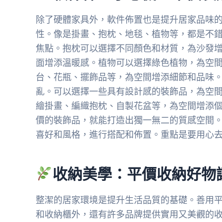
除了硬體家具外，軟件佈置也是提升居家品味
性。像是掛畫、抱枕、地毯、植物等，都是不
焦點。抱枕可以選擇不同顏色和材質，為沙發
面增添溫暖感。植物可以選擇綠色植物，為空
台、花瓶、擺飾品等，為空間增添細節和品味
亂。可以選擇一些具有設計感的裝飾品，為空間
繪掛畫、編織抱枕、自製花盆等，為空間增添
價的裝飾品，就能打造出獨一無二的質感空間
喜好和風格，進行搭配和佈置。重點是要用心
收納美學：平價收納好物
整潔的居家環境是提升生活品質的基礎。善用平
和收納櫃外，還有許多品牌提供實用又美觀的收