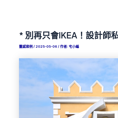
* 別再只會IKEA！設計
靈感案例
/
2025-05-06
/ 作者:
宅小編