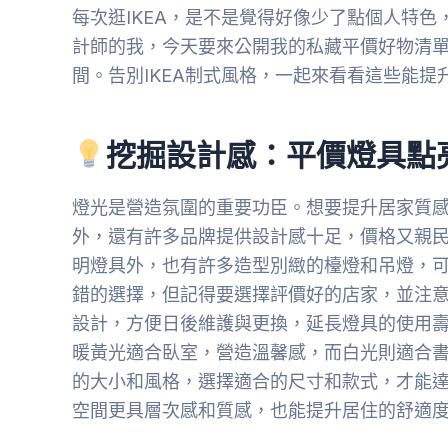
每次逛IKEA，是不是覺得好像少了點個人特
計師的我，今天要來公開我的私藏平價好物清
間。告別IKEA制式風格，一起來看看這些能提
挖掘設計感：平價燈具點
燈光是營造氛圍的重要功臣。想要提升居家質感
外，還有許多品牌提供設計感十足，價格又親
明燈具外，也有許多造型別緻的檯燈和吊燈，
錯的選擇，但記得要選擇評價好的店家，並注
設計，方便日後維護與更換，延長燈具的使用
暖黃光適合臥室，營造溫馨感，而白光則適合
的大小和風格，選擇適合的尺寸和款式，才能
空間更具層次感和質感，也能提升居住的舒適