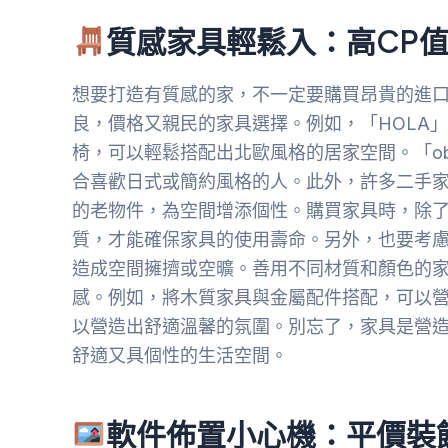
質感家具輕鬆入：高CP
想要打造有質感的家，不一定要購買昂貴的進
良，價格又親民的家具選擇。例如，「HOLA
椅，可以輕鬆搭配出北歐風格的居家空間。「ob
合喜歡日式或簡約風格的人。此外，許多二手
的老物件，為空間增添個性。購買家具時，除
質，才能確保家具的使用壽命。另外，也要考
造成空間擁擠或空曠。善用不同材質和顏色的
感。例如，將木質家具與金屬配件搭配，可以
以營造出舒適溫馨的氛圍。別忘了，家具是營
舒適又具個性的生活空間。
軟件佈置小心機：平價裝