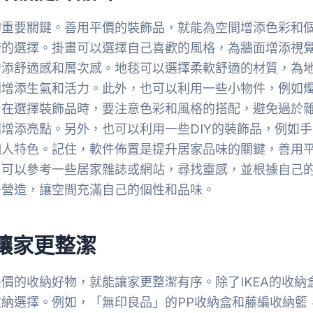
的重要關鍵。善用平價的裝飾品，就能為空間增添色彩和
錯的選擇。掛畫可以選擇自己喜歡的風格，為牆面增添視
增添舒適感和層次感。地毯可以選擇柔軟舒適的材質，為
間增添生氣和活力。此外，也可以利用一些小物件，例如
。在選擇裝飾品時，要注意色彩和風格的搭配，避免過於
增添亮點。另外，也可以利用一些DIY的裝飾品，例如手
個人特色。記住，軟件佈置是提升居家品味的關鍵，善用
。可以參考一些居家雜誌或網站，尋找靈感，並根據自己
去營造，讓空間充滿自己的個性和品味。
讓家更整潔
價的收納好物，就能讓家更整潔有序。除了IKEA的收納
納選擇。例如，「無印良品」的PP收納盒和藤編收納籃