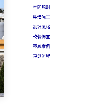
空間規劃
裝潢施工
設計風格
軟裝佈置
靈感案例
預算流程