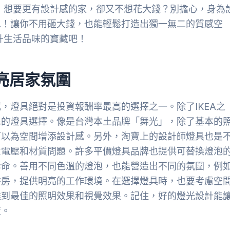
色，想要更有設計感的家，卻又不想花大錢？別擔心，身為
單！讓你不用砸大錢，也能輕鬆打造出獨一無二的質感空
升生活品味的寶藏吧！
亮居家氛圍
，燈具絕對是投資報酬率最高的選擇之一。除了IKEA之
民的燈具選擇。像是台灣本土品牌「舞光」，除了基本的
可以為空間增添設計感。另外，淘寶上的設計師燈具也是
意電壓和材質問題。許多平價燈具品牌也提供可替換燈泡
壽命。善用不同色溫的燈泡，也能營造出不同的氛圍，例
書房，提供明亮的工作環境。在選擇燈具時，也要考慮空
達到最佳的照明效果和視覺效果。記住，好的燈光設計能
度。