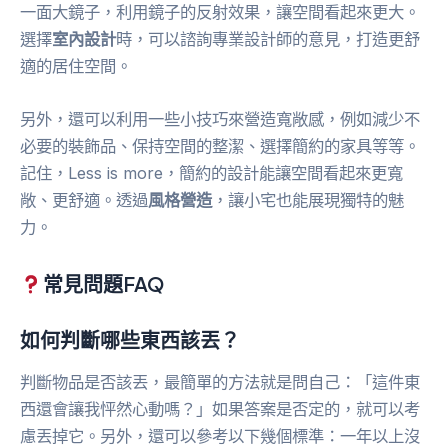
一面大鏡子，利用鏡子的反射效果，讓空間看起來更大。
選擇
室內設計
時，可以諮詢專業設計師的意見，打造更舒
適的居住空間。
另外，還可以利用一些小技巧來營造寬敞感，例如減少不
必要的裝飾品、保持空間的整潔、選擇簡約的家具等等。
記住，Less is more，簡約的設計能讓空間看起來更寬
敞、更舒適。透過
風格營造
，讓小宅也能展現獨特的魅
力。
常見問題FAQ
如何判斷哪些東西該丟？
判斷物品是否該丟，最簡單的方法就是問自己：「這件東
西還會讓我怦然心動嗎？」如果答案是否定的，就可以考
慮丟掉它。另外，還可以參考以下幾個標準：一年以上沒