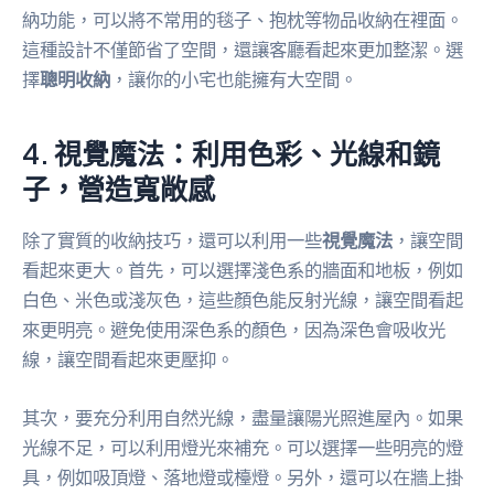
納功能，可以將不常用的毯子、抱枕等物品收納在裡面。
這種設計不僅節省了空間，還讓客廳看起來更加整潔。選
擇
聰明收納
，讓你的小宅也能擁有大空間。
4. 視覺魔法：利用色彩、光線和鏡
子，營造寬敞感
除了實質的收納技巧，還可以利用一些
視覺魔法
，讓空間
看起來更大。首先，可以選擇淺色系的牆面和地板，例如
白色、米色或淺灰色，這些顏色能反射光線，讓空間看起
來更明亮。避免使用深色系的顏色，因為深色會吸收光
線，讓空間看起來更壓抑。
其次，要充分利用自然光線，盡量讓陽光照進屋內。如果
光線不足，可以利用燈光來補充。可以選擇一些明亮的燈
具，例如吸頂燈、落地燈或檯燈。另外，還可以在牆上掛