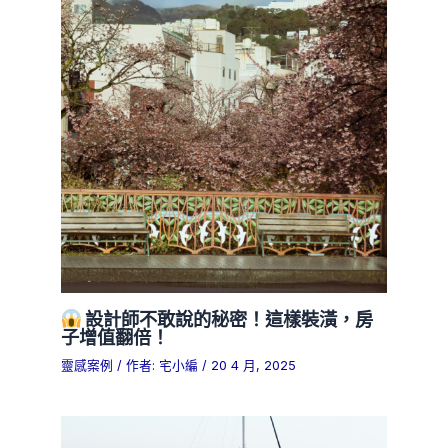
設計師不敢說的秘密！這樣裝潢，房
子增值翻倍！
靈感案例
/ 作者:
宅小編
/
20 4 月, 2025