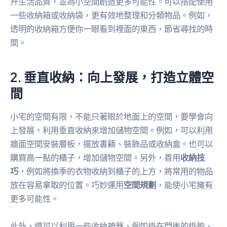
升生活品質，並為小空間創造更多可能性。可以搭配使用
一些收納箱或收納袋，更有效地整理和分類物品。例如，
透明的收納箱方便你一眼看到裡面的東西，節省尋找的時
間。
2. 垂直收納：向上發展，打造立體空
間
小宅的空間有限，不能只著眼於地面上的空間，要學會向
上發展，利用垂直收納來增加儲物空間。例如，可以利用
牆面空間安裝層板，擺放書籍、裝飾品或收納盒。也可以
購買高一點的櫃子，增加儲物空間。另外，善用
收納技
巧
，例如將換季的衣物收納到櫃子的上方，將常用的物品
放在容易拿取的位置。巧妙運用
空間規劃
，能使小宅擁有
更多可能性。
此外，還可以利用一些收納神器，例如掛在門後的掛鉤、