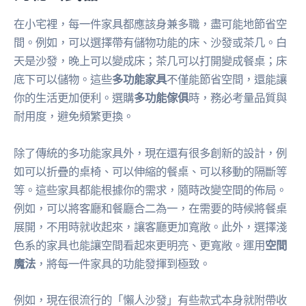
在小宅裡，每一件家具都應該身兼多職，盡可能地節省空
間。例如，可以選擇帶有儲物功能的床、沙發或茶几。白
天是沙發，晚上可以變成床；茶几可以打開變成餐桌；床
底下可以儲物。這些
多功能家具
不僅能節省空間，還能讓
你的生活更加便利。選購
多功能傢俱
時，務必考量品質與
耐用度，避免頻繁更換。
除了傳統的多功能家具外，現在還有很多創新的設計，例
如可以折疊的桌椅、可以伸縮的餐桌、可以移動的隔斷等
等。這些家具都能根據你的需求，隨時改變空間的佈局。
例如，可以將客廳和餐廳合二為一，在需要的時候將餐桌
展開，不用時就收起來，讓客廳更加寬敞。此外，選擇淺
色系的家具也能讓空間看起來更明亮、更寬敞。運用
空間
魔法
，將每一件家具的功能發揮到極致。
例如，現在很流行的「懶人沙發」有些款式本身就附帶收