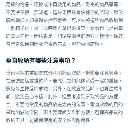
用過的物品、壞掉或不再使用的物品、重複的物品等等。
不要捨不得，要知道，這些東西只會佔據你的空間，讓你
感到壓抑。如果還是捨不得丟，可以先將這些物品收納到
一個箱子裡，過一段時間再拿出來檢查，看看自己是否真
的需要它們。斷捨離是一個循序漸進的過程，慢慢地你就
會學會如何判斷哪些東西該丟，哪些東西該留。
垂直收納有哪些注意事項？
垂直收納的重點是充分利用牆面空間，但也要注意安全。
在安裝層板或掛鉤時，要確保它們能夠承受一定的重量，
避免發生掉落的危險。另外，在放置物品時，也要注意平
衡，避免重心不穩。此外，還要考慮到拿取物品的方便
性，不要將常用的物品放在太高的位置。垂直收納的目的
是增加儲物空間，但也要保證安全和方便。選擇高品質的
收納工具，能確保使用的安全性與耐用性。