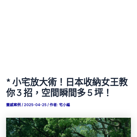
* 小宅放大術！日本收納女王教
你 3 招，空間瞬間多 5 坪！
靈感案例
/
2025-04-25
/ 作者:
宅小編