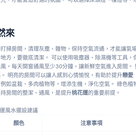
然來
期打掃房間，清理灰塵、雜物，保持空氣流通，才能讓氣
地方，要徹底清潔。 可以使用吸塵器、除濕機等工具，
風，每天開窗通風至少30分鐘，讓新鮮空氣進入房間。 
。 明亮的房間可以讓人感到心情愉悅，有助於提升
戀愛
例如盆栽、多肉植物等，增添生機，淨化空氣。 綠色植
保持房間的整潔、通風，是提升
桃花運
的重要前提。
運風水擺設建議
顏色
注意事項