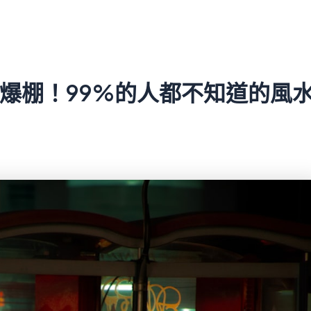
接爆棚！99%的人都不知道的風