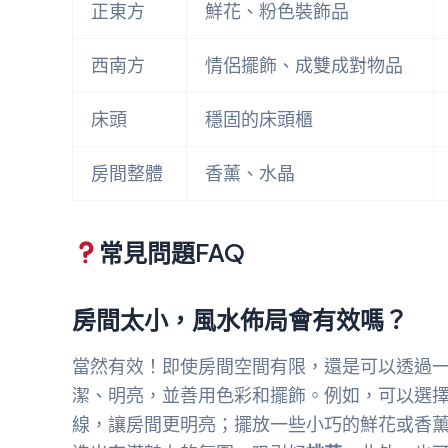
正東方
鮮花、粉色裝飾品
西南方
情侶擺飾、成雙成對物品
床頭
穩固的床頭櫃
房間整體
香薰、水晶
常見問題FAQ
房間太小，風水佈局會有效嗎？
當然有效！即使房間空間有限，還是可以透過
潔、明亮，並善用色彩和擺飾。例如，可以選
線，讓房間更明亮；擺放一些小巧的鮮花或香