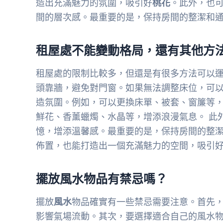
造出充滿魅力的氛圍，吸引好
桃花
。此外，也
間的層次感。最重要的是，保持房間的整潔和
租屋處不能變動格局，還有其他方
租屋處的限制比較多，但還是有很多方法可以
頭靠牆，避免對門窗。如果無法調整床位，可
造氛圍。例如，可以更換床單、被套、窗簾等
鮮花、香薰蠟燭、水晶等，增添浪漫氣息。 此
憶，增添溫馨感。最重要的是，保持房間的整
佈置，也能打造出一個充滿魅力的空間，吸引
擺放風水物品有禁忌嗎？
擺放
風水
物品確實有一些禁忌需要注意。首先
影響氣場流動。其次，要選擇適合自己的風水