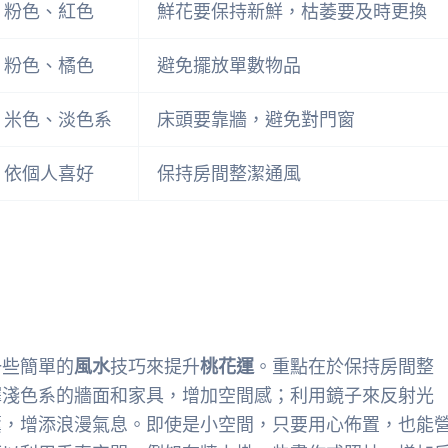
粉色、紅色
鮮花要保持新鮮，枯萎要及時更換
粉色、橘色
避免擺放單數物品
米色、淡色系
床頭要靠牆，避免對門窗
依個人喜好
保持房間整潔通風
一些簡單的
風水
技巧來提升
桃花運
。重點在於保持房間整
擇淺色系的牆面和家具，增加空間感；利用鏡子來反射光
薰，增添浪漫氣息。即使是小空間，只要用心佈置，也能