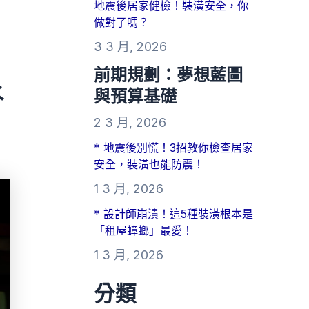
地震後居家健檢！裝潢安全，你
做對了嗎？
3 3 月, 2026
前期規劃：夢想藍圖
水
與預算基礎
2 3 月, 2026
* 地震後別慌！3招教你檢查居家
安全，裝潢也能防震！
1 3 月, 2026
* 設計師崩潰！這5種裝潢根本是
「租屋蟑螂」最愛！
1 3 月, 2026
分類