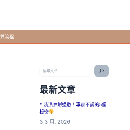
算流程
搜尋
最新文章
* 裝潢蟑螂退散！專家不說的5個
秘密
3 3 月, 2026