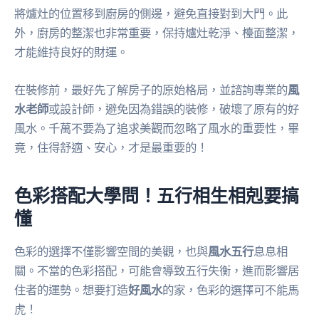
將爐灶的位置移到廚房的側邊，避免直接對到大門。此
外，廚房的整潔也非常重要，保持爐灶乾淨、檯面整潔，
才能維持良好的財運。
在裝修前，最好先了解房子的原始格局，並諮詢專業的
風
水老師
或設計師，避免因為錯誤的裝修，破壞了原有的好
風水。千萬不要為了追求美觀而忽略了風水的重要性，畢
竟，住得舒適、安心，才是最重要的！
色彩搭配大學問！五行相生相剋要搞
懂
色彩的選擇不僅影響空間的美觀，也與
風水五行
息息相
關。不當的色彩搭配，可能會導致五行失衡，進而影響居
住者的運勢。想要打造
好風水
的家，色彩的選擇可不能馬
虎！