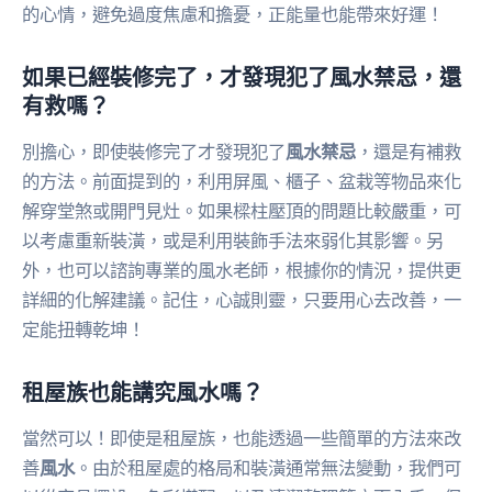
的心情，避免過度焦慮和擔憂，正能量也能帶來好運！
如果已經裝修完了，才發現犯了風水禁忌，還
有救嗎？
別擔心，即使裝修完了才發現犯了
風水禁忌
，還是有補救
的方法。前面提到的，利用屏風、櫃子、盆栽等物品來化
解穿堂煞或開門見灶。如果樑柱壓頂的問題比較嚴重，可
以考慮重新裝潢，或是利用裝飾手法來弱化其影響。另
外，也可以諮詢專業的風水老師，根據你的情況，提供更
詳細的化解建議。記住，心誠則靈，只要用心去改善，一
定能扭轉乾坤！
租屋族也能講究風水嗎？
當然可以！即使是租屋族，也能透過一些簡單的方法來改
善
風水
。由於租屋處的格局和裝潢通常無法變動，我們可