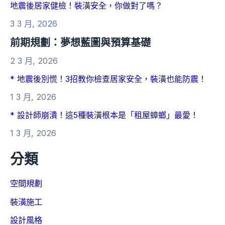
地震後居家健檢！裝潢安全，你做對了嗎？
3 3 月, 2026
前期規劃：夢想藍圖與預算基礎
2 3 月, 2026
* 地震後別慌！3招教你檢查居家安全，裝潢也能防震！
1 3 月, 2026
* 設計師崩潰！這5種裝潢根本是「租屋蟑螂」最愛！
1 3 月, 2026
分類
空間規劃
裝潢施工
設計風格