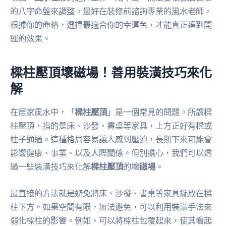
的八字命盤來調整。最好在裝修前諮詢專業的風水老師，
根據你的命格，選擇最適合你的幸運色，才能真正達到開
運的效果。
樑柱壓頂壞磁場！善用裝潢技巧來化
解
在居家風水中，「
樑柱壓頂
」是一個常見的問題。所謂樑
柱壓頂，指的是床、沙發、書桌等家具，上方正好有樑或
柱子通過。這種格局容易讓人感到壓迫，長期下來可能會
影響健康、事業、以及人際關係。但別擔心，我們可以透
過一些裝潢技巧來化解
樑柱壓頂
的壞
磁場
。
最直接的方法就是避免將床、沙發、書桌等家具擺放在樑
柱下方。如果空間有限，無法避免，可以利用裝潢手法來
弱化樑柱的影響。例如，可以將樑柱包覆起來，使其看起