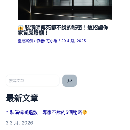
裝潢師傅死都不說的秘密！這招讓你
家質感爆棚！
靈感案例
/ 作者:
宅小編
/
20 4 月, 2025
搜尋
最新文章
* 裝潢蟑螂退散！專家不說的5個秘密
3 3 月, 2026