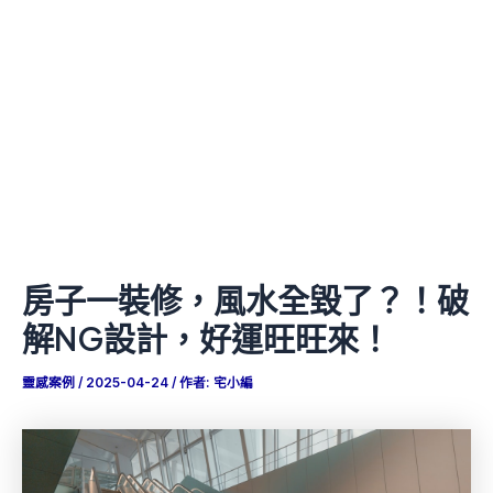
房子一裝修，風水全毀了？！破
解NG設計，好運旺旺來！
靈感案例
/
2025-04-24
/ 作者:
宅小編