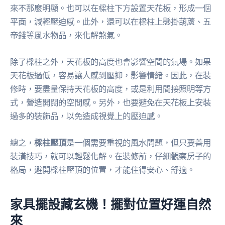
來不那麼明顯。也可以在樑柱下方設置天花板，形成一個
平面，減輕壓迫感。此外，還可以在樑柱上懸掛葫蘆、五
帝錢等風水物品，來化解煞氣。
除了樑柱之外，天花板的高度也會影響空間的氣場。如果
天花板過低，容易讓人感到壓抑，影響情緒。因此，在裝
修時，要盡量保持天花板的高度，或是利用間接照明等方
式，營造開闊的空間感。另外，也要避免在天花板上安裝
過多的裝飾品，以免造成視覺上的壓迫感。
總之，
樑柱壓頂
是一個需要重視的風水問題，但只要善用
裝潢技巧，就可以輕鬆化解。在裝修前，仔細觀察房子的
格局，避開樑柱壓頂的位置，才能住得安心、舒適。
家具擺設藏玄機！擺對位置好運自然
來