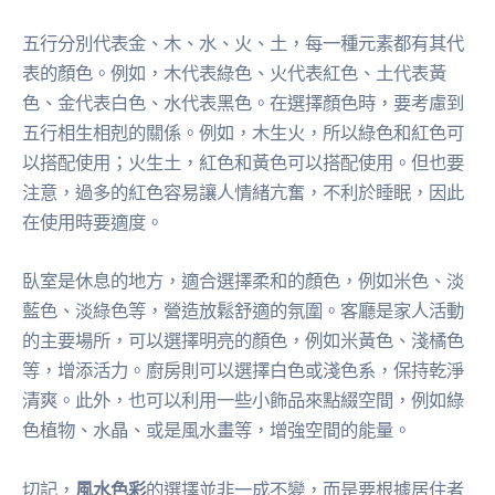
五行分別代表金、木、水、火、土，每一種元素都有其代
表的顏色。例如，木代表綠色、火代表紅色、土代表黃
色、金代表白色、水代表黑色。在選擇顏色時，要考慮到
五行相生相剋的關係。例如，木生火，所以綠色和紅色可
以搭配使用；火生土，紅色和黃色可以搭配使用。但也要
注意，過多的紅色容易讓人情緒亢奮，不利於睡眠，因此
在使用時要適度。
臥室是休息的地方，適合選擇柔和的顏色，例如米色、淡
藍色、淡綠色等，營造放鬆舒適的氛圍。客廳是家人活動
的主要場所，可以選擇明亮的顏色，例如米黃色、淺橘色
等，增添活力。廚房則可以選擇白色或淺色系，保持乾淨
清爽。此外，也可以利用一些小飾品來點綴空間，例如綠
色植物、水晶、或是風水畫等，增強空間的能量。
切記，
風水色彩
的選擇並非一成不變，而是要根據居住者