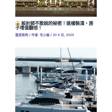
設計師不敢說的秘密！這樣裝潢，房
子增值翻倍！
靈感案例
/ 作者:
宅小編
/
20 4 月, 2025