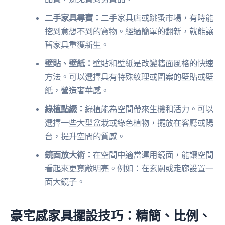
二手家具尋寶：
二手家具店或跳蚤市場，有時能
挖到意想不到的寶物。經過簡單的翻新，就能讓
舊家具重獲新生。
壁貼、壁紙：
壁貼和壁紙是改變牆面風格的快速
方法。可以選擇具有特殊紋理或圖案的壁貼或壁
紙，營造奢華感。
綠植點綴：
綠植能為空間帶來生機和活力。可以
選擇一些大型盆栽或綠色植物，擺放在客廳或陽
台，提升空間的質感。
鏡面放大術：
在空間中適當運用鏡面，能讓空間
看起來更寬敞明亮。例如：在玄關或走廊設置一
面大鏡子。
豪宅感家具擺設技巧：精簡、比例、