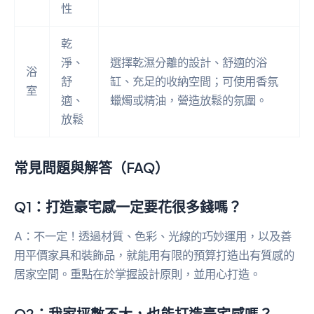
性
乾
淨、
選擇乾濕分離的設計、舒適的浴
浴
舒
缸、充足的收納空間；可使用香氛
室
適、
蠟燭或精油，營造放鬆的氛圍。
放鬆
常見問題與解答（FAQ）
Q1：打造豪宅感一定要花很多錢嗎？
A：不一定！透過材質、色彩、光線的巧妙運用，以及善
用平價家具和裝飾品，就能用有限的預算打造出有質感的
居家空間。重點在於掌握設計原則，並用心打造。
Q2：我家坪數不大，也能打造豪宅感嗎？