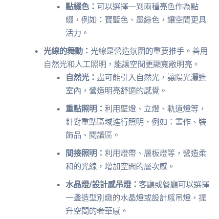
點綴色：
可以選擇一到兩種亮色作為點
綴，例如：寶藍色、墨綠色，讓空間更具
活力。
光線的舞動：
光線是營造氛圍的重要推手。善用
自然光和人工照明，能讓空間更顯寬敞明亮。
自然光：
盡可能引入自然光，讓陽光灑進
室內，營造明亮舒適的感覺。
重點照明：
利用壁燈、立燈、軌道燈等，
針對重點區域進行照明，例如：畫作、裝
飾品、閱讀區。
間接照明：
利用燈帶、層板燈等，營造柔
和的光線，增加空間的層次感。
水晶燈/設計感吊燈：
客廳或餐廳可以選擇
一盞造型別緻的水晶燈或設計感吊燈，提
升空間的奢華感。