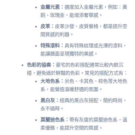
金屬元素：
適度加入金屬元素，例如：黃
銅、玫瑰金，能增添奢華感。
皮革：
皮革沙發、皮質餐椅，都是提升空
間質感的利器。
特殊漆料：
具有特殊紋理或光澤的漆料，
能讓牆面呈現獨特的美感。
色彩的協奏：
豪宅的色彩搭配通常比較內斂沉
穩，避免過於鮮豔的色彩。常見的搭配方式有：
大地色系：
米色、卡其色、棕色等大地色
系，能營造溫暖舒適的氛圍。
黑白灰：
經典的黑白灰搭配，簡約時尚，
永不過時。
莫蘭迪色系：
帶有灰度的莫蘭迪色系，溫
柔優雅，能提升空間的質感。