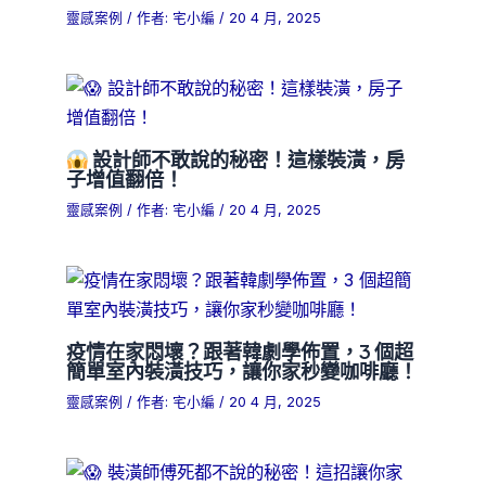
靈感案例
/ 作者:
宅小編
/
20 4 月, 2025
設計師不敢說的秘密！這樣裝潢，房
子增值翻倍！
靈感案例
/ 作者:
宅小編
/
20 4 月, 2025
疫情在家悶壞？跟著韓劇學佈置，3 個超
簡單室內裝潢技巧，讓你家秒變咖啡廳！
靈感案例
/ 作者:
宅小編
/
20 4 月, 2025