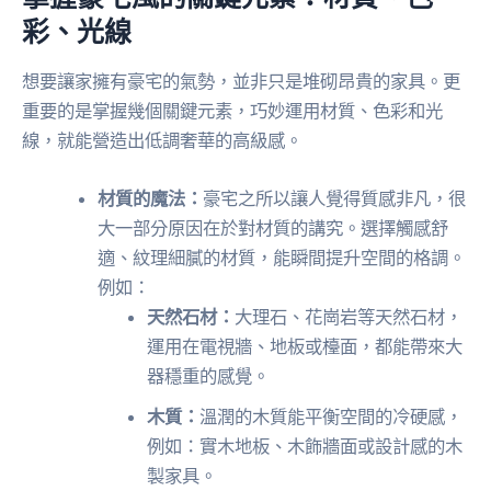
彩、光線
想要讓家擁有豪宅的氣勢，並非只是堆砌昂貴的家具。更
重要的是掌握幾個關鍵元素，巧妙運用材質、色彩和光
線，就能營造出低調奢華的高級感。
材質的魔法：
豪宅之所以讓人覺得質感非凡，很
大一部分原因在於對材質的講究。選擇觸感舒
適、紋理細膩的材質，能瞬間提升空間的格調。
例如：
天然石材：
大理石、花崗岩等天然石材，
運用在電視牆、地板或檯面，都能帶來大
器穩重的感覺。
木質：
溫潤的木質能平衡空間的冷硬感，
例如：實木地板、木飾牆面或設計感的木
製家具。