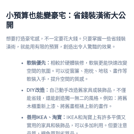
小預算也能變豪宅：省錢裝潢術大公
開
想要打造豪宅感，不一定要花大錢。只要掌握一些省錢裝
潢術，就能用有限的預算，創造出令人驚豔的效果。
軟裝優先：
相較於硬體裝修，軟裝更能快速改變
空間的氛圍。可以從窗簾、抱枕、地毯、畫作等
軟裝入手，提升空間的質感。
DIY改造：
自己動手改造舊家具或裝飾品，不僅
能省錢，還能創造獨一無二的風格。例如：將舊
木櫃重新上漆、將舊畫框裱上新的畫作。
善用IKEA、淘寶：
IKEA和淘寶上有許多平價又
實用的家具和裝飾品，可以多加利用。但要注意
品質，避免買到劣質品。