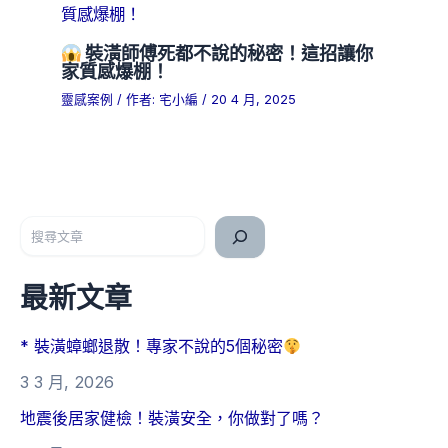
裝潢師傅死都不說的秘密！這招讓你
家質感爆棚！
靈感案例
/ 作者:
宅小編
/
20 4 月, 2025
搜尋
最新文章
* 裝潢蟑螂退散！專家不說的5個秘密
3 3 月, 2026
地震後居家健檢！裝潢安全，你做對了嗎？