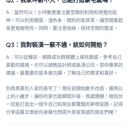
A：當然可以！小坪數更要注重空間的利用和視覺的延
伸。可以利用鏡面、淺色系、簡約的家具等，讓空間看起
來更寬敞明亮。同時，要注意收納，保持空間的整潔。
Q3：我對裝潢一竅不通，該如何開始？
A：可以從雜誌、網路或社群媒體上尋找靈感，參考自己
喜歡的風格。也可以請教設計師或裝潢公司，提供專業的
建議。最重要的是多做功課，了解自己的需求和喜好。
別再羨慕別人家的豪宅了！現在就開始動手改造，運用以
上的小撇步，讓你的家也能瞬間升級，質感爆棚！相信你
一定能打造出一個令自己和朋友都驚豔的夢想家園。記得
分享這篇文章給你身邊也想提升居家質感的朋友們喔！