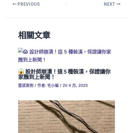
PREVIOUS
NEXT
相關文章
設計師崩潰！這 5 種裝潢，保證讓你
家醜到上新聞！
靈感案例
/ 作者:
宅小編
/
20 4 月, 2025