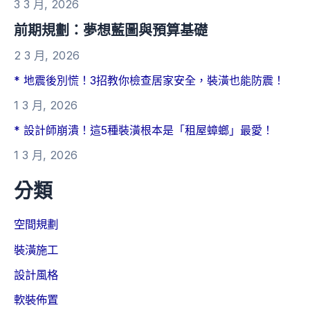
3 3 月, 2026
前期規劃：夢想藍圖與預算基礎
2 3 月, 2026
* 地震後別慌！3招教你檢查居家安全，裝潢也能防震！
1 3 月, 2026
* 設計師崩潰！這5種裝潢根本是「租屋蟑螂」最愛！
1 3 月, 2026
分類
空間規劃
裝潢施工
設計風格
軟裝佈置