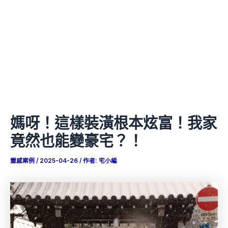
媽呀！這樣裝潢根本炫富！我家
竟然也能變豪宅？！
靈感案例
/
2025-04-26
/ 作者:
宅小編