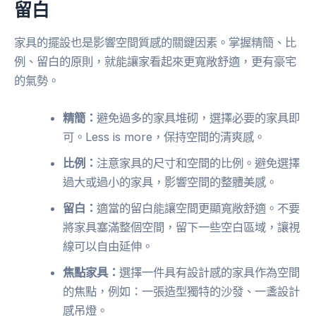
留白
家具的擺設也是影響空間質感的關鍵因素。掌握精簡、比
例、留白的原則，就能讓家看起來更寬敞舒適，更有豪宅
的氣勢。
精簡：
避免過多的家具堆砌，選擇必要的家具即
可。Less is more，保持空間的清爽感。
比例：
注意家具的尺寸和空間的比例。避免選擇
過大或過小的家具，影響空間的整體美感。
留白：
適當的留白能讓空間更顯寬敞舒適。不要
將家具塞滿整個空間，留下一些空白區域，讓視
線可以自由延伸。
焦點家具：
選擇一件具有設計感的家具作為空間
的焦點，例如：一張造型獨特的沙發、一盞設計
感吊燈。