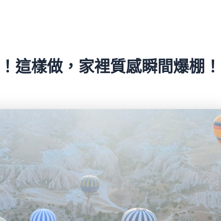
密！這樣做，家裡質感瞬間爆棚！