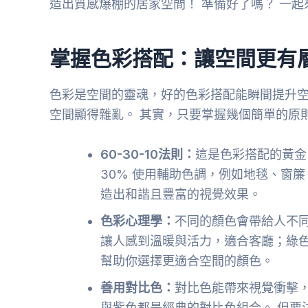
造出質感爆棚的居家空間！ 準備好了嗎？ 一
掌握色彩搭配：讓空間更有
色彩是空間的靈魂，好的色彩搭配能瞬間提升空
空間顯得雜亂。 其實，只要掌握幾個簡單的原
60-30-10法則：
這是色彩搭配的黃金
30% 使用輔助色調，例如地毯、窗簾
造出和諧且豐富的視覺效果。
色彩心理學：
不同的顏色會帶給人不
讓人感到溫暖與活力，適合客廳；綠色
幫助你選擇更適合空間的顏色。
善用對比色：
對比色能帶來視覺衝擊
與紫色都是經典的對比色組合。 但要