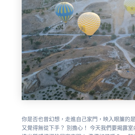
你是否也曾幻想，走進自己家門，映入眼簾的是
又覺得無從下手？ 別擔心！ 今天我們要揭露