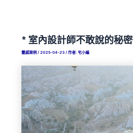
* 室內設計師不敢說的秘
靈感案例
/
2025-04-23
/ 作者:
宅小編