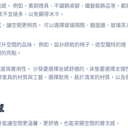
感。 例如，黃銅燈具、不鏽鋼桌腳、鐵藝裝飾品等，都
素不宜過多，以免顯得冰冷。
感，讓空間更明亮。 可以選擇玻璃隔間、鏡面牆、玻璃茶
升空間的品味。 例如，設計師款的椅子、造型獨特的燈
間的亮點。
度與實用性。 沙發要選擇坐感舒適的，床墊要選擇支撐
意家具的材質與工藝，選擇耐用、易於清潔的材質，以及
感
計能讓空間更溫馨、更舒適，也能突顯空間的層次感。