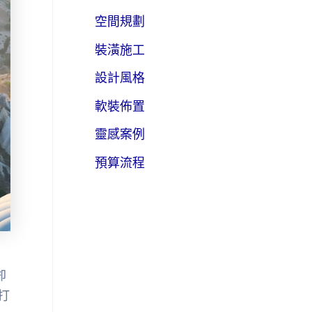
空間規劃
裝潢施工
設計風格
軟裝佈置
靈感案例
預算流程
卻
打