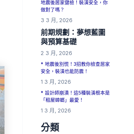
地震後居家健檢！裝潢安全，你
做對了嗎？
3 3 月, 2026
前期規劃：夢想藍圖
與預算基礎
2 3 月, 2026
* 地震後別慌！3招教你檢查居家
安全，裝潢也能防震！
1 3 月, 2026
* 設計師崩潰！這5種裝潢根本是
「租屋蟑螂」最愛！
1 3 月, 2026
分類