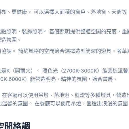
亮、更健康。 可以選擇大面積的窗戶、落地窗、天窗等
點照明、裝飾照明。 基礎照明提供整體空間的亮度，重
營造氛圍。
協調。 簡約風格的空間適合選擇造型簡潔的燈具，奢華
K（開爾文）。 暖色光（2700K-3000K）能營造溫馨
0K-6000K）能營造明亮、精神的氛圍，適合書房。
，在客廳可以使用吊燈、落地燈、壁燈等多種燈具，營造
出溫馨的氛圍。 在餐廳可以使用吊燈，營造出浪漫的氛圍
空間格調