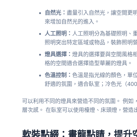
自然光：
盡量引入自然光，讓空間更明
來增加自然光的進入。
人工照明：
人工照明分為基礎照明、重
照明突出特定區域或物品，裝飾照明
燈具選擇：
燈具的選擇要與空間風格相
格的空間適合選擇造型華麗的燈具。
色溫控制：
色溫是指光線的顏色，單位是
舒適的氛圍，適合臥室；冷色光（400
可以利用不同的燈具來營造不同的氛圍。 例如
層次感。 在臥室可以使用檯燈、床頭燈，營造
軟裝點綴：畫龍點睛，提升