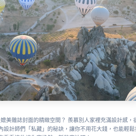
媲美雜誌封面的精緻空間？ 羨慕別人家裡充滿設計感，
室內設計師們「私藏」的秘訣，讓你不用花大錢，也能輕鬆