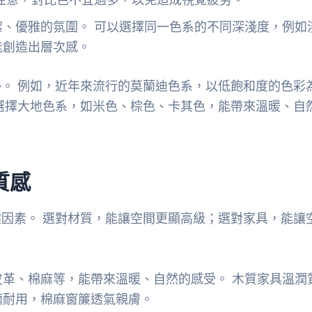
潔、優雅的氛圍。 可以選擇同一色系的不同深淺度，例如
能創造出層次感。
。 例如，近年來流行的莫蘭迪色系，以低飽和度的色彩
選擇大地色系，如米色、棕色、卡其色，能帶來溫暖、自
質感
因素。 選對材質，能讓空間更顯高級；選對家具，能讓
革、棉麻等，能帶來溫暖、自然的感受。 木質家具溫潤
適耐用，棉麻窗簾透氣親膚。