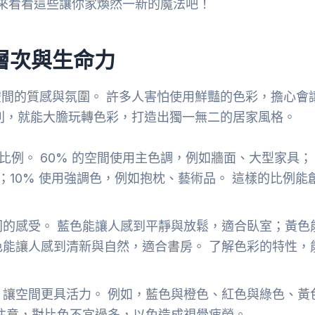
起來看看這些讓你家煥然一新的魔法吧！
層次與生命力
間的質感與氛圍。 許多人害怕使用鮮豔的色彩，擔心會
則，就能大膽玩轉色彩，打造出獨一無二的居家風格。
比例。 60% 的空間使用主色調，例如牆面、大型家具；
；10% 使用強調色，例如抱枕、藝術品。 這樣的比例能
同的感受。 藍色能讓人感到平靜與放鬆，適合臥室；黃色
能讓人感到清新與自然，適合書房。 了解色彩的特性，
，讓空間更具活力。 例如，藍色與橙色、紅色與綠色、黃
注意，對比色不宜過多，以免造成視覺疲勞。