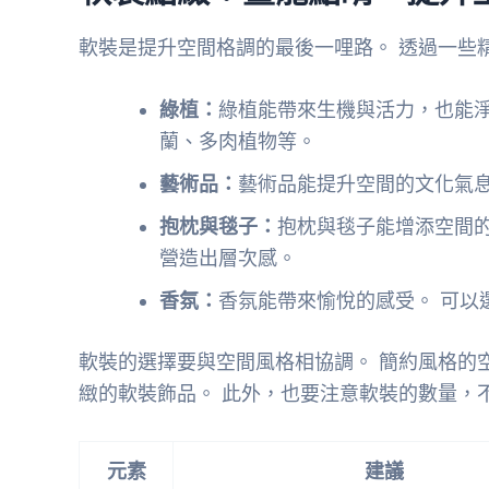
軟裝是提升空間格調的最後一哩路。 透過一些
綠植：
綠植能帶來生機與活力，也能淨
蘭、多肉植物等。
藝術品：
藝術品能提升空間的文化氣息
抱枕與毯子：
抱枕與毯子能增添空間
營造出層次感。
香氛：
香氛能帶來愉悅的感受。 可以
軟裝的選擇要與空間風格相協調。 簡約風格的
緻的軟裝飾品。 此外，也要注意軟裝的數量，
元素
建議