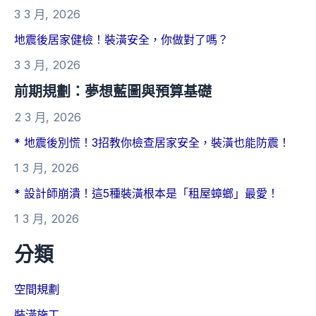
3 3 月, 2026
地震後居家健檢！裝潢安全，你做對了嗎？
3 3 月, 2026
前期規劃：夢想藍圖與預算基礎
2 3 月, 2026
* 地震後別慌！3招教你檢查居家安全，裝潢也能防震！
1 3 月, 2026
* 設計師崩潰！這5種裝潢根本是「租屋蟑螂」最愛！
1 3 月, 2026
分類
空間規劃
裝潢施工