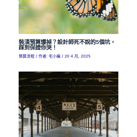
裝潢預算爆掉？設計師死不說的5個坑，
踩到保證你哭！
預算流程
/ 作者:
宅小編
/
20 4 月, 2025