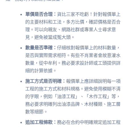
單價是否合理：
貨比三家不吃虧！針對報價單上
的主要材料和工法，多方比價，確認價格是否合
理。可以向親友、網路社群或專業人士尋求意
見，避免被當成冤大頭。
數量是否準確：
仔細核對報價單上的材料數量，
是否與實際需求相符。有些不肖業者會故意灌水
數量，從中牟利。務必要求設計師或工頭提供詳
細的計算依據。
施工方式是否明確：
報價單上應詳細說明每一項
工程的施工方式和材料規格。避免使用模糊不清
的字眼，例如「油漆工程」、「木作工程」等，
務必要求明確列出油漆品牌、木材種類、施工層
數等細節。
追加工程條款：
務必在合約中明確規定追加工程