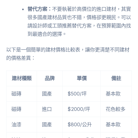
替代方案：
不要執著於高價位的進口建材，其實
很多國產建材品質也不錯，價格卻更親民。可以
請設計師或工頭推薦替代方案，在預算範圍內找
到最適合的選擇。
以下是一個簡單的建材價格比較表，讓你更清楚不同建材
的價格差異：
建材種類
品牌
單價
備註
磁磚
國產
$500/坪
基本款
磁磚
進口
$2000/坪
花色較多
油漆
國產
$800/公升
基本款