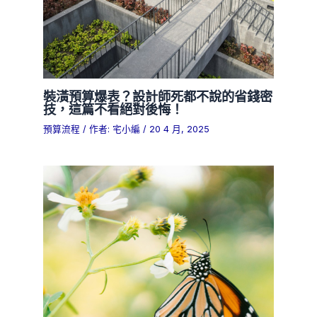
裝潢預算爆表？設計師死都不說的省錢密
技，這篇不看絕對後悔！
預算流程
/ 作者:
宅小編
/
20 4 月, 2025