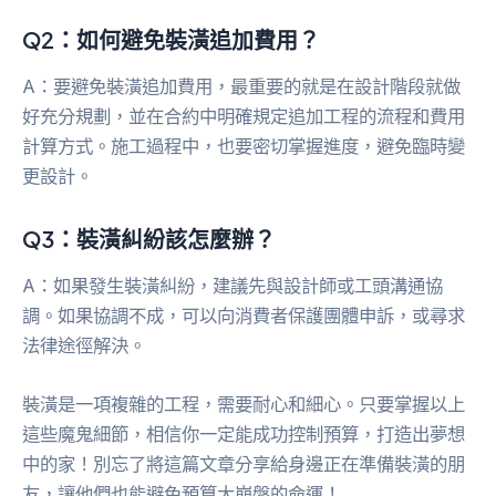
Q2：如何避免裝潢追加費用？
A：要避免裝潢追加費用，最重要的就是在設計階段就做
好充分規劃，並在合約中明確規定追加工程的流程和費用
計算方式。施工過程中，也要密切掌握進度，避免臨時變
更設計。
Q3：裝潢糾紛該怎麼辦？
A：如果發生裝潢糾紛，建議先與設計師或工頭溝通協
調。如果協調不成，可以向消費者保護團體申訴，或尋求
法律途徑解決。
裝潢是一項複雜的工程，需要耐心和細心。只要掌握以上
這些魔鬼細節，相信你一定能成功控制預算，打造出夢想
中的家！別忘了將這篇文章分享給身邊正在準備裝潢的朋
友，讓他們也能避免預算大崩盤的命運！