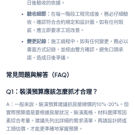
日後驗收的依據。
驗收細節：
在每一階段工程完成後，務必仔細驗
收，確認符合合約規定和設計圖。如有任何瑕
疵，應立即要求工班改善。
變更記錄：
施工過程中，如有任何變更，務必以
書面方式記錄，並經由雙方確認。避免口頭承
諾，造成日後爭議。
常見問題與解答（FAQ）
Q1：裝潢預算應該怎麼抓才合理？
A：一般來說，裝潢預算建議抓房屋總價的10%-20%。但
實際預算還是要根據房屋狀況、裝潢風格、材料選擇等因
素綜合考量。建議先列出詳細的需求清單，再請設計師或
工頭估價，才能更準確地掌握預算。