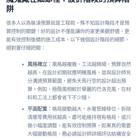
阱
很多人以為裝潢預算就是工程款，殊不知設計階段才是預
算控制的關鍵！好的設計不僅能讓你的家更美觀舒適，更
能有效控制後續的施工成本。以下幾個設計階段的細節，
絕對要仔細把關：
風格確立：
風格越複雜、工法越精細，預算自然
越高。在設計初期就應明確風格，並與設計師充
分溝通預算範圍，避免天馬行空的設計超出預
算。例如，極簡風相較於華麗的巴洛克風，在材
料和工法上都會省下不少錢。
平面配置：
格局變動越大，水電管線移位、拆除
清運等費用就越高。盡可能維持現有格局，或只
做小幅度調整，能有效控制預算。如果真的需要
大幅變動格局，務必請設計師詳細評估結構安全