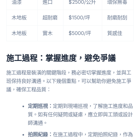
油漆
進口
$2500/公升
環保無毒
木地板
超耐磨
$1500/坪
耐磨耐刮
木地板
實木
$5000/坪
質感佳
施工過程：掌握進度，避免爭議
施工過程是裝潢的關鍵階段，務必密切掌握進度，並與工
班保持良好溝通。以下幾個重點，可以幫助你避免施工爭
議，確保工程品質：
定期巡視：
定期到現場巡視，了解施工進度和品
質。如有任何疑問或疑慮，應立即與工頭或設計
師溝通。
拍照紀錄：
在施工過程中，定期拍照紀錄，作為