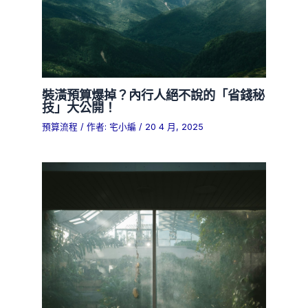
裝潢預算爆掉？內行人絕不說的「省錢秘
技」大公開！
預算流程
/ 作者:
宅小編
/
20 4 月, 2025