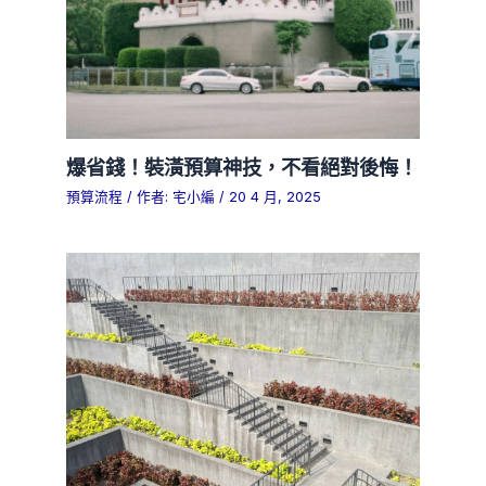
爆省錢！裝潢預算神技，不看絕對後悔！
預算流程
/ 作者:
宅小編
/
20 4 月, 2025