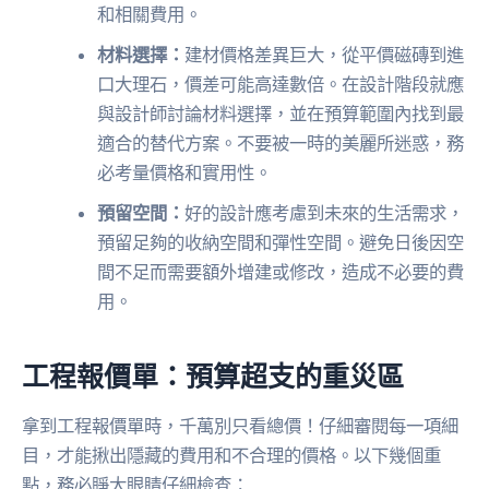
和相關費用。
材料選擇：
建材價格差異巨大，從平價磁磚到進
口大理石，價差可能高達數倍。在設計階段就應
與設計師討論材料選擇，並在預算範圍內找到最
適合的替代方案。不要被一時的美麗所迷惑，務
必考量價格和實用性。
預留空間：
好的設計應考慮到未來的生活需求，
預留足夠的收納空間和彈性空間。避免日後因空
間不足而需要額外增建或修改，造成不必要的費
用。
工程報價單：預算超支的重災區
拿到工程報價單時，千萬別只看總價！仔細審閱每一項細
目，才能揪出隱藏的費用和不合理的價格。以下幾個重
點，務必睜大眼睛仔細檢查：