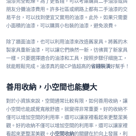
油漆完全乾燥。為了更省錢，可以考慮購買二手油漆或與
朋友分攤油漆費用。許多社區或網路上都有二手油漆的交
易平台，可以找到便宜又實用的油漆。此外，如果只需要
小面積的油漆，可以購買小包裝的油漆，避免浪費。
除了牆面油漆，也可以利用油漆來改造舊家具。將舊的木
製家具重新油漆，可以讓它們煥然一新，彷彿買了新家具
一樣。只要選擇適合的油漆和工具，按照步驟仔細施工，
就能輕鬆完成。油漆真的是CP值超高的
省錢裝潢
好幫手！
善用收納，小空間也能變大
對於小資族來說，空間通常比較有限，如何善用收納，讓
小空間也能感覺寬敞舒適，就變得非常重要。好的收納不
僅可以增加空間的利用率，還可以讓家裡看起來更整潔美
觀。好的收納不僅可以增加空間的利用率，還可以讓家裡
看起來更整潔美觀。
小空間收納
的關鍵在於向上發展，利