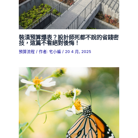
裝潢預算爆表？設計師死都不說的省錢密
技，這篇不看絕對後悔！
預算流程
/ 作者:
宅小編
/
20 4 月, 2025