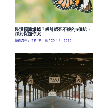
裝潢預算爆掉？設計師死不說的5個坑，
踩到保證你哭！
預算流程
/ 作者:
宅小編
/
20 4 月, 2025