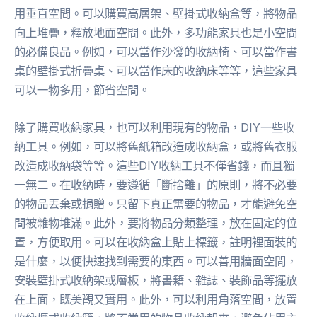
用垂直空間。可以購買高層架、壁掛式收納盒等，將物品
向上堆疊，釋放地面空間。此外，多功能家具也是小空間
的必備良品。例如，可以當作沙發的收納椅、可以當作書
桌的壁掛式折疊桌、可以當作床的收納床等等，這些家具
可以一物多用，節省空間。
除了購買收納家具，也可以利用現有的物品，DIY一些收
納工具。例如，可以將舊紙箱改造成收納盒，或將舊衣服
改造成收納袋等等。這些DIY收納工具不僅省錢，而且獨
一無二。在收納時，要遵循「斷捨離」的原則，將不必要
的物品丟棄或捐贈。只留下真正需要的物品，才能避免空
間被雜物堆滿。此外，要將物品分類整理，放在固定的位
置，方便取用。可以在收納盒上貼上標籤，註明裡面裝的
是什麼，以便快速找到需要的東西。可以善用牆面空間，
安裝壁掛式收納架或層板，將書籍、雜誌、裝飾品等擺放
在上面，既美觀又實用。此外，可以利用角落空間，放置