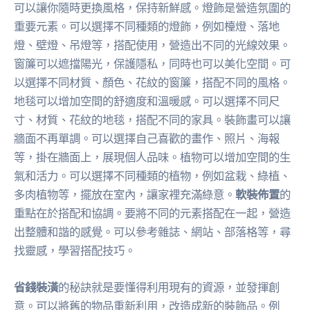
可以讓你隨時更換風格，保持新鮮感。燈飾是營造氛圍的
重要元素。可以選擇不同種類的燈飾，例如檯燈、落地
燈、壁燈、吊燈等，搭配使用，營造出不同的光線效果。
窗簾可以遮擋陽光，保護隱私，同時也可以美化空間。可
以選擇不同材質、顏色、花紋的窗簾，搭配不同的風格。
地毯可以增加空間的舒適度和溫暖感。可以選擇不同尺
寸、材質、花紋的地毯，搭配不同的家具。裝飾畫可以讓
牆面不再單調。可以選擇自己喜歡的畫作、照片、海報
等，掛在牆面上，展現個人品味。植物可以增加空間的生
氣和活力。可以選擇不同種類的植物，例如盆栽、綠植、
多肉植物等，擺放在室內，讓家裡充滿綠意。
軟裝佈置
的
重點在於搭配和協調。要將不同的元素搭配在一起，營造
出整體和諧的感覺。可以參考雜誌、網站、部落格等，尋
找靈感，學習搭配技巧。
省錢裝潢
的秘訣就是要懂得利用現有的資源，並發揮創
意。可以將舊的物品重新利用，改造成新的裝飾品。例