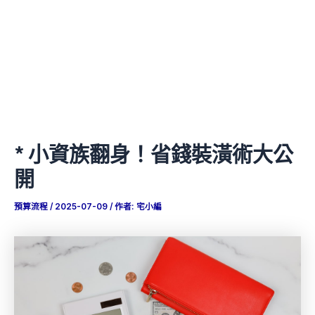
* 小資族翻身！省錢裝潢術大公
開
預算流程
/
2025-07-09
/ 作者:
宅小編