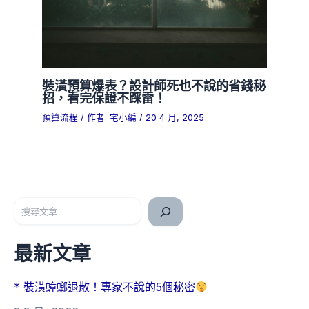
裝潢預算爆表？設計師死也不說的省錢秘
招，看完保證不踩雷！
預算流程
/ 作者:
宅小編
/
20 4 月, 2025
搜尋
最新文章
* 裝潢蟑螂退散！專家不說的5個秘密