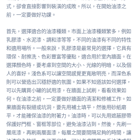
式，卻會直接影響到裝潢的成敗。所以，在開始油漆之
前，一定要做好功課。
首先，選擇適合的油漆種類。市面上油漆種類繁多，例如
乳膠漆、水泥漆、調和漆等等，不同的油漆有不同的特性
和適用場所。一般來說，乳膠漆是最常見的選擇，它具有
環保、耐擦洗、色彩豐富等優點，適合用於室內牆面。在
選擇顏色時，要考慮到空間的大小、光線的明暗，以及個
人的喜好。淺色系可以讓空間感覺更寬敞明亮，而深色系
則可以營造出沉穩舒適的氛圍。如果不知道該如何選擇，
可以先購買小罐的試用漆，在牆面上試刷，看看效果如
何。在油漆之前，一定要做好牆面的清潔和修補工作。如
果牆面有裂縫或坑洞，要先用補土填平，然後用砂紙磨
平，才能確保油漆的附著力。油漆時，可以先用遮蔽膠帶
保護好門框、窗框等部位，避免油漆沾到。然後，先刷一
層底漆，再刷兩層面漆，每層之間要間隔足夠的時間，讓