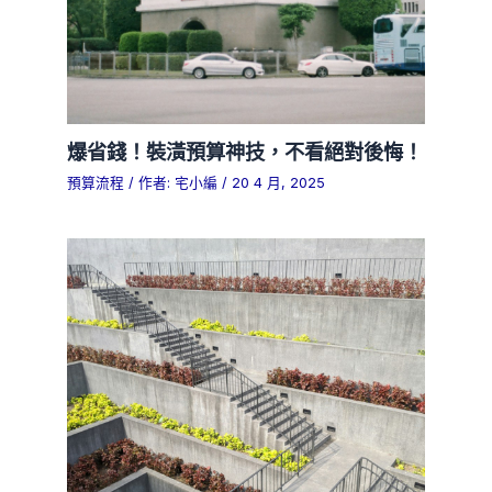
爆省錢！裝潢預算神技，不看絕對後悔！
預算流程
/ 作者:
宅小編
/
20 4 月, 2025