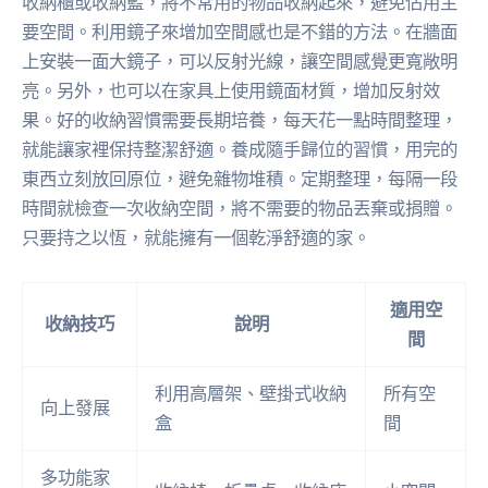
收納櫃或收納籃，將不常用的物品收納起來，避免佔用主
要空間。利用鏡子來增加空間感也是不錯的方法。在牆面
上安裝一面大鏡子，可以反射光線，讓空間感覺更寬敞明
亮。另外，也可以在家具上使用鏡面材質，增加反射效
果。好的收納習慣需要長期培養，每天花一點時間整理，
就能讓家裡保持整潔舒適。養成隨手歸位的習慣，用完的
東西立刻放回原位，避免雜物堆積。定期整理，每隔一段
時間就檢查一次收納空間，將不需要的物品丟棄或捐贈。
只要持之以恆，就能擁有一個乾淨舒適的家。
適用空
收納技巧
說明
間
利用高層架、壁掛式收納
所有空
向上發展
盒
間
多功能家