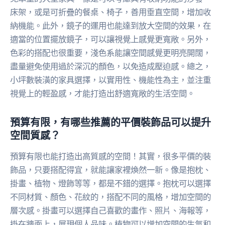
床架，或是可折疊的餐桌、椅子，善用垂直空間，增加收
納機能。此外，鏡子的運用也能達到放大空間的效果，在
適當的位置擺放鏡子，可以讓視覺上感覺更寬敞。另外，
色彩的搭配也很重要，淺色系能讓空間感覺更明亮開闊，
盡量避免使用過於深沉的顏色，以免造成壓迫感。總之，
小坪數裝潢的家具選擇，以實用性、機能性為主，並注重
視覺上的輕盈感，才能打造出舒適寬敞的生活空間。
預算有限，有哪些推薦的平價裝飾品可以提升
空間質感？
預算有限也能打造出高質感的空間！其實，很多平價的裝
飾品，只要搭配得宜，就能讓家裡煥然一新。像是抱枕、
掛畫、植物、燈飾等等，都是不錯的選擇。抱枕可以選擇
不同材質、顏色、花紋的，搭配不同的風格，增加空間的
層次感。掛畫可以選擇自己喜歡的畫作、照片、海報等，
掛在牆面上，展現個人品味。植物可以增加空間的生氣和