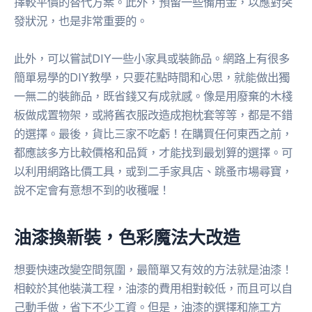
擇較平價的替代方案。此外，預留一些備用金，以應對突
發狀況，也是非常重要的。
此外，可以嘗試DIY一些小家具或裝飾品。網路上有很多
簡單易學的DIY教學，只要花點時間和心思，就能做出獨
一無二的裝飾品，既省錢又有成就感。像是用廢棄的木棧
板做成置物架，或將舊衣服改造成抱枕套等等，都是不錯
的選擇。最後，貨比三家不吃虧！在購買任何東西之前，
都應該多方比較價格和品質，才能找到最划算的選擇。可
以利用網路比價工具，或到二手家具店、跳蚤市場尋寶，
說不定會有意想不到的收穫喔！
油漆換新裝，色彩魔法大改造
想要快速改變空間氛圍，最簡單又有效的方法就是油漆！
相較於其他裝潢工程，油漆的費用相對較低，而且可以自
己動手做，省下不少工資。但是，油漆的選擇和施工方