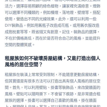
活力，選擇容易照顧的綠色植物，讓家裡充滿綠意。燈飾
可以選擇不同種類的，例如檯燈、落地燈、壁燈等，搭配
使用，營造出不同的光線效果。此外，還可以利用一些
DIY裝飾品，例如用舊瓶子改造成花瓶，或用舊衣服改造
成抱枕套等等，既省錢又有創意。記住，裝飾品的選擇，
不在於價格高低，而在於是否符合自己的風格，並能提升
空間的整體質感。
租屋族如何不破壞房屋結構，又能打造出個人
風格的居住空間？
租屋族在裝潢上常常受到限制，不能隨意更動房屋結構，
但其實還是有很多方法可以打造出具有個人風格的居住空
間。首先，可以利用壁貼、掛畫等裝飾品，來改變牆面的
風格。壁貼可以隨時撕下，不會留下痕跡，是非常適合租
屋族的選擇。掛畫可以選擇自己喜歡的風格，掛在牆面
上，展現個人品味。其次，可以利用布藝品來改變家具的