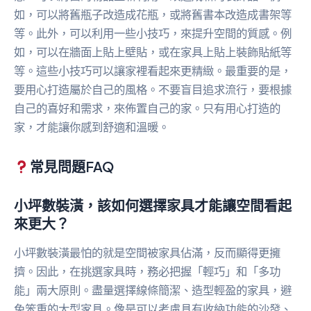
如，可以將舊瓶子改造成花瓶，或將舊書本改造成書架等
等。此外，可以利用一些小技巧，來提升空間的質感。例
如，可以在牆面上貼上壁貼，或在家具上貼上裝飾貼紙等
等。這些小技巧可以讓家裡看起來更精緻。最重要的是，
要用心打造屬於自己的風格。不要盲目追求流行，要根據
自己的喜好和需求，來佈置自己的家。只有用心打造的
家，才能讓你感到舒適和溫暖。
常見問題FAQ
小坪數裝潢，該如何選擇家具才能讓空間看起
來更大？
小坪數裝潢最怕的就是空間被家具佔滿，反而顯得更擁
擠。因此，在挑選家具時，務必把握「輕巧」和「多功
能」兩大原則。盡量選擇線條簡潔、造型輕盈的家具，避
免笨重的大型家具。像是可以考慮具有收納功能的沙發、