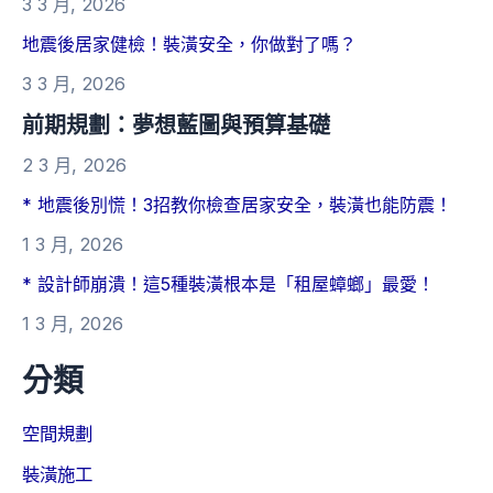
3 3 月, 2026
地震後居家健檢！裝潢安全，你做對了嗎？
3 3 月, 2026
前期規劃：夢想藍圖與預算基礎
2 3 月, 2026
* 地震後別慌！3招教你檢查居家安全，裝潢也能防震！
1 3 月, 2026
* 設計師崩潰！這5種裝潢根本是「租屋蟑螂」最愛！
1 3 月, 2026
分類
空間規劃
裝潢施工