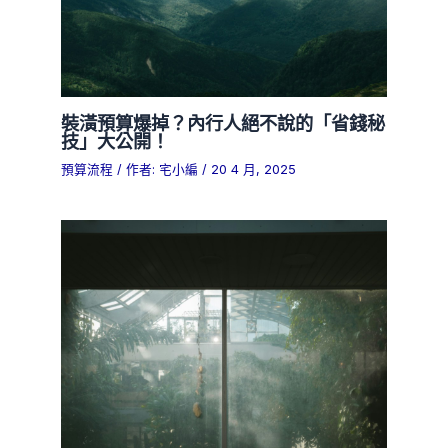
裝潢預算爆掉？內行人絕不說的「省錢秘
技」大公開！
預算流程
/ 作者:
宅小編
/
20 4 月, 2025