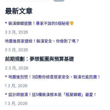
最新文章
* 裝潢蟑螂退散！專家不說的5個秘密
3 3 月, 2026
地震後居家健檢！裝潢安全，你做對了嗎？
3 3 月, 2026
前期規劃：夢想藍圖與預算基礎
2 3 月, 2026
* 地震後別慌！3招教你檢查居家安全，裝潢也能防震！
1 3 月, 2026
* 設計師崩潰！這5種裝潢根本是「租屋蟑螂」最愛！
1 3 月, 2026