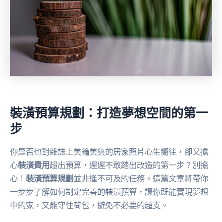
裝潢預算規劃：打造夢想空間的第一
步
你是否也對雜誌上美輪美奐的居家照片心生嚮往，卻又擔
心
裝潢費用
超出預算，遲遲不敢踏出改造的第一步？別擔
心！
裝潢預算規劃
並非遙不可及的任務。這篇文章將帶你
一步步了解如何制定完善的裝潢預算，讓你既能實現夢想
中的家，又能守住荷包，避免不必要的超支。