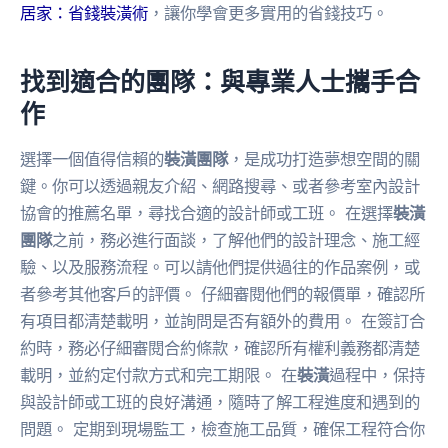
居家：省錢裝潢術
，讓你學會更多實用的省錢技巧。
找到適合的團隊：與專業人士攜手合
作
選擇一個值得信賴的
裝潢團隊
，是成功打造夢想空間的關
鍵。你可以透過親友介紹、網路搜尋、或者參考室內設計
協會的推薦名單，尋找合適的設計師或工班。 在選擇
裝潢
團隊
之前，務必進行面談，了解他們的設計理念、施工經
驗、以及服務流程。可以請他們提供過往的作品案例，或
者參考其他客戶的評價。 仔細審閱他們的報價單，確認所
有項目都清楚載明，並詢問是否有額外的費用。 在簽訂合
約時，務必仔細審閱合約條款，確認所有權利義務都清楚
載明，並約定付款方式和完工期限。 在
裝潢
過程中，保持
與設計師或工班的良好溝通，隨時了解工程進度和遇到的
問題。 定期到現場監工，檢查施工品質，確保工程符合你