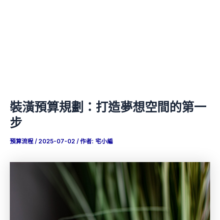
裝潢預算規劃：打造夢想空間的第一
步
預算流程
/
2025-07-02
/ 作者:
宅小編