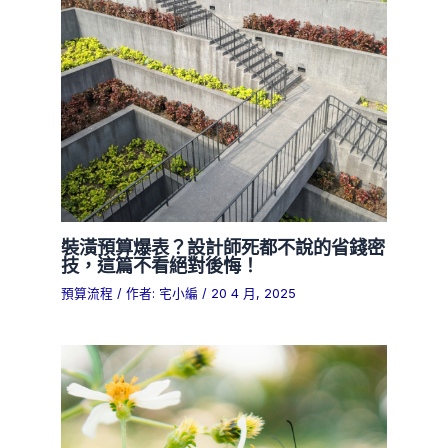
裝潢預算爆表？設計師死都不說的省錢密
技，這篇不看絕對後悔！
預算流程
/ 作者:
宅小編
/
20 4 月, 2025