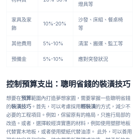
燈具等
家具及家
沙發、床組、餐桌椅
10%-20%
飾
等
其他費用
5%-10%
清潔、搬運、監工等
預備金
5%-10%
應對突發狀況
控制預算支出：聰明省錢的裝潢技巧
想要在
預算
範圍內打造夢想家園，需要掌握一些聰明省錢
的
裝潢技巧
。首先，可以考慮採用
輕裝潢
的方式，減少不
必要的工程項目。例如，保留原有的格局，只進行局部的
改造。或者，選擇較經濟實惠的材料，例如使用塑膠地板
代替實木地板，或者使用壁紙代替油漆。 此外，可以善用