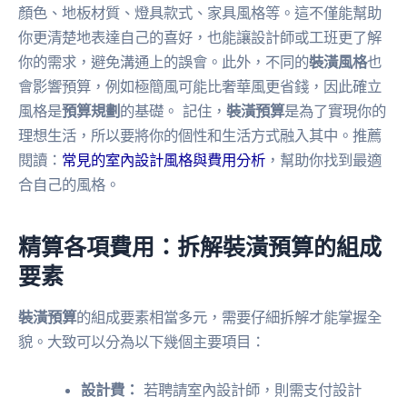
顏色、地板材質、燈具款式、家具風格等。這不僅能幫助
你更清楚地表達自己的喜好，也能讓設計師或工班更了解
你的需求，避免溝通上的誤會。此外，不同的
裝潢風格
也
會影響預算，例如極簡風可能比奢華風更省錢，因此確立
風格是
預算規劃
的基礎。 記住，
裝潢預算
是為了實現你的
理想生活，所以要將你的個性和生活方式融入其中。推薦
閱讀：
常見的室內設計風格與費用分析
，幫助你找到最適
合自己的風格。
精算各項費用：拆解裝潢預算的組成
要素
裝潢預算
的組成要素相當多元，需要仔細拆解才能掌握全
貌。大致可以分為以下幾個主要項目：
設計費：
若聘請室內設計師，則需支付設計