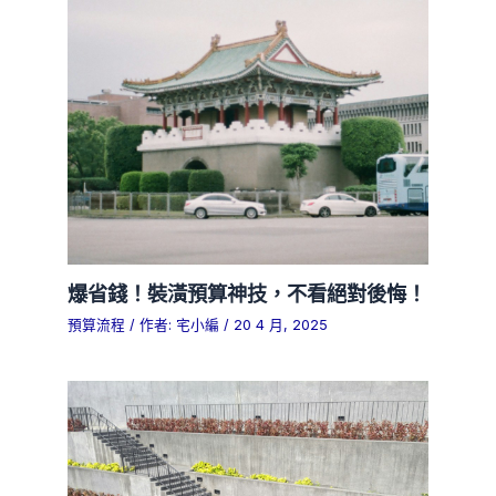
爆省錢！裝潢預算神技，不看絕對後悔！
預算流程
/ 作者:
宅小編
/
20 4 月, 2025