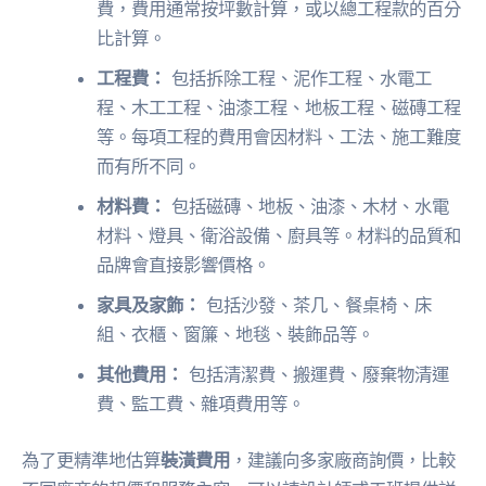
費，費用通常按坪數計算，或以總工程款的百分
比計算。
工程費：
包括拆除工程、泥作工程、水電工
程、木工工程、油漆工程、地板工程、磁磚工程
等。每項工程的費用會因材料、工法、施工難度
而有所不同。
材料費：
包括磁磚、地板、油漆、木材、水電
材料、燈具、衛浴設備、廚具等。材料的品質和
品牌會直接影響價格。
家具及家飾：
包括沙發、茶几、餐桌椅、床
組、衣櫃、窗簾、地毯、裝飾品等。
其他費用：
包括清潔費、搬運費、廢棄物清運
費、監工費、雜項費用等。
為了更精準地估算
裝潢費用
，建議向多家廠商詢價，比較