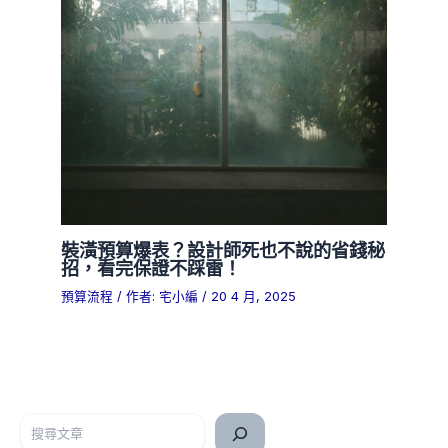
裝潢預算爆表？設計師死也不說的省錢秘
招，看完保證不踩雷！
預算流程
/ 作者:
宅小編
/
20 4 月, 2025
搜尋