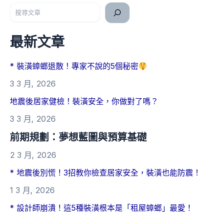
搜尋
最新文章
* 裝潢蟑螂退散！專家不說的5個秘密
3 3 月, 2026
地震後居家健檢！裝潢安全，你做對了嗎？
3 3 月, 2026
前期規劃：夢想藍圖與預算基礎
2 3 月, 2026
* 地震後別慌！3招教你檢查居家安全，裝潢也能防震！
1 3 月, 2026
* 設計師崩潰！這5種裝潢根本是「租屋蟑螂」最愛！