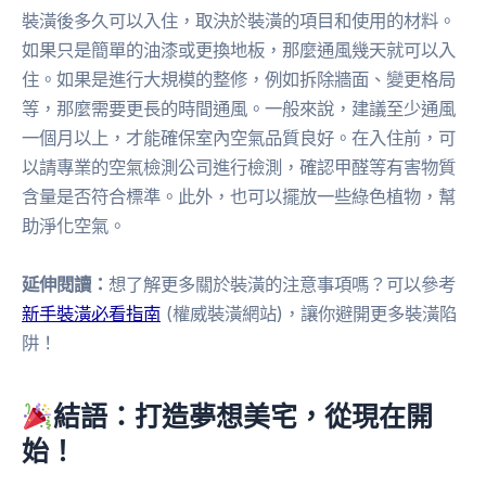
裝潢後多久可以入住，取決於裝潢的項目和使用的材料。
如果只是簡單的油漆或更換地板，那麼通風幾天就可以入
住。如果是進行大規模的整修，例如拆除牆面、變更格局
等，那麼需要更長的時間通風。一般來說，建議至少通風
一個月以上，才能確保室內空氣品質良好。在入住前，可
以請專業的空氣檢測公司進行檢測，確認甲醛等有害物質
含量是否符合標準。此外，也可以擺放一些綠色植物，幫
助淨化空氣。
延伸閱讀：
想了解更多關於裝潢的注意事項嗎？可以參考
新手裝潢必看指南
(權威裝潢網站)，讓你避開更多裝潢陷
阱！
結語：打造夢想美宅，從現在開
始！