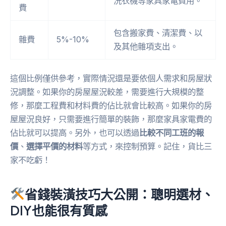
洗衣機等家具家電費用。
費
包含搬家費、清潔費、以
雜費
5%-10%
及其他雜項支出。
這個比例僅供參考，實際情況還是要依個人需求和房屋狀
況調整。如果你的房屋屋況較差，需要進行大規模的整
修，那麼工程費和材料費的佔比就會比較高。如果你的房
屋屋況良好，只需要進行簡單的裝飾，那麼家具家電費的
佔比就可以提高。另外，也可以透過
比較不同工班的報
價
、
選擇平價的材料
等方式，來控制預算。記住，貨比三
家不吃虧！
省錢裝潢技巧大公開：聰明選材、
DIY也能很有質感