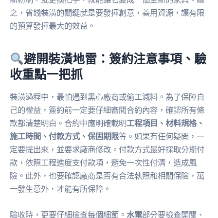
之，省錢裝潢的關鍵就是要發揮創意，善用資源，讓有限
的預算發揮最大的效益。
避開裝潢地雷：簽約注意事項、驗
收重點一把抓
裝潢過程中，最怕遇到黑心廠商或偷工減料。為了保障自
己的權益，簽約前一定要仔細審閱合約內容，確認所有條
款都清楚明白。合約中應明確載明
工程項目、材料規格、
施工時間、付款方式、保固期限
等。如果有任何疑問，一
定要提出來，並要求廠商修改。付款方式最好採取分期付
款，依照工程進度支付款項，避免一次性付清，造成風
險。此外，也要確認廠商是否有合法執照和相關保險，萬
一發生意外，才能有所保障。
驗收時，更要仔細檢查每個細節。
水電
部分要檢查開關、