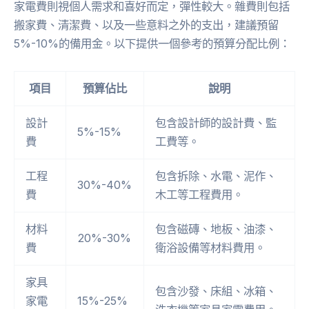
家電費則視個人需求和喜好而定，彈性較大。雜費則包括
搬家費、清潔費、以及一些意料之外的支出，建議預留
5%-10%的備用金。以下提供一個參考的預算分配比例：
項目
預算佔比
說明
設計
包含設計師的設計費、監
5%-15%
費
工費等。
工程
包含拆除、水電、泥作、
30%-40%
費
木工等工程費用。
材料
包含磁磚、地板、油漆、
20%-30%
費
衛浴設備等材料費用。
家具
包含沙發、床組、冰箱、
家電
15%-25%