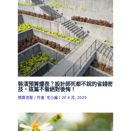
裝潢預算爆表？設計師死都不說的省錢密
技，這篇不看絕對後悔！
預算流程
/ 作者:
宅小編
/
20 4 月, 2025