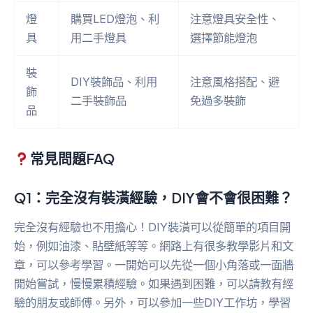
燈
購買LED燈泡、利
注意燈具安全性、
具
用二手燈具
選擇節能燈泡
裝
DIY裝飾品、利用
注意風格搭配、避
飾
二手裝飾品
免過多裝飾
品
常見問題FAQ
Q1：完全沒有裝潢經驗，DIY會不會很困難？
完全沒有經驗也不用擔心！DIY裝潢可以從簡單的項目開
始，例如油漆、貼壁紙等等。網路上有很多教學影片和文
章，可以參考學習。一開始可以先從一個小角落或一面牆
開始嘗試，慢慢累積經驗。如果遇到困難，可以請教有經
驗的朋友或師傅。另外，可以參加一些DIY工作坊，學習