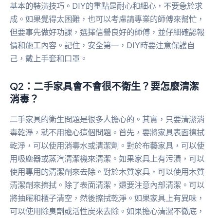
基本的裝潢技巧。DIY的重點是耐心和細心，不要急於求
成。如果覺得太困難，也可以考慮請專業的師傅來幫忙，
但要事先做好功課，選擇信譽良好的師傅，並仔細確認報
價和施工內容。記住，安全第一，DIY時要注意保護自
己，戴上手套和口罩。
Q2：二手家具會不會很不衛生？要怎麼清潔
消毒？
二手家具的衛生問題是很多人擔心的。其實，只要清潔消
毒乾淨，就不用擔心這個問題。首先，要將家具表面擦拭
乾淨，可以使用消毒水或清潔劑。對於布藝家具，可以使
用吸塵器或蒸汽清潔機來清潔。如果家具上有污漬，可以
使用專用的清潔劑來去除。對於木質家具，可以使用木質
清潔劑來擦拭。除了表面清潔，還要注意內部清潔。可以
將抽屜和櫃子清空，然後擦拭乾淨。如果家具上有異味，
可以使用除臭劑或活性炭來去除。如果擔心清潔不徹底，