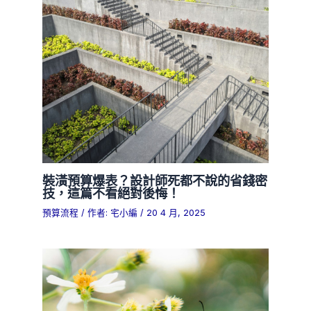
裝潢預算爆表？設計師死都不說的省錢密
技，這篇不看絕對後悔！
預算流程
/ 作者:
宅小編
/
20 4 月, 2025