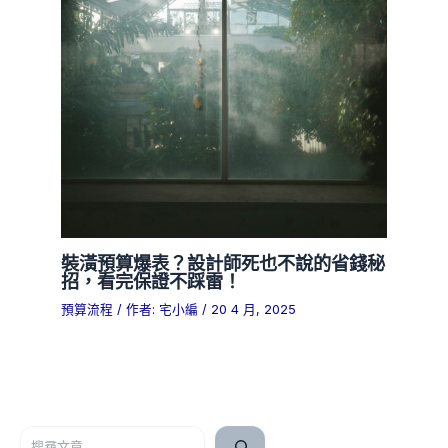
裝潢預算爆表？設計師死也不說的省錢秘
招，看完保證不踩雷！
預算流程
/ 作者:
宅小編
/
20 4 月, 2025
搜尋