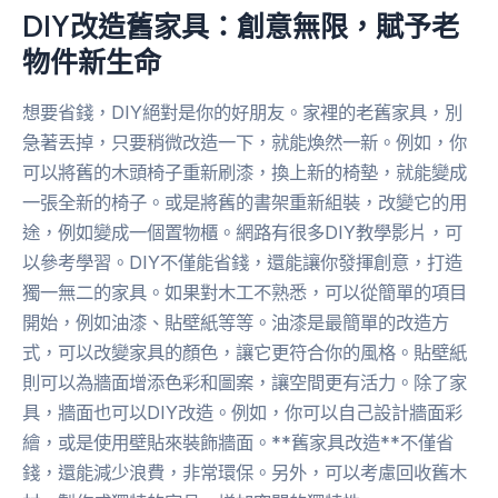
DIY改造舊家具：創意無限，賦予老
物件新生命
想要省錢，DIY絕對是你的好朋友。家裡的老舊家具，別
急著丟掉，只要稍微改造一下，就能煥然一新。例如，你
可以將舊的木頭椅子重新刷漆，換上新的椅墊，就能變成
一張全新的椅子。或是將舊的書架重新組裝，改變它的用
途，例如變成一個置物櫃。網路有很多DIY教學影片，可
以參考學習。DIY不僅能省錢，還能讓你發揮創意，打造
獨一無二的家具。如果對木工不熟悉，可以從簡單的項目
開始，例如油漆、貼壁紙等等。油漆是最簡單的改造方
式，可以改變家具的顏色，讓它更符合你的風格。貼壁紙
則可以為牆面增添色彩和圖案，讓空間更有活力。除了家
具，牆面也可以DIY改造。例如，你可以自己設計牆面彩
繪，或是使用壁貼來裝飾牆面。**舊家具改造**不僅省
錢，還能減少浪費，非常環保。另外，可以考慮回收舊木