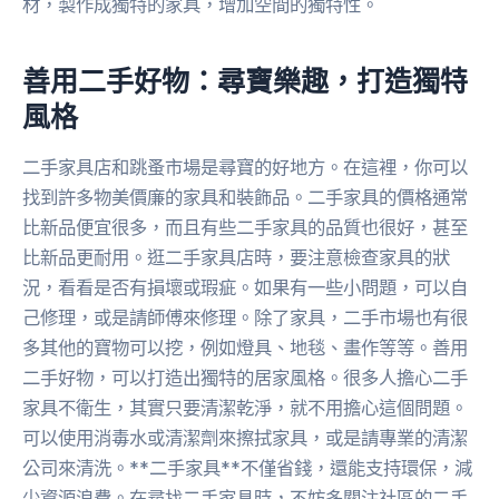
材，製作成獨特的家具，增加空間的獨特性。
善用二手好物：尋寶樂趣，打造獨特
風格
二手家具店和跳蚤市場是尋寶的好地方。在這裡，你可以
找到許多物美價廉的家具和裝飾品。二手家具的價格通常
比新品便宜很多，而且有些二手家具的品質也很好，甚至
比新品更耐用。逛二手家具店時，要注意檢查家具的狀
況，看看是否有損壞或瑕疵。如果有一些小問題，可以自
己修理，或是請師傅來修理。除了家具，二手市場也有很
多其他的寶物可以挖，例如燈具、地毯、畫作等等。善用
二手好物，可以打造出獨特的居家風格。很多人擔心二手
家具不衛生，其實只要清潔乾淨，就不用擔心這個問題。
可以使用消毒水或清潔劑來擦拭家具，或是請專業的清潔
公司來清洗。**二手家具**不僅省錢，還能支持環保，減
少資源浪費。在尋找二手家具時，不妨多關注社區的二手