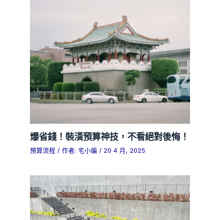
爆省錢！裝潢預算神技，不看絕對後悔！
預算流程
/ 作者:
宅小編
/
20 4 月, 2025