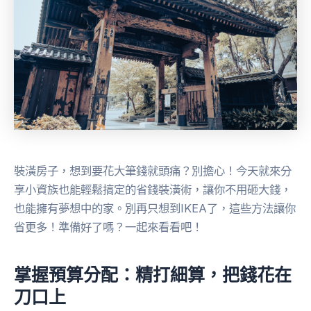
裝潢房子，想到要花大筆錢就頭痛？別擔心！今天就來分
享小資族也能輕鬆搞定的省錢裝潢術，讓你不用砸大錢，
也能擁有夢想中的家。別再只想到IKEA了，這些方法讓你
省更多！準備好了嗎？一起來看看吧！
掌握預算分配：精打細算，把錢花在
刀口上