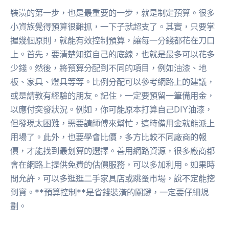
裝潢的第一步，也是最重要的一步，就是制定預算。很多
小資族覺得預算很難抓，一下子就超支了。其實，只要掌
握幾個原則，就能有效控制預算，讓每一分錢都花在刀口
上。首先，要清楚知道自己的底線，也就是最多可以花多
少錢。然後，將預算分配到不同的項目，例如油漆、地
板、家具、燈具等等。比例分配可以參考網路上的建議，
或是請教有經驗的朋友。記住，一定要預留一筆備用金，
以應付突發狀況。例如，你可能原本打算自己DIY油漆，
但發現太困難，需要請師傅來幫忙，這時備用金就能派上
用場了。此外，也要學會比價，多方比較不同廠商的報
價，才能找到最划算的選擇。善用網路資源，很多廠商都
會在網路上提供免費的估價服務，可以多加利用。如果時
間允許，可以多逛逛二手家具店或跳蚤市場，說不定能挖
到寶。**預算控制**是省錢裝潢的關鍵，一定要仔細規
劃。