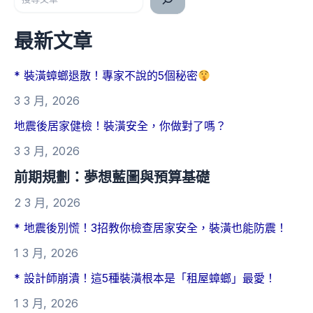
最新文章
* 裝潢蟑螂退散！專家不說的5個秘密
3 3 月, 2026
地震後居家健檢！裝潢安全，你做對了嗎？
3 3 月, 2026
前期規劃：夢想藍圖與預算基礎
2 3 月, 2026
* 地震後別慌！3招教你檢查居家安全，裝潢也能防震！
1 3 月, 2026
* 設計師崩潰！這5種裝潢根本是「租屋蟑螂」最愛！
1 3 月, 2026