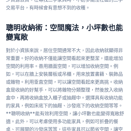
交易平台，有時候會有意想不到的收穫。
聰明收納術：空間魔法，小坪數也能
變寬敞
對於小資族來說，居住空間通常不大，因此收納就顯得非
常重要。好的收納不僅能讓空間看起來更整潔，還能增加
空間的利用率。善用牆面空間，可以增加收納空間。例
如，可以在牆上安裝層板或吊櫃，用來放置書籍、裝飾品
或雜物。利用垂直空間，可以讓空間看起來更高挑。收納
盒是收納的好幫手，可以將雜物分類整理，然後放入收納
盒中，再將收納盒放入櫃子或抽屜中。選擇具有收納功能
的家具，例如床底下的抽屜、沙發底下的收納空間等等。
**聰明收納**能有效利用空間，讓小坪數也能變得寬敞舒
適。此外，可以考慮使用多功能家具，例如可折疊的餐
桌、可展開的沙發床等等，這些家具可以節省空間，讓空